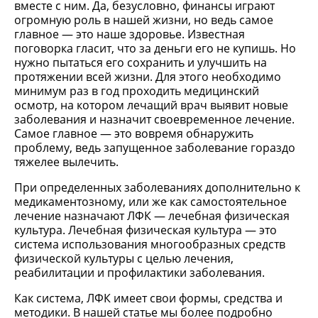
вместе с ним. Да, безусловно, финансы играют
огромную роль в нашей жизни, но ведь самое
главное — это наше здоровье. Известная
поговорка гласит, что за деньги его не купишь. Но
нужно пытаться его сохранить и улучшить на
протяжении всей жизни. Для этого необходимо
минимум раз в год проходить медицинский
осмотр, на котором лечащий врач выявит новые
заболевания и назначит своевременное лечение.
Самое главное — это вовремя обнаружить
проблему, ведь запущенное заболевание гораздо
тяжелее вылечить.
При определенных заболеваниях дополнительно к
медикаментозному, или же как самостоятельное
лечение назначают ЛФК — лечебная физическая
культура. Лечебная физическая культура — это
система использования многообразных средств
физической культуры с целью лечения,
реабилитации и профилактики заболевания.
Как система, ЛФК имеет свои формы, средства и
методики. В нашей статье мы более подробно