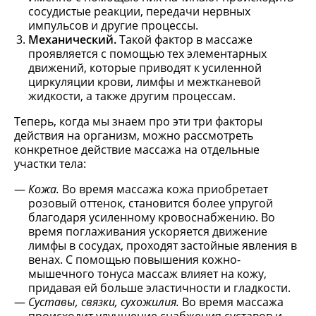
сосудистые реакции, передачи нервных
импульсов и другие процессы.
Механический.
Такой фактор в массаже
проявляется с помощью тех элементарных
движений, которые приводят к усиленной
циркуляции крови, лимфы и межтканевой
жидкости, а также другим процессам.
Теперь, когда мы знаем про эти три факторы
действия на организм, можно рассмотреть
конкретное действие массажа на отдельные
участки тела:
Кожа.
Во время массажа кожа приобретает
розовый оттенок, становится более упругой
благодаря усиленному кровоснабжению. Во
время поглаживания ускоряется движение
лимфы в сосудах, проходят застойные явления в
венах. С помощью повышения кожно-
мышечного тонуса массаж влияет на кожу,
придавая ей больше эластичности и гладкости.
Суставы, связки, сухожилия.
Во время массажа