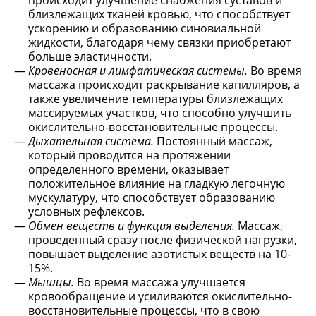
происходит улучшение снабжения суставов и
близлежащих тканей кровью, что способствует
ускорению и образованию синовиальной
жидкости, благодаря чему связки приобретают
больше эластичности.
Кровеносная и лимфатическая системы.
Во время
массажа происходит раскрывание капилляров, а
также увеличение температуры близлежащих
массируемых участков, что способно улучшить
окислительно-восстановительные процессы.
Дыхательная система.
Постоянный массаж,
который проводится на протяжении
определенного времени, оказывает
положительное влияние на гладкую легочную
мускулатуру, что способствует образованию
условных рефлексов.
Обмен веществ и функция выделения.
Массаж,
проведенный сразу после физической нагрузки,
повышает выделение азотистых веществ на 10-
15%.
Мышцы.
Во время массажа улучшается
кровообращение и усиливаются окислительно-
восстановительные процессы, что в свою