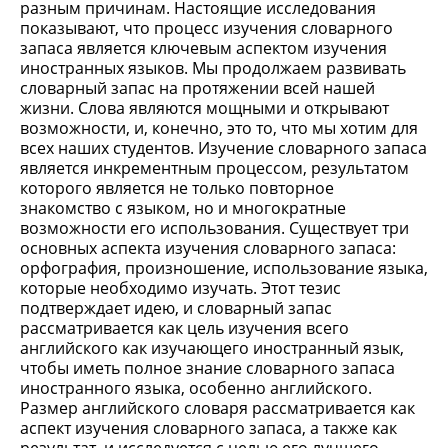
разным причинам. Настоящие исследования
показывают, что процесс изучения словарного
запаса является ключевым аспектом изучения
иностранных языков. Мы продолжаем развивать
словарный запас на протяжении всей нашей
жизни. Слова являются мощными и открывают
возможности, и, конечно, это то, что мы хотим для
всех наших студентов. Изучение словарного запаса
является инкрементным процессом, результатом
которого является не только повторное
знакомство с языком, но и многократные
возможности его использования. Существует три
основных аспекта изучения словарного запаса:
орфография, произношение, использование языка,
которые необходимо изучать. Этот тезис
подтверждает идею, и словарный запас
рассматривается как цель изучения всего
английского как изучающего иностранный язык,
чтобы иметь полное знание словарного запаса
иностранного языка, особенно английского.
Размер английского словаря рассматривается как
аспект изучения словарного запаса, а также как