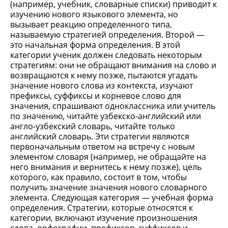
(например, учебник, словарные списки) приводит к
изучению нового языкового элемента, но
вызывает реакцию определенного типа,
называемую стратегией определения. Второй —
это начальная форма определения. В этой
категории ученик должен следовать некоторым
стратегиям: они не обращают внимания на слово и
возвращаются к нему позже, пытаются угадать
значение нового слова из контекста, изучают
префиксы, суффиксы и корневое слово для
значения, спрашивают одноклассника или учитель
по значению, читайте узбекско-английский или
англо-узбекский словарь, читайте только
английский словарь. Эти стратегии являются
первоначальным ответом на встречу с новым
элементом словаря (например, не обращайте на
него внимания и вернитесь к нему позже), цель
которого, как правило, состоит в том, чтобы
получить значение значения нового словарного
элемента. Следующая категория — учебная форма
определения. Стратегии, которые относятся к
категории, включают изучение произношения