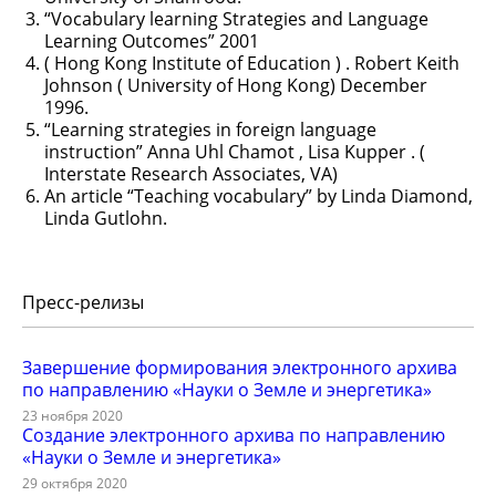
“Vocabulary learning Strategies and Language
Learning Outcomes” 2001
( Hong Kong Institute of Education ) . Robert Keith
Johnson ( University of Hong Kong) December
1996.
“Learning strategies in foreign language
instruction” Anna Uhl Chamot , Lisa Kupper . (
Interstate Research Associates, VA)
An article “Teaching vocabulary” by Linda Diamond,
Linda Gutlohn.
Пресс-релизы
Завершение формирования электронного архива
по направлению «Науки о Земле и энергетика»
23 ноября 2020
Создание электронного архива по направлению
«Науки о Земле и энергетика»
29 октября 2020