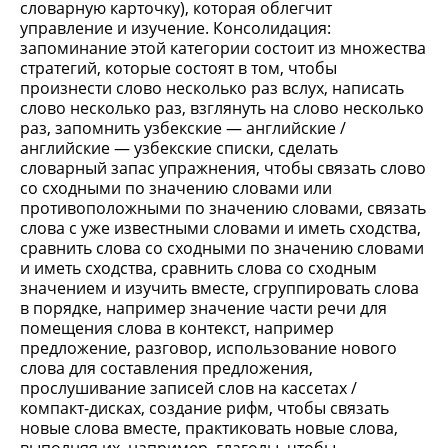
словарную карточку), которая облегчит
управление и изучение. Консолидация:
запоминание этой категории состоит из множества
стратегий, которые состоят в том, чтобы
произнести слово несколько раз вслух, написать
слово несколько раз, взглянуть на слово несколько
раз, запомнить узбекские — английские /
английские — узбекские списки, сделать
словарный запас упражнения, чтобы связать слово
со сходными по значению словами или
противоположными по значению словами, связать
слова с уже известными словами и иметь сходства,
сравнить слова со сходными по значению словами
и иметь сходства, сравнить слова со сходным
значением и изучить вместе, сгруппировать слова
в порядке, например значение части речи для
помещения слова в контекст, например
предложение, разговор, использование нового
слова для составления предложения,
прослушивание записей слов на кассетах /
компакт-дисках, создание рифм, чтобы связать
новые слова вместе, практиковать новые слова,