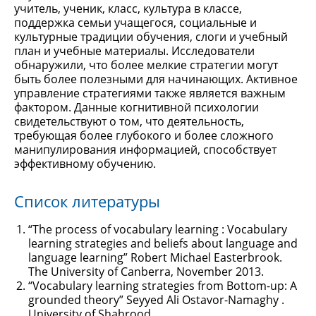
учитель, ученик, класс, культура в классе,
поддержка семьи учащегося, социальные и
культурные традиции обучения, слоги и учебный
план и учебные материалы. Исследователи
обнаружили, что более мелкие стратегии могут
быть более полезными для начинающих. Активное
управление стратегиями также является важным
фактором. Данные когнитивной психологии
свидетельствуют о том, что деятельность,
требующая более глубокого и более сложного
манипулирования информацией, способствует
эффективному обучению.
Список литературы
“The process of vocabulary learning : Vocabulary
learning strategies and beliefs about language and
language learning” Robert Michael Easterbrook.
The University of Canberra, November 2013.
“Vocabulary learning strategies from Bottom-up: A
grounded theory” Seyyed Ali Ostavor-Namaghy .
University of Shahrood.