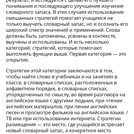
результат, и исследуется с целью его лучшего
понимания и последующего улучшения изучения
словарного запаса. В этих случаях использование
смешанных стратегий помогает учащимся не
только выучить словарный запас, но и осознать его
широкий спектр значений и применений. Слова
должны быть запомнены, усвоены в контексте,
выучены и использованы. И есть несколько
категорий, стратегий, которые помогают
выполнять функции выше. Первая категория — это
открытия.
Стратегии этой категории заключаются в том,
чтобы найти слово в учебниках и на занятиях в
классе, в словарных списках, расположенных в
алфавитном порядке, в словарных списках,
упорядоченных по смыслу, во время разговора на
английском языке с другими людьми, при чтении
английских материалов, при пении английских
песен и просмотре фильмов на английском языке. /
ТВ или при использовании интернета. Стратегии
размещения — это место, где учащийся встречает
новый словарный запас, а конкретное место