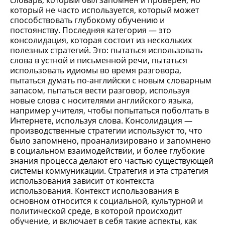
словарь, который был запомнен и проверен, но
который не часто используется, который может
способствовать глубокому обучению и
постоянству. Последняя категория — это
консолидация, которая состоит из нескольких
полезных стратегий. Это: пытаться использовать
слова в устной и письменной речи, пытаться
использовать идиомы во время разговора,
пытаться думать по-английски с новым словарным
запасом, пытаться вести разговор, используя
новые слова с носителями английского языка,
например учителя, чтобы попытаться поболтать в
Интернете, используя слова. Консолидация —
производственные стратегии используют то, что
было запомнено, проанализировано и запомнено
в социальном взаимодействии, и более глубокие
знания процесса делают его частью существующей
системы коммуникации. Стратегия и эта стратегия
использования зависит от контекста
использования. Контекст использования в
основном относится к социальной, культурной и
политической среде, в которой происходит
обучение, и включает в себя такие аспекты, как