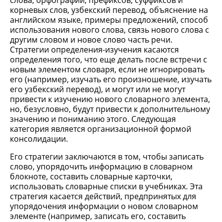
слова, орфографии, префиксов, суффиксов и
корневых слов, узбекский перевод, объяснение на
английском языке, примеры предложений, способ
использования нового слова, связь нового слова с
другим словом и новое слово часть речи.
Стратегии определения-изучения касаются
определения того, что еще делать после встречи с
новым элементом словаря, если не игнорировать
его (например, изучать его произношение, изучать
его узбекский перевод), и могут или не могут
привести к изучению нового словарного элемента,
но, безусловно, будут привести к дополнительному
значению и пониманию этого. Следующая
категория является организационной формой
консолидации.
Его стратегии заключаются в том, чтобы записать
слово, упорядочить информацию в словарном
блокноте, составить словарные карточки,
использовать словарные списки в учебниках. Эта
стратегия касается действий, предпринятых для
упорядочения информации о новом словарном
элементе (например, записать его, составить