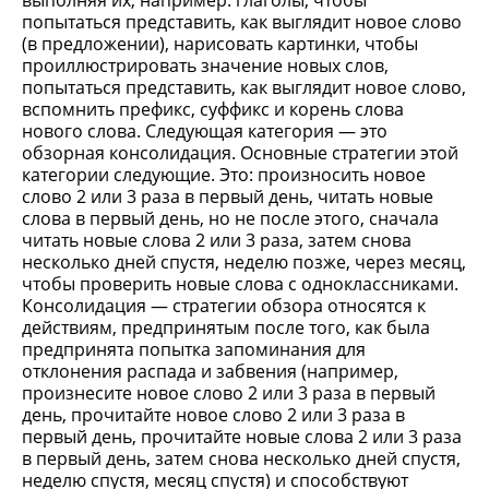
выполняя их, например. глаголы, чтобы
попытаться представить, как выглядит новое слово
(в предложении), нарисовать картинки, чтобы
проиллюстрировать значение новых слов,
попытаться представить, как выглядит новое слово,
вспомнить префикс, суффикс и корень слова
нового слова. Следующая категория — это
обзорная консолидация. Основные стратегии этой
категории следующие. Это: произносить новое
слово 2 или 3 раза в первый день, читать новые
слова в первый день, но не после этого, сначала
читать новые слова 2 или 3 раза, затем снова
несколько дней спустя, неделю позже, через месяц,
чтобы проверить новые слова с одноклассниками.
Консолидация — стратегии обзора относятся к
действиям, предпринятым после того, как была
предпринята попытка запоминания для
отклонения распада и забвения (например,
произнесите новое слово 2 или 3 раза в первый
день, прочитайте новое слово 2 или 3 раза в
первый день, прочитайте новые слова 2 или 3 раза
в первый день, затем снова несколько дней спустя,
неделю спустя, месяц спустя) и способствуют