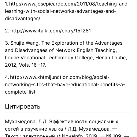
http://www.josepicardo.com/2011/08/teaching-and-
learning-with-social-networks-advantages-and-
disadvantages/
http://www.italki.com/entry/151281
Shujie Wang, The Exploration of the Advantages
and Disadvangaes of Network English Teaching,
Louhe Vocational Technology College, Henan Louhe,
2012, Vols. 16 -17.
http://www.xhtmljunction.com/blog/social-
networking-sites-that-have-educational-benefits-a-
complete-list
Цитировать
Мухамедова, Л.Д. Эффективность социальных
сетей в изучение языка / Л.Д. Мухамедова. —
Текст : электронный // NovaInfo, 2019. — № 109. —