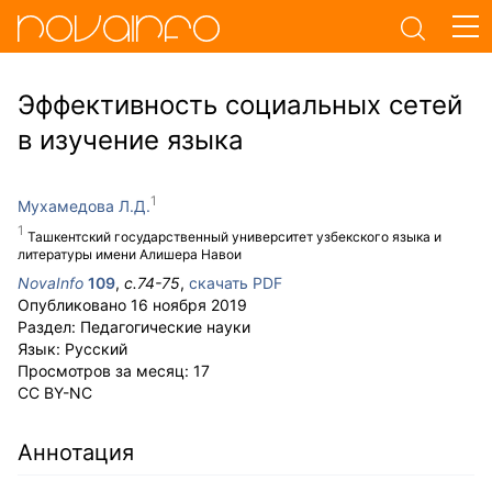
Эффективность социальных сетей
в изучение языка
Мухамедова Л.Д.
Ташкентский государственный университет узбекского языка и
литературы имени Алишера Навои
NovaInfo
109
,
с.
74-75
,
скачать PDF
Опубликовано
16 ноября 2019
Раздел:
Педагогические науки
Язык:
Русский
Просмотров за месяц:
17
CC BY-NC
Аннотация