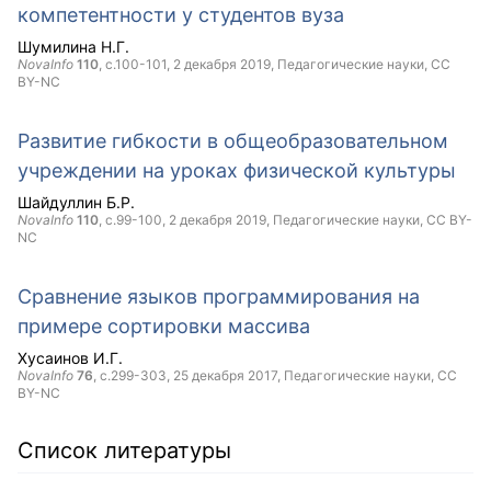
компетентности у студентов вуза
Шумилина Н.Г.
NovaInfo
110
, с.100-101,
2 декабря 2019
, Педагогические науки,
CC
BY-NC
Развитие гибкости в общеобразовательном
учреждении на уроках физической культуры
Шайдуллин Б.Р.
NovaInfo
110
, с.99-100,
2 декабря 2019
, Педагогические науки,
CC BY-
NC
Сравнение языков программирования на
примере сортировки массива
Хусаинов И.Г.
NovaInfo
76
, с.299-303,
25 декабря 2017
, Педагогические науки,
CC
BY-NC
Список литературы