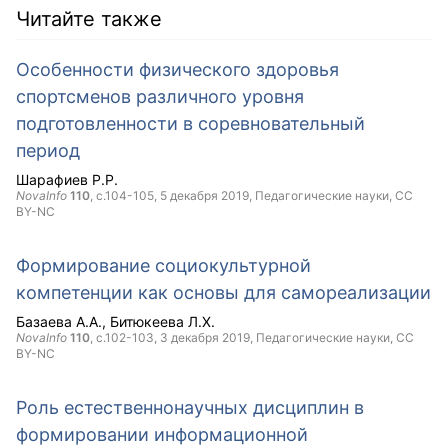
Читайте также
Особенности физического здоровья
спортсменов различного уровня
подготовленности в соревновательный
период
Шарафиев Р.Р.
NovaInfo
110
, с.104-105,
5 декабря 2019
, Педагогические науки,
CC
BY-NC
Формирование социокультурной
компетенции как основы для самореализации
Базаева А.А.
Битюкеева Л.Х.
NovaInfo
110
, с.102-103,
3 декабря 2019
, Педагогические науки,
CC
BY-NC
Роль естественнонаучных дисциплин в
формировании информационной