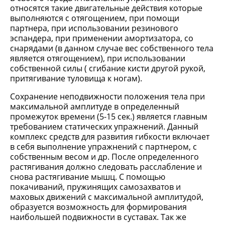
относятся такие двигательные действия которые
выполняются с отягощением, при помощи
партнера, при использовании резинового
эспандера, при применении амортизатора, со
снарядами (в данном случае вес собственного тела
является отягощением), при использовании
собственной силы ( сгибание кисти другой рукой,
притягивание туловища к ногам).
Сохранение неподвижности положения тела при
максимальной амплитуде в определенный
промежуток времени (5-15 сек.) является главным
требованием статических упражнений. Данный
комплекс средств для развития гибкости включает
в себя выполнение упражнений с партнером, с
собственным весом и др. После определенного
растягивания должно следовать расслабление и
снова растягивание мышц. С помощью
покачиваний, пружинящих самозахватов и
маховых движений с максимальной амплитудой,
образуется возможность для формирования
наибольшей подвижности в суставах. Так же