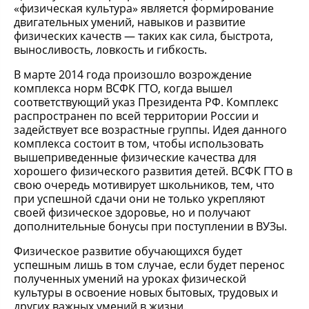
«физическая культура» является формирование
двигательных умений, навыков и развитие
физических качеств — таких как сила, быстрота,
выносливость, ловкость и гибкость.
В марте 2014 года произошло возрождение
комплекса норм ВСФК ГТО, когда вышел
соответствующий указ Президента РФ. Комплекс
распространен по всей территории России и
задействует все возрастные группы. Идея данного
комплекса состоит в том, чтобы использовать
вышеприведенные физические качества для
хорошего физического развития детей. ВСФК ГТО в
свою очередь мотивирует школьников, тем, что
при успешной сдачи они не только укрепляют
своей физическое здоровье, но и получают
дополнительные бонусы при поступлении в ВУЗы.
Физическое развитие обучающихся будет
успешным лишь в том случае, если будет перенос
полученных умений на уроках физической
культуры в освоение новых бытовых, трудовых и
других важных умений в жизни.