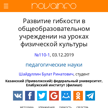
Развитие гибкости в
общеобразовательном
учреждении на уроках
физической культуры
№110-1
,
03.12.2019
педагогические науки
Шайдуллин Булат Ринатович
, студент
Казанский (Приволжский) федеральный университет,
Елабужский институт (филиал)
МЕТОДИКА
УПРАЖНЕНИЯ
ГИБКОСТЬ
СРЕДСТВА