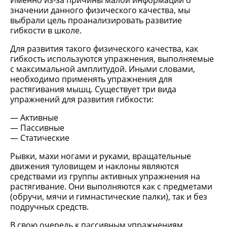
Именно из-за причины малой информации о
значении данного физического качества, мы
выбрали цель проанализировать развитие
гибкости в школе.
Для развития такого физического качества, как
гибкость используются упражнения, выполняемые
с максимальной амплитудой. Иными словами,
необходимо применять упражнения для
растягивания мышц. Существует три вида
упражнений для развития гибкости:
Активные
Пассивные
Статические
Рывки, махи ногами и руками, вращательные
движения туловищем и наклоны являются
средствами из группы активных упражнения на
растягивание. Они выполняются как с предметами
(обручи, мячи и гимнастические палки), так и без
подручных средств.
В свою очередь к пассивным упражнениям