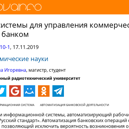
системы для управления коммерче
банком
10-1
,
17.11.2019
мические науки
на Игоревна
, магистр, студент
енный радиотехнический университет
РМАЦИОННАЯ СИСТЕМА
АВТОМАТИЗАЦИЯ БАНКОВСКОЙ ДЕЯТЕЛЬНОСТИ
ции информационной системы, автоматизирующий рабоч
усский стандарт». Автоматизация банковских операций 
р, позволяющий исключить вероятность возникновения 