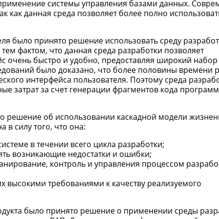
применение системы управления базами данных. Совре
к как данная среда позволяет более полно использоват
еля было принято решение использовать среду разрабо
тем фактом, что данная среда разработки позволяет
с очень быстро и удобно, предоставляя широкий набор
ледований было доказано, что более половины времени 
ского интерфейса пользователя. Поэтому среда разраб
ные затрат за счет генерации фрагментов кода програм
то решение об использовании каскадной модели жизнен
в силу того, что она:
стеме в течении всего цикла разработки;
ять возникающие недостатки и ошибки;
анирование, контроль и управления процессом разрабо
х высокими требованиями к качеству реализуемого
родукта было принято решение о применении среды разр