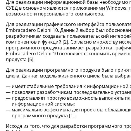
Для реализации информационной базы необходимо 
СУБД в основном являются приложениями Windows, та
возможности персонального компьютера.
Для реализации графического интерфейса пользоват
Embracadero Delphi 10. Данный выбор был обоснован 
разработчикам создавать пользовательский интерфей
компонентов и функций [2]. Согласно множеству исс
программного продукта занимает разработка графиче
Embracadero Delphi 10 позволяет сэкономить времен
продукта [5].
Для реализации программного продукта было приня
цикла. Данная модель жизненного цикла была выбрана 
имеет стабильные требования к информационной си
позволяет разработчикам последовательно устран
предоставляет простую возможность выполнять пл
информационной системы;
максимально эффективна для проектов, обладающи
программного продукта [1].
Исходя из того, что для разработки программного п