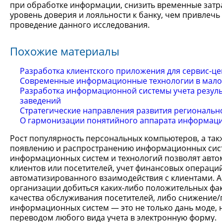
при обработке информации, снизить временные затр
уровень доверия и лояльности к банку, чем привлеч
проведение данного исследования.
Похожие материалы
Разработка клиентского приложения для сервис-це
Современные информационные технологии в мало
Разработка информационной системы учета резул
заведений
Стратегические направления развития региональн
О гармонизации понятийного аппарата информаци
Рост популярность персональных компьютеров, а та
появлению и распространению информационных сист
информационных систем и технологий позволят авто
клиентов или посетителей, учет финансовых операци
автоматизированного взаимодействия с клиентами. 
организации добиться каких-либо положительных фак
качества обслуживания посетителей, либо снижени
информационных систем — это не только дань моде,
переводом любого вида учета в электронную форму.