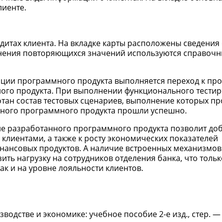
иенте.
дитах клиента. На вкладке карты расположены сведения 
олнения повторяющихся значений используются справоч
ции программного продукта выполняется переход к про
ого продукта. При выполнении функционального тести
тан состав тестовых сценариев, выполнение которых п
анного программного продукта прошли успешно.
ние разработанного программного продукта позволит до
клиентами, а также к росту экономических показателей
нансовых продуктов. А наличие встроенных механизмов
ть нагрузку на сотрудников отделения банка, что тольк
ак и на уровне лояльности клиентов.
одстве и экономике: учебное пособие 2-е изд., стер. — 