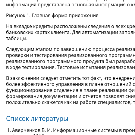
информация представлена основная информация о кл
Рисунок 1. Главная форма приложения
На вкладке кредиты расположены сведения о всех кре
банковских картах клиента. Для автоматизации зап
таблицы.
Следующим этапом по завершению процесса реализа
проверки и тестирования реализованного программн
реализованного программного продукта был разрабо
в ходе тестирования. Тестовые испытания реализов
В заключении следует отметить тот факт, что внедре
более эффективного управления в плане отношений с 
функционирования отделения в плане реализации фи
формирования документации и отчетов позволят снизи
положительно скажется как на работе специалистов, т
Список литературы
Аверченков В. И. Информационные системы в произв