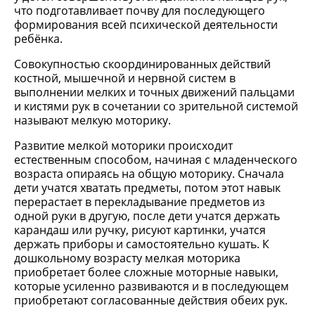
что подготавливает почву для последующего
формирования всей психической деятельности
ребёнка.
Совокупностью скоординированных действий
костной, мышечной и нервной систем в
выполнении мелких и точных движений пальцами
и кистями рук в сочетании со зрительной системой
называют мелкую моторику.
Развитие мелкой моторики происходит
естественным способом, начиная с младенческого
возраста опираясь на общую моторику. Сначала
дети учатся хватать предметы, потом этот навык
перерастает в перекладывание предметов из
одной руки в другую, после дети учатся держать
карандаш или ручку, рисуют картинки, учатся
держать приборы и самостоятельно кушать. К
дошкольному возрасту мелкая моторика
приобретает более сложные моторные навыки,
которые усиленно развиваются и в последующем
приобретают согласованные действия обеих рук.