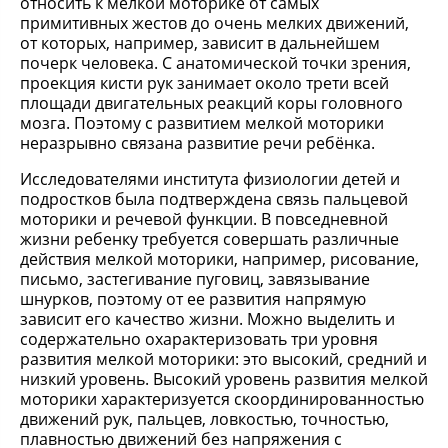
относить к мелкой моторике от самых
примитивных жестов до очень мелких движений,
от которых, например, зависит в дальнейшем
почерк человека. С анатомической точки зрения,
проекция кисти рук занимает около трети всей
площади двигательных реакций коры головного
мозга. Поэтому с развитием мелкой моторики
неразрывно связана развитие речи ребёнка.
Исследователями института физиологии детей и
подростков была подтверждена связь пальцевой
моторики и речевой функции. В повседневной
жизни ребенку требуется совершать различные
действия мелкой моторики, например, рисование,
письмо, застегивание пуговиц, завязывание
шнурков, поэтому от ее развития напрямую
зависит его качество жизни. Можно выделить и
содержательно охарактеризовать три уровня
развития мелкой моторики: это высокий, средний и
низкий уровень. Высокий уровень развития мелкой
моторики характеризуется скоординированностью
движений рук, пальцев, ловкостью, точностью,
плавностью движений без напряжения с