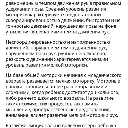
равномерным темпом движения рук в правильном
удержании позы. Средний уровень развития
моторики характеризуется недостаточной
скоординированностью движений, быстротой и не
точностью движений, нарушением позы на фоне
утомления, колебаниями темпа движения рук.
Нескоординированностью и напряженностью
движений, нарушением темпа движения рук,
нарушением позы рук, ручной неловкостью,
резкостью движений характеризуется низкий
уровень развития мелкой моторики.
На базе общей моторики начиная с младенческого
возраста развивается мелкая моторику. Моторные
навыки становится более разнообразными и
сложными, когда ребёнок достигает дошкольного,
либо раннего школьного возраста. На развитие
таких психических процессов как память,
мышление, пространственные представления,
внимание, влияет развитие мелкой моторики рук.
Развитие эмоционально волевой сферы ребёнка