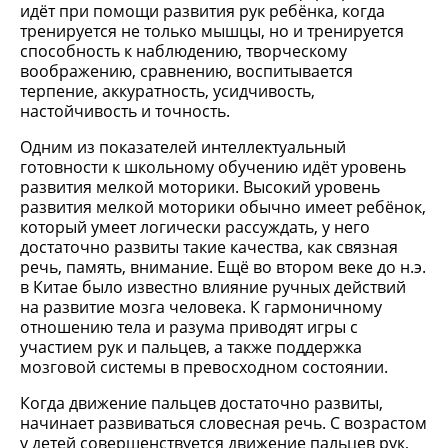
идёт при помощи развития рук ребёнка, когда
тренируется не только мышцы, но и тренируется
способность к наблюдению, творческому
воображению, сравнению, воспитывается
терпение, аккуратность, усидчивость,
настойчивость и точность.
Одним из показателей интеллектуальный
готовности к школьному обучению идёт уровень
развития мелкой моторики. Высокий уровень
развития мелкой моторики обычно имеет ребёнок,
который умеет логически рассуждать, у него
достаточно развиты такие качества, как связная
речь, память, внимание. Ещё во втором веке до н.э.
в Китае было известно влияние ручных действий
на развитие мозга человека. К гармоничному
отношению тела и разума приводят игры с
участием рук и пальцев, а также поддержка
мозговой системы в превосходном состоянии.
Когда движение пальцев достаточно развиты,
начинает развиваться словесная речь. С возрастом
у детей совершенствуется движение пальцев рук,