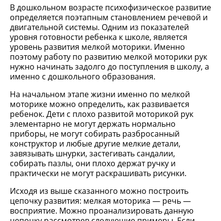
В дошкольном возрасте психофизическое развитие
определяется поэтапным становлением речевой и
двигательной системы. Одним из показателей
уровня готовности ребенка к школе, является
уровень развития мелкой моторики. Именно
поэтому работу по развитию мелкой моторики рук
нужно начинать задолго до поступления в школу, а
именно с дошкольного образования.
На начальном этапе жизни именно по мелкой
моторике можно определить, как развивается
ребенок. Дети с плохо развитой моторикой рук
элементарно не могут держать нормально
приборы, не могут собирать разбросанный
конструктор и любые другие мелкие детали,
завязывать шнурки, застегивать сандалии,
собирать пазлы, они плохо держат ручку и
практически не могут раскрашивать рисунки.
Исходя из выше сказанного можно построить
цепочку развития: мелкая моторика — речь —
восприятие. Можно проанализировать данную
цепочку рассмотрев следующие примеры. Если