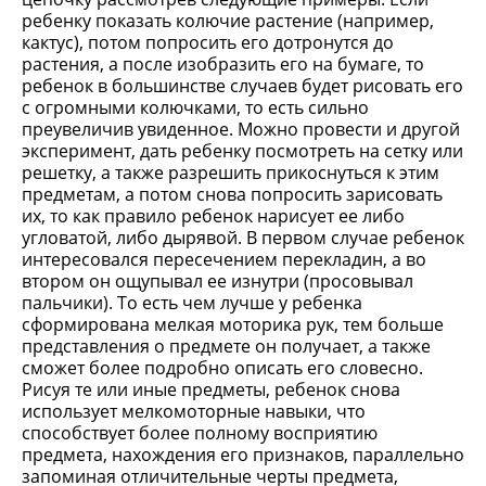
ребенку показать колючие растение (например,
кактус), потом попросить его дотронутся до
растения, а после изобразить его на бумаге, то
ребенок в большинстве случаев будет рисовать его
с огромными колючками, то есть сильно
преувеличив увиденное. Можно провести и другой
эксперимент, дать ребенку посмотреть на сетку или
решетку, а также разрешить прикоснуться к этим
предметам, а потом снова попросить зарисовать
их, то как правило ребенок нарисует ее либо
угловатой, либо дырявой. В первом случае ребенок
интересовался пересечением перекладин, а во
втором он ощупывал ее изнутри (просовывал
пальчики). То есть чем лучше у ребенка
сформирована мелкая моторика рук, тем больше
представления о предмете он получает, а также
сможет более подробно описать его словесно.
Рисуя те или иные предметы, ребенок снова
использует мелкомоторные навыки, что
способствует более полному восприятию
предмета, нахождения его признаков, параллельно
запоминая отличительные черты предмета,