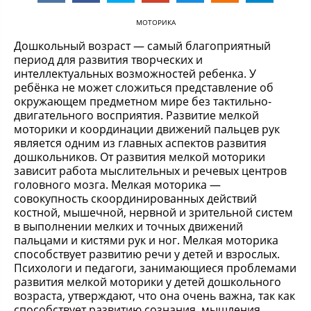
МОТОРИКА
Дошкольный возраст — самый благоприятный
период для развития творческих и
интеллектуальных возможностей ребенка. У
ребёнка не может сложиться представление об
окружающем предметном мире без тактильно-
двигательного восприятия. Развитие мелкой
моторики и координации движений пальцев рук
является одним из главных аспектов развития
дошкольников. От развития мелкой моторики
зависит работа мыслительных и речевых центров
головного мозга. Мелкая моторика —
совокупность скоординированных действий
костной, мышечной, нервной и зрительной систем
в выполнении мелких и точных движений
пальцами и кистями рук и ног. Мелкая моторика
способствует развитию речи у детей и взрослых.
Психологи и педагоги, занимающиеся проблемами
развития мелкой моторики у детей дошкольного
возраста, утверждают, что она очень важна, так как
способствует развитию сознания, мышления,