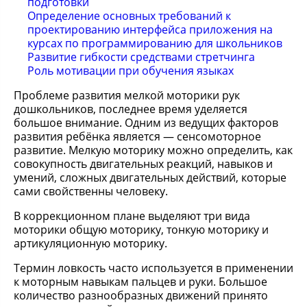
подготовки
Определение основных требований к
проектированию интерфейса приложения на
курсах по программированию для школьников
Развитие гибкости средствами стретчинга
Роль мотивации при обучения языках
Проблеме развития мелкой моторики рук
дошкольников, последнее время уделяется
большое внимание. Одним из ведущих факторов
развития ребёнка является — сенсомоторное
развитие. Мелкую моторику можно определить, как
совокупность двигательных реакций, навыков и
умений, сложных двигательных действий, которые
сами свойственны человеку.
В коррекционном плане выделяют три вида
моторики общую моторику, тонкую моторику и
артикуляционную моторику.
Термин ловкость часто используется в применении
к моторным навыкам пальцев и руки. Большое
количество разнообразных движений принято