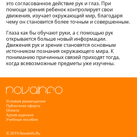
это согласованное действие рук и глаз. При
помощи зрения ребенок контролирует свои
движения, изучает окружающий мир, благодаря
чему он становится более точным и совершенным.
Глаза как бы обучают руки, а с помощью рук
открывается больше новый информации.
Движения рук и зрение становятся основным
источником познания окружающего мира. К
пониманию причинных связей приходят тогда,
когда всевозможные предметы уже изучены.
Условия размещения
Публичная оферта
Оплата
Архив журнала
Учебные пособия
© 2019 NovaInfo.Ru