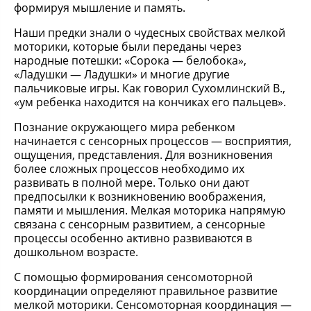
формируя мышление и память.
Наши предки знали о чудесных свойствах мелкой
моторики, которые были переданы через
народные потешки: «Сорока — белобока»,
«Ладушки — Ладушки» и многие другие
пальчиковые игры. Как говорил Сухомлинский В.,
«ум ребенка находится на кончиках его пальцев».
Познание окружающего мира ребенком
начинается с сенсорных процессов — восприятия,
ощущения, представления. Для возникновения
более сложных процессов необходимо их
развивать в полной мере. Только они дают
предпосылки к возникновению воображения,
памяти и мышления. Мелкая моторика напрямую
связана с сенсорным развитием, а сенсорные
процессы особенно активно развиваются в
дошкольном возрасте.
С помощью формирования сенсомоторной
координации определяют правильное развитие
мелкой моторики. Сенсомоторная координация —