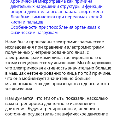
Хроническая микротравма как причина
длительных нарушений структуры и функций
опорно-двигательного аппарата спортсмена
Лечебная гимнастика при переломах костей
кисти и пальцев
Особенности приспособления организма к
физическим нагрузкам
Нами были проведены электромиографические
исследования при сравнении электромиограмм,
полученных у нетренированного лица, с
электромиограммами лица, тренированного к
этому специфическому движению. Мы обнаружили,
что электрическая активность значительно больше
в мышцах нетренированного лица по той причине,
что она мобилизует значительно больше
мышечных клеток для производства одного и того
же движения.
Нам думается, что эти опыты показали, насколько
важна тренировка для точного исполнения
движения. Будучи тренированным, человек в
состоянии осуществить специфическое движение