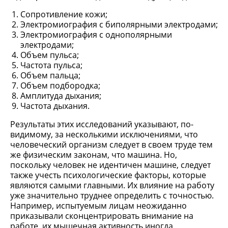
Сопротивление кожи;
Электромиография с биполярными электродами;
Электромиография с однополярными
электродами;
Объем пульса;
Частота пульса;
Объем пальца;
Объем подбородка;
Амплитуда дыхания;
Частота дыхания.
Результаты этих исследований указывают, по-
видимому, за несколькими исключениями, что
человеческий организм следует в своем труде тем
же физическим законам, что машина. Но,
поскольку человек не идентичен машине, следует
также учесть психологические факторы, которые
являются самыми главными. Их влияние на работу
уже значительно труднее определить с точностью.
Например, испытуемым лицам неожиданно
приказывали сконцентрировать внимание на
работе, их мышечная активность иногда