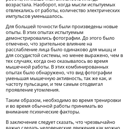
возрастала. Наоборот, когда мысли испытуемых
отвлекались от работы, количество электрических
импульсов уменьшалось.
Для большей точности были произведены новые
опыты. В этих опытах испытуемым
демонстрировались фотографии. До этого было
отмечено, что зрительное влияние на
расслабление лица было одинаково для мышц и
для сосудистой системы, но менее выражено, чем в
тех случаях, когда оно оказывалось во время
мышечной работы. В этих комбинированных
опытах было обнаружено, что вид фотографии
уменьшая мышечную активность, так же как, и
частоту пульсации, и тем самым отодвигал
проявление утомления.
Таким образом, необходимо во время тренировки
и во время обычной работы принимать во
внимание психические факторы.
В заключение следует сказать, что чрезвычайно
важно сделать человеческие движения как можно