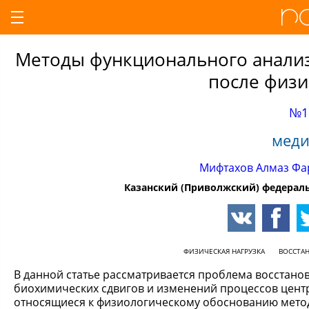
Методы функционального анализ
после физ
№1
меди
Мифтахов Алмаз Фа
Казанский (Приволжский) федераль
ФИЗИЧЕСКАЯ НАГРУЗКА
ВОССТА
В данной статье рассматривается проблема восстано
биохимических сдвигов и изменений процессов цент
относящиеся к физиологическому обоснованию метод