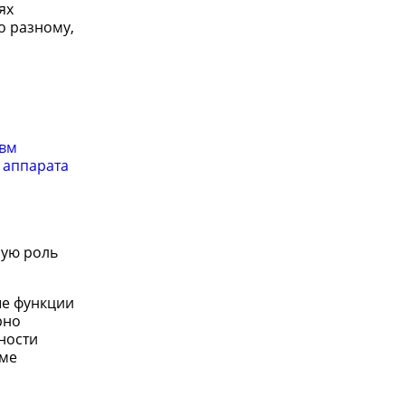
ях
о разному,
авм
 аппарата
ную роль
ые функции
рно
ности
рме