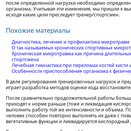
после определенной нагрузки необходимо определен
организма. Учитывая эти изменения, мы пришли к выв
исходя какие цели преследует тренер/спортсмен.
Похожие материалы
Диагностика, лечение и профилактика микротравм
О так называемых хронических спортивных микротр
Хроническая микротравма как причина длительных
спортсмена
Лечебная гимнастика при переломах костей кисти 
Особенности приспособления организма к физиче
В деле регулирования тренировочных нагрузок и пр
играет разработка методов оценки хода восстановит
После сравнительно продолжительной работы большой
приходят к норме раньше (тоже и ликвидация кислор
выполнить работу той же интенсивности и объема. 
человек способен повторно выполнять их даже с пов
вегетативные функции и ликвидируется кислородный 