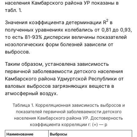
населения Камбарского района УР показаны в
табл. 1.
2
Значения коэффициента детерминации R
в
полученных уравнениях колебались от 0,81 до 0,93,
то есть 81-93% дисперсии величины показателей
нозологических форм болезней зависели от
выбросов.
Таким образом, установлена зависимость
первичной заболеваемости детского населения
Камбарского района Удмуртской Республики от
валовых выбросов загрязняющих веществ в
атмосферный воздух.
Таблица 1. Корреляционная зависимость выбросов и
показателей первичной заболеваемости детского
населения Камбарского района УР. Достоверность
коэффициента корреляции r: (+) — р
Наименование
Выбросы