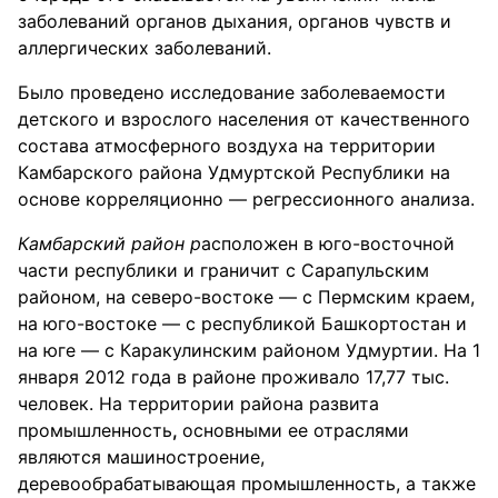
заболеваний органов дыхания, органов чувств и
аллергических заболеваний.
Было проведено исследование заболеваемости
детского и взрослого населения от качественного
состава атмосферного воздуха на территории
Камбарского района Удмуртской Республики на
основе корреляционно — регрессионного анализа.
Камбарский район р
асположен в юго-восточной
части республики и граничит с Сарапульским
районом, на северо-востоке — с Пермским краем,
на юго-востоке — с республикой Башкортостан и
на юге — с Каракулинским районом Удмуртии. На 1
января 2012 года в районе проживало 17,77 тыс.
человек. На территории района развита
промышленность
,
основными ее отраслями
являются машиностроение,
деревообрабатывающая промышленность, а также