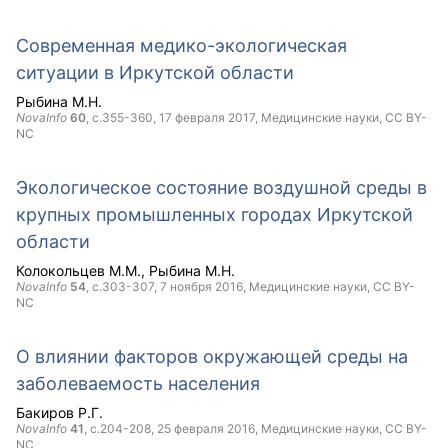
Современная медико-экологическая
ситуации в Иркутской области
Рыбина М.Н.
NovaInfo
60
, с.355-360,
17 февраля 2017
, Медицинские науки,
CC BY-
NC
Экологическое состояние воздушной среды в
крупных промышленных городах Иркутской
области
Колокольцев М.М.
Рыбина М.Н.
NovaInfo
54
, с.303-307,
7 ноября 2016
, Медицинские науки,
CC BY-
NC
О влиянии факторов окружающей среды на
заболеваемость населения
Бакиров Р.Г.
NovaInfo
41
, с.204-208,
25 февраля 2016
, Медицинские науки,
CC BY-
NC