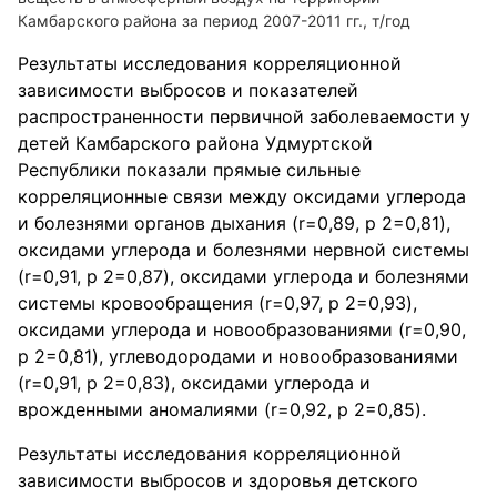
Камбарского района за период 2007-2011 гг., т/год
Результаты исследования корреляционной
зависимости выбросов и показателей
распространенности первичной заболеваемости у
детей Камбарского района Удмуртской
Республики показали прямые сильные
корреляционные связи между оксидами углерода
и болезнями органов дыхания (r=0,89, p 2=0,81),
оксидами углерода и болезнями нервной системы
(r=0,91, p 2=0,87), оксидами углерода и болезнями
системы кровообращения (r=0,97, p 2=0,93),
оксидами углерода и новообразованиями (r=0,90,
p 2=0,81), углеводородами и новообразованиями
(r=0,91, p 2=0,83), оксидами углерода и
врожденными аномалиями (r=0,92, p 2=0,85).
Результаты исследования корреляционной
зависимости выбросов и здоровья детского