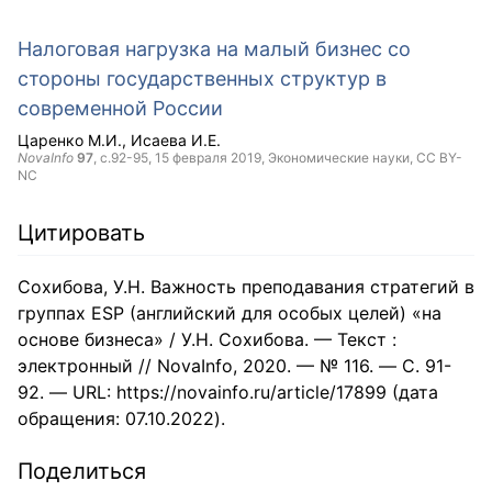
Налоговая нагрузка на малый бизнес со
стороны государственных структур в
современной России
Царенко М.И.
Исаева И.Е.
NovaInfo
97
, с.92-95,
15 февраля 2019
, Экономические науки,
CC BY-
NC
Цитировать
Сохибова, У.Н. Важность преподавания стратегий в
группах ESP (английский для особых целей) «на
основе бизнеса» / У.Н. Сохибова. — Текст :
электронный // NovaInfo, 2020. — № 116. — С. 91-
92. — URL: https://novainfo.ru/article/17899 (дата
обращения: 07.10.2022).
Поделиться