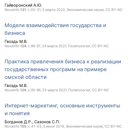
Гайворонский А.Ю.
NovaInfo
131
, с.30-31,
5 марта 2022
, Экономические науки,
CC BY-NC
Модели взаимодействия государства и
бизнеса
Гвоздь М.В.
NovaInfo
124
, с.96-97,
24 марта 2021
, Политология,
CC BY-NC
Практика привлечения бизнеса к реализации
государственных программ на примере
омской области
Гвоздь М.В.
NovaInfo
124
, с.95-96,
23 марта 2021
, Политология,
CC BY-NC
Интернет-маркетинг, основные инструменты
и понятия
Богданов Д.Р.
Сазонов С.П.
NovaInfo
105
, с.41-43,
5 июня 2019
, Экономические науки,
CC BY-NC