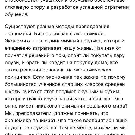
ключевую опору в разработке успешной стратегии
обучения.
Существуют разные методы преподавания
экономики. Бизнес связан с экономикой.
Экономика — это динамичный предмет, который
ежедневно затрагивает нашу жизнь. Начиная от
принятия решений о том, стоит ли покупать пару
обуви, и брать ли кредит на покупку дома, все
такие решения основаны на экономических
принципах. Если экономика так важна, то почему
большинство учеников старших классов средней
школы считают этот предмет скучным и сухим,
который нужно изучать наизусть, и считают, что
он не имеет никакого понимания реального мира?
Мы, преподаватели, должны понимать, что
экономика понимает, что такое восприятие наших
студентов неуместно. Тем не менее, можем ли мы
обвинить их в том, что они так думают, особенно