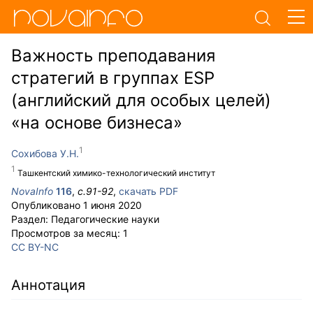
Важность преподавания
стратегий в группах ESP
(английский для особых целей)
«на основе бизнеса»
Сохибова У.Н.
Ташкентский химико-технологический институт
NovaInfo
116
,
с.
91-92
,
скачать PDF
Опубликовано
1 июня 2020
Раздел:
Педагогические науки
Просмотров за месяц:
1
CC BY-NC
Аннотация