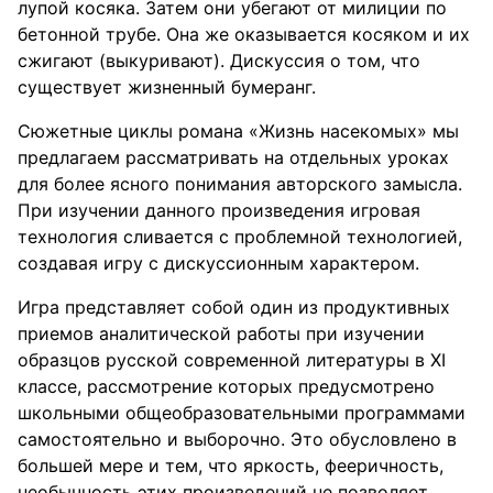
лупой косяка. Затем они убегают от милиции по
бетонной трубе. Она же оказывается косяком и их
сжигают (выкуривают). Дискуссия о том, что
существует жизненный бумеранг.
Сюжетные циклы романа «Жизнь насекомых» мы
предлагаем рассматривать на отдельных уроках
для более ясного понимания авторского замысла.
При изучении данного произведения игровая
технология сливается с проблемной технологией,
создавая игру с дискуссионным характером.
Игра представляет собой один из продуктивных
приемов аналитической работы при изучении
образцов русской современной литературы в XI
классе, рассмотрение которых предусмотрено
школьными общеобразовательными программами
самостоятельно и выборочно. Это обусловлено в
большей мере и тем, что яркость, фееричность,
необычность этих произведений не позволяет