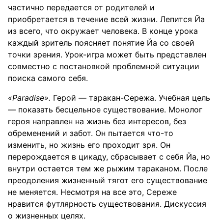
частично передается от родителей и
приобретается в течение всей жизни. Лепится Йа
из всего, что окружает человека. В конце урока
каждый зритель поясняет понятие Йа со своей
точки зрения. Урок-игра может быть представлен
совместно с постановкой проблемной ситуации
поиска самого себя.
«Paradise».
Герой — таракан-Сережа. Учебная цель
— показать бесцельное существование. Монолог
героя направлен на жизнь без интересов, без
обременений и забот. Он пытается что-то
изменить, но жизнь его проходит зря. Он
перерождается в цикаду, сбрасывает с себя Йа, но
внутри остается тем же рыжим тараканом. После
преодоления жизненный тягот его существование
не меняется. Несмотря на все это, Сереже
нравится футлярность существования. Дискуссия
о жизненных целях.