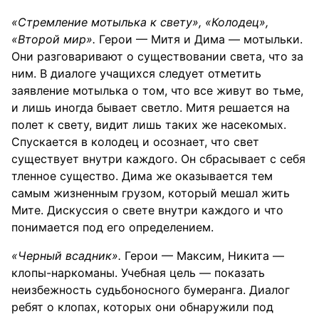
«Стремление мотылька к свету», «Колодец»,
«Второй мир».
Герои — Митя и Дима — мотыльки.
Они разговаривают о существовании света, что за
ним. В диалоге учащихся следует отметить
заявление мотылька о том, что все живут во тьме,
и лишь иногда бывает светло. Митя решается на
полет к свету, видит лишь таких же насекомых.
Спускается в колодец и осознает, что свет
существует внутри каждого. Он сбрасывает с себя
тленное существо. Дима же оказывается тем
самым жизненным грузом, который мешал жить
Мите. Дискуссия о свете внутри каждого и что
понимается под его определением.
«Черный всадник».
Герои — Максим, Никита —
клопы-наркоманы. Учебная цель — показать
неизбежность судьбоносного бумеранга. Диалог
ребят о клопах, которых они обнаружили под