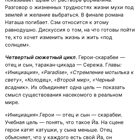
Разговор о жизненных трудностях жизни мухи под
землей и желание выбраться. В финале романа
Наташа погибает. Сэм относится к этому
равнодушно. Дискуссия о том, на что готовы пойти
те, кто хочет изменить жизнь и жить «под
солнцем».
Четвертый сюжетный цикл
. Герои-скарабеи —
отец и сын, таракан-цикада — Сережа. Главы
:
«Инициация», «Paradise», «Стремление мотылька к
свету», «Колодец», «Второй мир», «Черный
всадник».
Их объединяет одна цель — показать
смысл существования насекомого в реальном
мире.
«Инициация»
.Герои — отец и сын — скарабеи.
Учебная цель — понять, что такое Йа. На сцене
герои катят катушки, у сына меньше. Отец
объясняет, что у каждого есть свой Йа, он