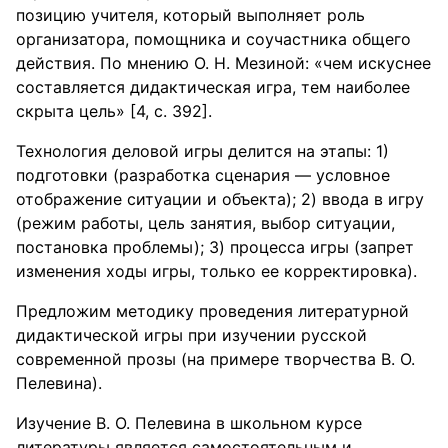
позицию учителя, который выполняет роль
организатора, помощника и соучастника общего
действия. По мнению О. Н. Мезиной: «чем искуснее
составляется дидактическая игра, тем наиболее
скрыта цель» [4, с. 392].
Технология деловой игры делится на этапы: 1)
подготовки (разработка сценария — условное
отображение ситуации и объекта); 2) ввода в игру
(режим работы, цель занятия, выбор ситуации,
постановка проблемы); 3) процесса игры (запрет
изменения ходы игры, только ее корректировка).
Предложим методику проведения литературной
дидактической игры при изучении русской
современной прозы (на примере творчества В. О.
Пелевина).
Изучение В. О. Пелевина в школьном курсе
литературы является самостоятельным и