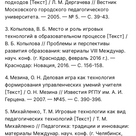
подходов [Текст] / Л. М. Дергачева // Вестник
Московского городского педагогического
университета. — 2005. — № 5. — С. 39-43.
Копылова, В. Б. Место и роль игровых
технологий в образовательном процессе [Текст] /
В. Б. Копылова // Проблемы и перспективы
развития образования: материалы VIII Междунар.
науч. конф. (г. Краснодар, февраль 2016 г.). —
Краснодар: Новация, 2016. — С. 156-158.
Мезина, О. Н. Деловая игра как технология
формирования управленческих умений учителя
[Текст] / О. Н. Мезина // Известия РГПУ им. А. И.
Герцена. — 2007. — №45. — С. 390-396.
Михайленко, Т. М. Игровые технологии как вид
педагогических технологий [Текст] / Т. М.
Михайленко // Педагогика: традиции и инновации:
материалы Междунар. науч. конф. (г. Челябинск,