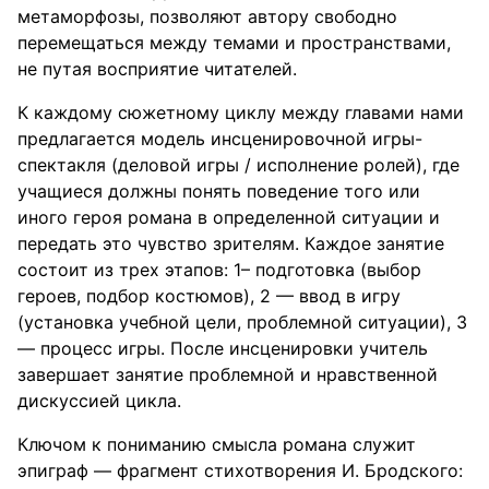
метаморфозы, позволяют автору свободно
перемещаться между темами и пространствами,
не путая восприятие читателей.
К каждому сюжетному циклу между главами нами
предлагается модель инсценировочной игры-
спектакля (деловой игры / исполнение ролей), где
учащиеся должны понять поведение того или
иного героя романа в определенной ситуации и
передать это чувство зрителям. Каждое занятие
состоит из трех этапов: 1– подготовка (выбор
героев, подбор костюмов), 2 — ввод в игру
(установка учебной цели, проблемной ситуации), 3
— процесс игры. После инсценировки учитель
завершает занятие проблемной и нравственной
дискуссией цикла.
Ключом к пониманию смысла романа служит
эпиграф — фрагмент стихотворения И. Бродского: