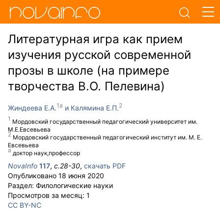
Литературная игра как прием
изучения русской современной
прозы в школе (на примере
творчества В.О. Пелевина)
Жиндеева Е.А.
Калямина Е.П.
Мордовский государственный педагогический университет им.
М.Е.Евсевьева
Мордовский государственный педагогический институт им. М. Е.
Евсевьева
доктор наук,профессор
NovaInfo
117
,
с.
28-30
,
скачать PDF
Опубликовано
18 июня 2020
Раздел:
Филологические науки
Просмотров за месяц:
1
CC BY-NC