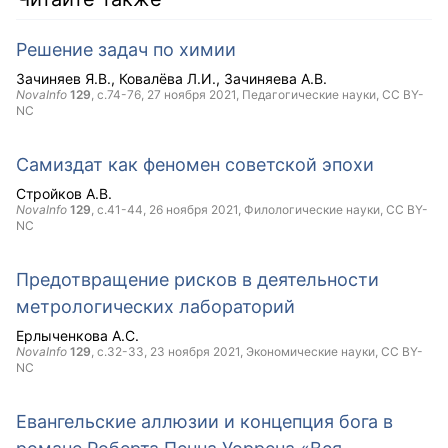
Решение задач по химии
Зачиняев Я.В.
Ковалёва Л.И.
Зачиняева А.В.
NovaInfo
129
, с.74-76,
27 ноября 2021
, Педагогические науки,
CC BY-
NC
Самиздат как феномен советской эпохи
Стройков А.В.
NovaInfo
129
, с.41-44,
26 ноября 2021
, Филологические науки,
CC BY-
NC
Предотвращение рисков в деятельности
метрологических лабораторий
Ерлыченкова А.С.
NovaInfo
129
, с.32-33,
23 ноября 2021
, Экономические науки,
CC BY-
NC
Евангельские аллюзии и концепция бога в