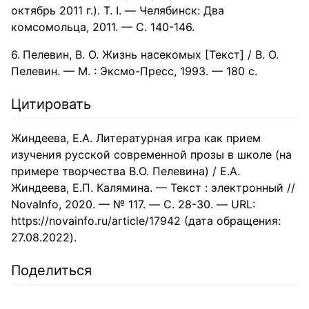
октябрь 2011 г.). Т. I. — Челябинск: Два
комсомольца, 2011. — С. 140-146.
Пелевин, В. О. Жизнь насекомых [Текст] / В. О.
Пелевин. — М. : Эксмо-Пресс, 1993. — 180 с.
Цитировать
Жиндеева, Е.А. Литературная игра как прием
изучения русской современной прозы в школе (на
примере творчества В.О. Пелевина) / Е.А.
Жиндеева, Е.П. Калямина. — Текст : электронный //
NovaInfo, 2020. — № 117. — С. 28-30. — URL:
https://novainfo.ru/article/17942 (дата обращения:
27.08.2022).
Поделиться