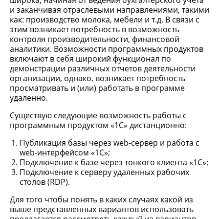
широка, начиная от ведения бухгалтерского учета
и заканчивая отраслевыми направлениями, такими
как: производство молока, мебели и т.д. В связи с
этим возникает потребность в возможность
контроля производительности, финансовой
аналитики. Возможности программных продуктов
включают в себя широкий функционал по
демонстрации различных отчетов деятельности
организации, однако, возникает потребность
просматривать и (или) работать в программе
удаленно.
Существую следующие возможность работы с
программным продуктом «1С» дистанционно:
Публикация базы через web-сервер и работа с
web-интерфейсом «1С»;
Подключение к базе через тонкого клиента «1С»;
Подключение к серверу удаленных рабочих
столов (RDP).
Для того чтобы понять в каких случаях какой из
выше представленных вариантов использовать