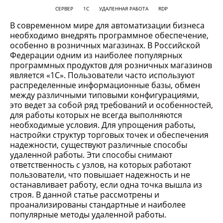
СЕРВЕР
1С
УДАЛЕННАЯ РАБОТА
RDP
В современном мире для автоматизации бизнеса
необходимо внедрять программное обеспечение,
особенно в розничных магазинах. В Российской
Федерации одним из наиболее популярных
программных продуктов для розничных магазинов
является «1С». Пользователи часто используют
распределенные информационные базы, обмен
между различными типовыми конфигурациями,
это ведет за собой ряд требований и особенностей,
для работы которых не всегда выполняются
необходимые условия. Для упрощения работы,
настройки структур торговых точек и обеспечения
надежности, существуют различные способы
удаленной работы. Эти способы снимают
ответственность с узлов, на которых работают
пользователи, что повышает надежность и не
останавливает работу, если одна точка вышла из
строя. В данной статье рассмотрены и
проанализированы стандартные и наиболее
популярные методы удаленной работы.