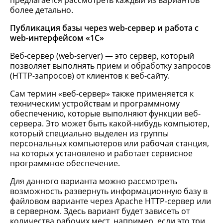
предлагается рассмотреть каждый из вариантов
более детально.
Публикация базы через web-сервер и работа с
web-интерфейсом «1С»
Веб-сервер (web-server) — это сервер, который
позволяет выполнять прием и обработку запросов
(HTTP-запросов) от клиентов к веб-сайту.
Сам термин «веб-сервер» также применяется к
техническим устройствам и программному
обеспечению, которые выполняют функции веб-
сервера. Это может быть какой-нибудь компьютер,
который специально выделен из группы
персональных компьютеров или рабочая станция,
на которых установлено и работает сервисное
программное обеспечение.
Для данного варианта можно рассмотреть
возможность развернуть информационную базу в
файловом варианте через Apache HTTP-сервер или
в серверном. Здесь вариант будет зависеть от
количества рабочих мест, например, если это три