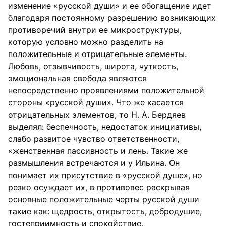
изменение «русской души» и ее обогащение идет
благодаря постоянному разрешению возникающих
противоречий внутри ее микроструктуры,
которую условно можно разделить на
положительные и отрицательные элементы.
Любовь, отзывчивость, широта, чуткость,
эмоциональная свобода являются
непосредственно проявлениями положительной
стороны «русской души». Что же касается
отрицательных элементов, то Н. А. Бердяев
выделял: беспечность, недостаток инициативы,
слабо развитое чувство ответственности,
«женственная пассивность и лень. Такие же
размышления встречаются и у Ильина. Он
понимает их присутствие в «русской душе», но
резко осуждает их, в противовес раскрывая
основные положительные черты русской души
такие как: щедрость, открытость, добродушие,
гостеприимность и спокойствие.