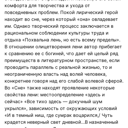
комфорта для творчества и ухода от
повседневных проблем. Покой лирический герой
находит во сне, через который «она» овладевает
им. Однако творческий процесс заключается в
рациональном соблюдении культуры труда и
отдыха «Похвальна лень, но есть всему пределы».
В отношении олицетворения лени автор прибегает
к сравнению ее с богиней, что дает ей целый ряд
преимуществ в литературном пространстве, если
проводить параллель с реальной жизнью, то и
неограниченную власть над волей человека,
конкретнее говоря над его слабой волевой сферой.
Во «Сне» также находят проявление некоторые
свойства лени: местоопределение «здесь и
сейчас» «Все тихо здесь — докучный шум
укрылся», зависимость от окружающих условий
«И в темный ниш, где сумрак воцарился,/ Чуть
крадется неверный свет дневной…В назначенный