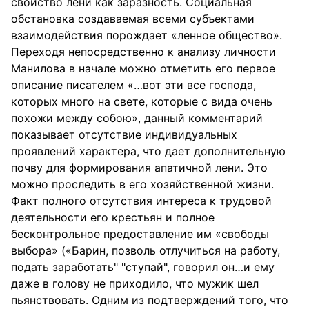
свойство лени как заразность. Социальная
обстановка создаваемая всеми субъектами
взаимодействия порождает «ленное общество».
Переходя непосредственно к анализу личности
Манилова в начале можно отметить его первое
описание писателем «…вот эти все господа,
которых много на свете, которые с вида очень
похожи между собою», данный комментарий
показывает отсутствие индивидуальных
проявлений характера, что дает дополнительную
почву для формирования апатичной лени. Это
можно проследить в его хозяйственной жизни.
Факт полного отсутствия интереса к трудовой
деятельности его крестьян и полное
бесконтрольное предоставление им «свободы
выбора» («Барин, позволь отлучиться на работу,
подать заработать" "ступай", говорил он…и ему
даже в голову не приходило, что мужик шел
пьянствовать. Одним из подтверждений того, что