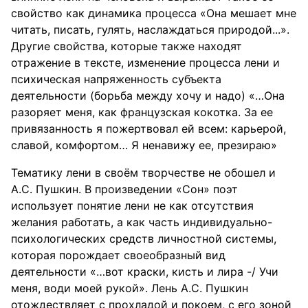
свойство как динамика процесса «Она мешает мне
читать, писать, гулять, наслаждаться природой...».
Другие свойства, которые также находят
отражение в тексте, изменение процесса лени и
психическая напряженность субъекта
деятельности (борьба между хочу и надо) «…Она
разоряет меня, как французская кокотка. За ее
привязанность я пожертвовал ей всем: карьерой,
славой, комфортом… Я ненавижу ее, презираю»
Тематику лени в своём творчестве не обошел и
А.С. Пушкин. В произведении «Сон» поэт
использует понятие лени не как отсутствия
желания работать, а как часть индивидуально-
психологических средств личностной системы,
которая порождает своеобразный вид
деятельности «…вот краски, кисть и лира -/ Учи
меня, води моей рукой». Лень А.С. Пушкин
отождествляет с прохладой и покоем, с его зоной