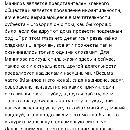
Манилов является представителем «ленного
общества» является проявление инфантильности,
ярче всего выражающееся в мечтательности
субъекта «…говорил он о том, как бы хорошо
было, если бы вдруг от дома провести подземный
ход …При этом глаза его делались чрезвычайно
сладкими … впрочем, все эти прожекты так и
оканчивались только одними словами». Для
Манилова присущ стиль жизни здесь и сейчас,
также как и актуальность другой деятельности
превалирует над делами насущными. «Весьма
часто (Манилов и его жена), сидя на диване, вдруг,
совершенно неизвестно из каких причин, один
оставивши свою трубку, а другая работу, если
только она держалась на ту пору в руках, они
напечатлевали друг другу такой томный и длинный
поцелуй, что в продолжение его можно бы легко
выкурить маленькую соломенную сигарку».
Данные примеры, подтверждающие основные