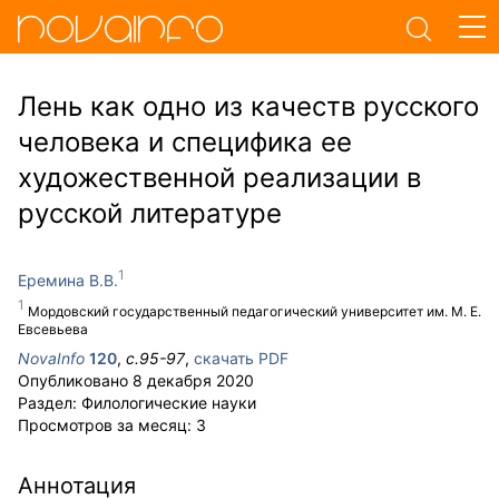
Лень как одно из качеств русского
человека и специфика ее
художественной реализации в
русской литературе
Еремина В.В.
Мордовский государственный педагогический университет им. М. Е.
Евсевьева
NovaInfo
120
,
с.
95-97
,
скачать PDF
Опубликовано
8 декабря 2020
Раздел:
Филологические науки
Просмотров за месяц:
3
Аннотация