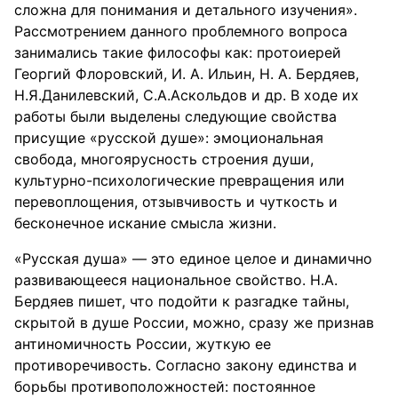
сложна для понимания и детального изучения».
Рассмотрением данного проблемного вопроса
занимались такие философы как: протоиерей
Георгий Флоровский, И. А. Ильин, Н. А. Бердяев,
Н.Я.Данилевский, С.А.Аскольдов и др. В ходе их
работы были выделены следующие свойства
присущие «русской душе»: эмоциональная
свобода, многоярусность строения души,
культурно-психологические превращения или
перевоплощения, отзывчивость и чуткость и
бесконечное искание смысла жизни.
«Русская душа» — это единое целое и динамично
развивающееся национальное свойство. Н.А.
Бердяев пишет, что подойти к разгадке тайны,
скрытой в душе России, можно, сразу же признав
антиномичность России, жуткую ее
противоречивость. Согласно закону единства и
борьбы противоположностей: постоянное