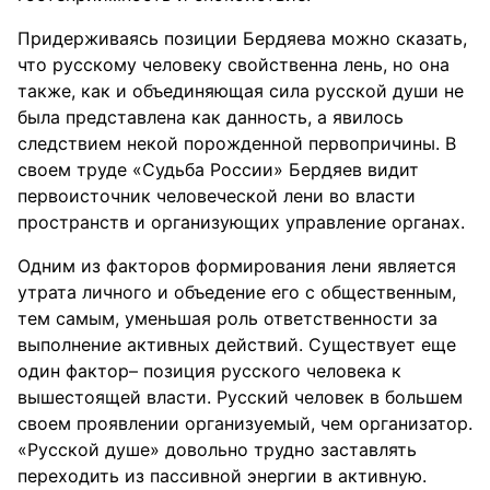
Придерживаясь позиции Бердяева можно сказать,
что русскому человеку свойственна лень, но она
также, как и объединяющая сила русской души не
была представлена как данность, а явилось
следствием некой порожденной первопричины. В
своем труде «Судьба России» Бердяев видит
первоисточник человеческой лени во власти
пространств и организующих управление органах.
Одним из факторов формирования лени является
утрата личного и объедение его с общественным,
тем самым, уменьшая роль ответственности за
выполнение активных действий. Существует еще
один фактор– позиция русского человека к
вышестоящей власти. Русский человек в большем
своем проявлении организуемый, чем организатор.
«Русской душе» довольно трудно заставлять
переходить из пассивной энергии в активную.