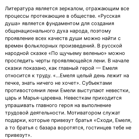
Литература является зеркалом, отражающим все
процессы протекающие в обществе. «Русская
душа» является фундаментом для создания
общенационального духа народа, поэтому
проявление всех качеств души можно найти с
времен фольклорных произведений. В русской
народной сказке «По щучьему веленью» можно
проследить черты проявляющейся лени. В начале
сказки показано, как главный герой — Емеля
относится к труду. «…Емеля целый день лежит на
печке, знать ничего не хочет». Субъектами
противостояния лени Емели выступают невестки,
царь и Марья-царевна. Невесткам приходится
упрашивать главного героя на выполнение
трудовой деятельности. Мотиватором служат
подарки, которые привезут братья «Сходи, Емеля,
а то братья с базара воротятся, гостинцев тебе не
привезут».