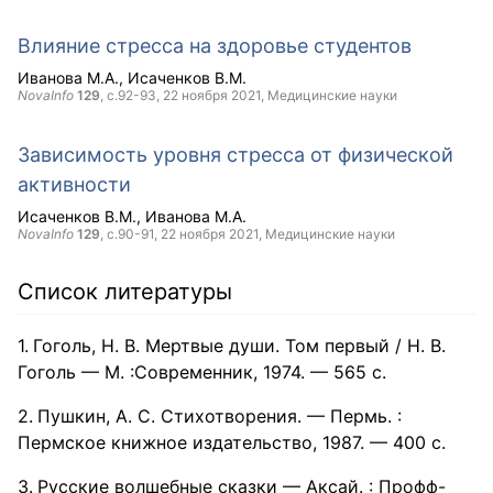
Влияние стресса на здоровье студентов
Иванова М.А.
Исаченков В.М.
NovaInfo
129
, с.92-93,
22 ноября 2021
, Медицинские науки
Зависимость уровня стресса от физической
активности
Исаченков В.М.
Иванова М.А.
NovaInfo
129
, с.90-91,
22 ноября 2021
, Медицинские науки
Список литературы
Гоголь, Н. В. Мертвые души. Том первый / Н. В.
Гоголь — М. :Современник, 1974. — 565 с.
Пушкин, А. С. Стихотворения. — Пермь. :
Пермское книжное издательство, 1987. — 400 с.
Русские волшебные сказки — Аксай. : Профф-