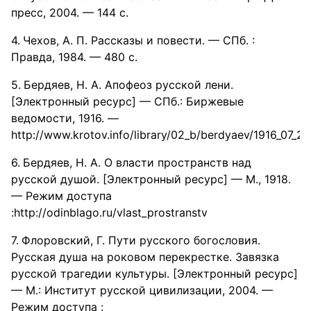
пресс, 2004. — 144 с.
Чехов, А. П. Рассказы и повести. — СПб. :
Правда, 1984. — 480 с.
Бердяев, Н. А. Апофеоз русской лени.
[Электронный ресурс] — СПб.: Биржевые
ведомости, 1916. —
http://www.krotov.info/library/02_b/berdyaev/1916_07_2
Бердяев, Н. А. О власти пространств над
русской душой. [Электронный ресурс] — М., 1918.
— Режим доступа
:http://odinblago.ru/vlast_prostranstv
Флоровский, Г. Пути русского богословия.
Русская душа на роковом перекрестке. Завязка
русской трагедии культуры. [Электронный ресурс]
— М.: Институт русской цивилизации, 2004. —
Режим доступа :