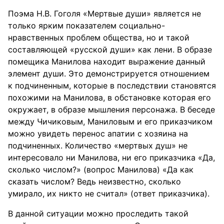
Поэма Н.В. Гоголя «Мертвые души» является не
только ярким показателем социально-
нравственных проблем общества, но и такой
составляющей «русской души» как лени. В образе
помещика Манилова находит выражение данный
элемент души. Это демонстрируется отношением
к подчиненным, которые в последствии становятся
похожими на Манилова, в обстановке которая его
окружает, в образе мышления персонажа. В беседе
между Чичиковым, Маниловым и его приказчиком
можно увидеть перенос апатии с хозяина на
подчиненных. Количество «мертвых душ» не
интересовало ни Манилова, ни его приказчика «Да,
сколько числом?» (вопрос Манилова) «Да как
сказать числом? Ведь неизвестно, сколько
умирало, их никто не считал» (ответ приказчика).
В данной ситуации можно проследить такой