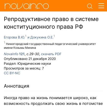
Репродуктивное право в системе
конституционного права РФ
Егорова В.Ю.
Докукина О.Е.
Нижегородский государственный педагогический университет
имени Козьмы Минина
NovaInfo
121
,
с.
29-30
,
скачать PDF
Опубликовано
21 декабря 2020
Раздел:
Юридические науки
Просмотров за месяц:
7
CC BY-NC
Аннотация
Иногда право на жизнь понимается широко, как
возможность продолжать свою жизнь в потомстве