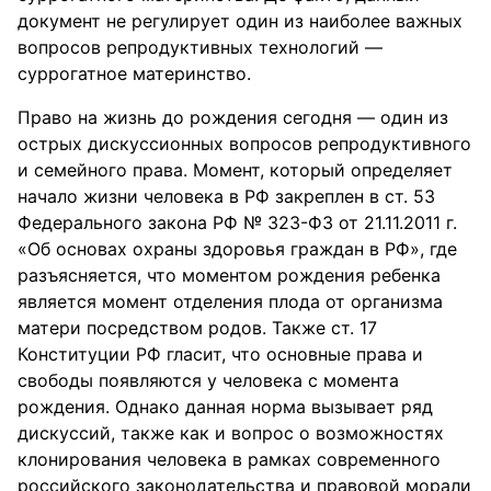
документ не регулирует один из наиболее важных
вопросов репродуктивных технологий —
суррогатное материнство.
Право на жизнь до рождения сегодня — один из
острых дискуссионных вопросов репродуктивного
и семейного права. Момент, который определяет
начало жизни человека в РФ закреплен в ст. 53
Федерального закона РФ № 323-ФЗ от 21.11.2011 г.
«Об основах охраны здоровья граждан в РФ», где
разъясняется, что моментом рождения ребенка
является момент отделения плода от организма
матери посредством родов. Также ст. 17
Конституции РФ гласит, что основные права и
свободы появляются у человека с момента
рождения. Однако данная норма вызывает ряд
дискуссий, также как и вопрос о возможностях
клонирования человека в рамках современного
российского законодательства и правовой морали