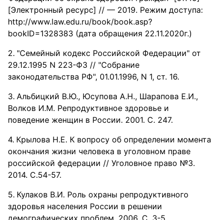
[Электронный ресурс] // — 2019. Режим доступа:
http://www.law.edu.ru/book/book.asp?
bookID=1328383 (дата обращения 22.11.2020г.)
"Семейный кодекс Российской Федерации" от
29.12.1995 N 223-ФЗ // "Собрание
законодательства РФ", 01.01.1996, N 1, ст. 16.
Альбицкий В.Ю., Юсупова А.Н., Шарапова Е.И.,
Волков И.М. Репродуктивное здоровье и
поведение женщин в России. 2001. С. 247.
Крылова Н.Е. К вопросу об определении момента
окончания жизни человека в уголовном праве
российской федерации // Уголовное право №3.
2014. С.54-57.
Кулаков В.И. Роль охраны репродуктивного
здоровья населения России в решении
демографических проблем. 2006. C. 3-5.