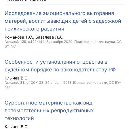
Исследование эмоционального выгорания
матерей, воспитывающих детей с задержкой
психического развития
Романова Т.С.
Базалева Л.А.
NovaInfo
120
, с.142-144,
8 декабря 2020
, Психологические науки,
CC
BY-NC
Особенности установления отцовства в
судебном порядке по законодательству РФ
Клычев В.О.
NovaInfo
83
, с.130-133,
24 апреля 2018
, Юридические науки,
CC BY-
NC
Суррогатное материнство как вид
вспомогательных репродуктивных
технологий
Клычев В.О.