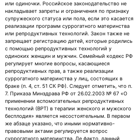
или одиночки. Российское законодательство не
накладывает запреты и ограничения по признаку
супружеского статуса или пола, если это касается
реализации программ суррогатного материнства
или репродуктивных технологий. Закон также не
запрещает регистрацию детей, которые родились
с помощью репродуктивных технологий у
одиноких женщин и мужчин. Семейный кодекс РФ
регулирует многие вопросы, касающиеся
репродуктивных прав, а также реализации
суррогатного материнства у лиц, состоящих в
браке (п. 4, ст. 51 СК РФ). Следует отметить, что п.
7. Приказа Минздрава РФ от 26.02.2003 № 67 «О
применении вспомогательных репродуктивных
технологий (ВРТ) в терапии женского и мужского
бесплодия» является несостоятельным. В первом
же абзаце указано, что иными нормативно-
правовыми актами регулируется вопрос
суррогатного материнства. Де факто, данный