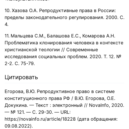
Хазова О.А. Репродуктивные права в России:
пределы законодательного регулирования. 2000. С.
4.
Мальцева С.М., Балашова Е.С., Комарова А.Н.
Проблематика клонирования человека в контексте
христианской теологии // Современные
исследования социальных проблем. 2020. Т. 12. №
2-2. С. 75-79.
Цитировать
Егорова, В.Ю. Репродуктивное право в системе
конституционного права РФ / В.Ю. Егорова, О.Е.
Докукина. — Текст : электронный // NovaInfo, 2020.
— № 121. — С. 29-30. — URL:
https://novainfo.ru/article/18228 (дата обращения:
09.08.2022).