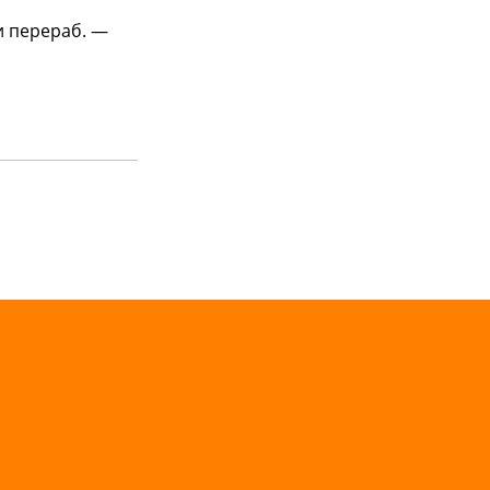
 и перераб. —