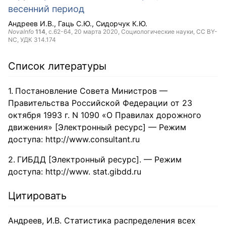
весенний период
Андреев И.В.
Гаць С.Ю.
Сидорчук К.Ю.
NovaInfo
114
, с.62-64,
20 марта 2020
, Социологические науки,
CC BY-
NC
, УДК 314.174
Список литературы
Постановление Совета Министров —
Правительства Российской Федерации от 23
октября 1993 г. N 1090 «О Правилах дорожного
движения» [Электронный ресурс] — Режим
доступа: http://www.consultant.ru
ГИБДД [Электронный ресурс]. — Режим
доступа: http://www. stat.gibdd.ru
Цитировать
Андреев, И.В. Статистика распределения всех