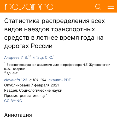
Статистика распределения всех
видов наездов транспортных
средств в летнее время года на
дорогах России
Андреев И.В.
Гаць С.Ю.
Военно-воздушная академия имени профессора Н.Е. Жуковского и
Ю.А. Гагарина
доцент
NovaInfo
122
,
с.
101-104
,
скачать PDF
Опубликовано
7 февраля 2021
Раздел:
Социологические науки
Просмотров за месяц:
1
CC BY-NC
Аннотация