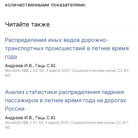
количественными показателями.
Читайте также
Распределение иных видов дорожно-
транспортных происшествий в летнее время
года
Андреев И.В.
Гаць С.Ю.
NovaInfo
123
, с.53-54,
3 марта 2021
, Социологические науки,
CC BY-
NC
Анализ статистики распределения падения
пассажиров в летнее время года на дорогах
России
Андреев И.В.
Гаць С.Ю.
NovaInfo
123
, с.51-52,
3 марта 2021
, Социологические науки,
CC BY-
NC