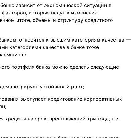
обенно зависит от экономической ситуации в
 факторов, которые ведут к изменению
нечном итоге, объемы и структуру кредитного
банком, относится к высшим категориям качества —
кими категориями качества в банке тоже
 заемщиков.
ного портфеля банка можно сделать следующие
 демонстрирует устойчивый рост;
тования выступает кредитование корпоративных
ан;
 кредиты на срок, превышающий три года, т.е.