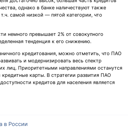
еля достаточно высок, большая часть кредитов
чества, однако в банке наличествуют также
т.ч. самой низкой — пятой категории, что
ти немного превышает 2% от совокупного
еделенная тенденция к его снижению.
зничного кредитования, можно отметить, что ПАО
азвивать и модернизировать весь спектр
ких лиц. Приоритетными направлениями останутся
 кредитные карты. В стратегии развития ПАО
 доступности кредитов для населения является
а в России