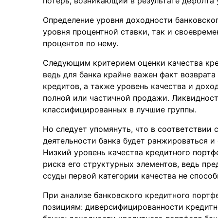
потерь, возникающий в результате дефолта 
Определение уровня доходности банковског
уровня процентной ставки, так и своеврем
процентов по нему.
Следующим критерием оценки качества кре
ведь для банка крайне важен факт возврат
кредитов, а также уровень качества и дох
полной или частичной продажи. Ликвидност
классифицированных в лучшие группы.
Но следует упомянуть, что в соответствии
деятельности банка будет ранжироваться и
Низкий уровень качества кредитного портф
риска его структурных элементов, ведь пр
ссуды первой категории качества не способ
При анализе банковского кредитного портф
позициям: диверсифицированности кредитно