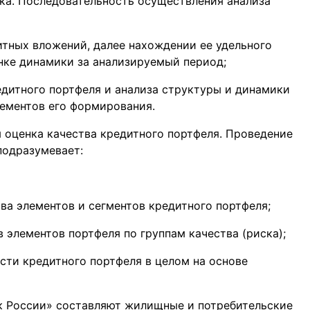
нка. Последовательность осуществления анализа
тных вложений, далее нахождении ее удельного
енке динамики за анализируемый период;
едитного портфеля и анализа структуры и динамики
лементов его формирования.
оценка качества кредитного портфеля. Проведение
подразумевает:
ва элементов и сегментов кредитного портфеля;
элементов портфеля по группам качества (риска);
ти кредитного портфеля в целом на основе
к России» составляют жилищные и потребительские