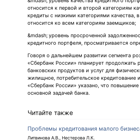
уровень качества кредитного портф
относится к первой и второй категориям ка
кредиты с низкими категориями качества, в 
относится ко всем категориям заемщиков;
уровень просроченной задолженнос
кредитного портфеля, просматривается опр
Говоря о дальнейшем развитии сегмента ро
«Сбербанк России» планирует продолжать р
банковских продуктов и услуг для физичес
жилищное, потребительское кредитование и
«Сбербанк России» указано, что повышение
основной задачей банка.
Читайте также
Проблемы кредитования малого бизнес
Литвинова А.В.
Нестерова Л.К.