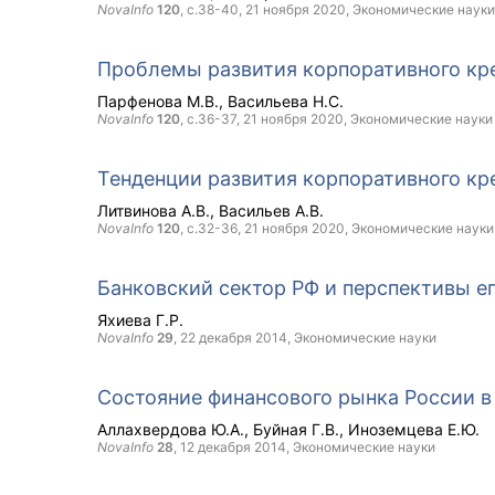
NovaInfo
120
, с.38-40,
21 ноября 2020
, Экономические науки
Проблемы развития корпоративного кр
Парфенова М.В.
Васильева Н.С.
NovaInfo
120
, с.36-37,
21 ноября 2020
, Экономические науки
Тенденции развития корпоративного кр
Литвинова А.В.
Васильев А.В.
NovaInfo
120
, с.32-36,
21 ноября 2020
, Экономические науки
Банковский сектор РФ и перспективы е
Яхиева Г.Р.
NovaInfo
29
,
22 декабря 2014
, Экономические науки
Состояние финансового рынка России в
Аллахвердова Ю.А.
Буйная Г.В.
Иноземцева Е.Ю.
NovaInfo
28
,
12 декабря 2014
, Экономические науки