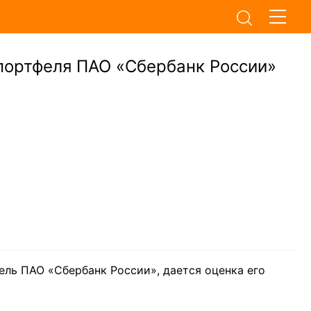
портфеля ПАО «Сбербанк России»
ель ПАО «Сбербанк России», дается оценка его