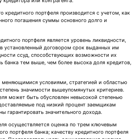
у кредитора или контрагента.
о кредитного портфеля производится с учетом, как
енного погашения суммы основного долго и
дитного портфеля является уровень ликвидности,
а в установленный договором срок выданных им
одности ссуд, способствующих возможности их
ь банка тем выше, чем более высока доля кредитов,
 с меняющимися условиями, стратегией и областью
 степень значимости вышеупомянутых критериев.
еля может быть обусловлен невысокой степенью
едоставляемые под низкий процент заемщикам
ны гарантировать значительного дохода.
еля осуществляется оценка по трем ключевым
го портфеля банка; качеству кредитного портфеля