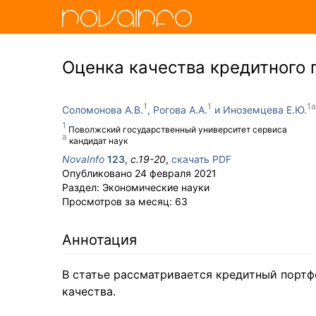
Оценка качества кредитного 
Соломонова А.В.
Рогова А.А.
Иноземцева Е.Ю.
Поволжский государственный университет сервиса
кандидат наук
NovaInfo
123
,
с.
19-20
,
скачать PDF
Опубликовано
24 февраля 2021
Раздел:
Экономические науки
Просмотров за месяц:
63
Аннотация
В статье рассматривается кредитный портф
качества.