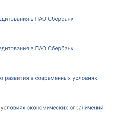
едитования в ПАО Сбербанк
едитования в ПАО Сбербанк
го развития в современных условиях
 условиях экономических ограничений