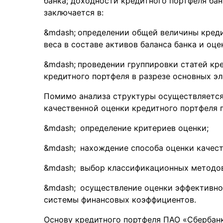
банка; доходности кредитного портфеля ба
заключается в:
определении общей величины креди
веса в составе активов баланса банка и оц
проведении группировки статей кр
кредитного портфеля в разрезе основных э
Помимо анализа структуры осуществляется 
качественной оценки кредитного портфеля 
определение критериев оценки;
нахождение способа оценки качест
выбор классификационных методов 
осуществление оценки эффективнос
системы финансовых коэффициентов.
Основу кредитного портфеля ПАО «Сбербан