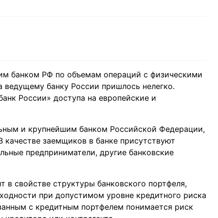
им банком РФ по объемам операций с физическими
а ведущему банку России пришлось нелегко.
анк России» доступа на европейские и
льным и крупнейшим банком Российской Федерации,
 качестве заемщиков в банке присутствуют
льные предприниматели, другие банковские
т в свойстве структуры банковского портфеля,
одности при допустимом уровне кредитного риска
язанным с кредитным портфелем понимается риск