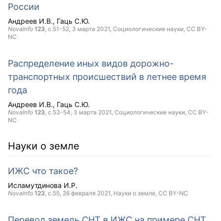
России
Андреев И.В.
Гаць С.Ю.
NovaInfo
123
, с.51-52,
3 марта 2021
, Социологические науки,
CC BY-
NC
Распределение иных видов дорожно-
транспортных происшествий в летнее время
года
Андреев И.В.
Гаць С.Ю.
NovaInfo
123
, с.53-54,
3 марта 2021
, Социологические науки,
CC BY-
NC
Науки о земле
ИЖС что такое?
Исламутдинова И.Р.
NovaInfo
123
, с.55,
26 февраля 2021
, Науки о земле,
CC BY-NC
Перевод земель СНТ в ИЖС на примере СНТ