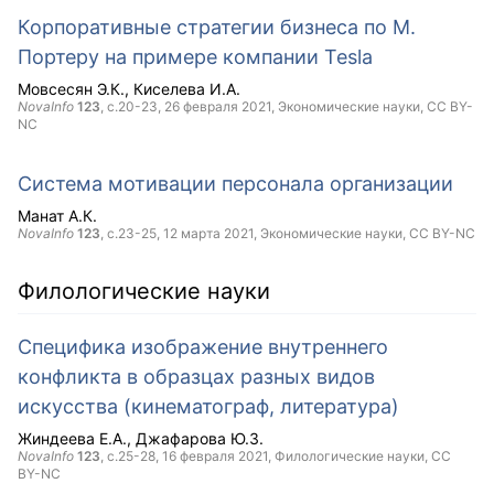
Корпоративные стратегии бизнеса по М.
Портеру на примере компании Tesla
Мовсесян Э.К.
Киселева И.А.
NovaInfo
123
, с.20-23,
26 февраля 2021
, Экономические науки,
CC BY-
NC
Система мотивации персонала организации
Манат А.К.
NovaInfo
123
, с.23-25,
12 марта 2021
, Экономические науки,
CC BY-NC
Филологические науки
Специфика изображение внутреннего
конфликта в образцах разных видов
искусства (кинематограф, литература)
Жиндеева Е.А.
Джафарова Ю.З.
NovaInfo
123
, с.25-28,
16 февраля 2021
, Филологические науки,
CC
BY-NC