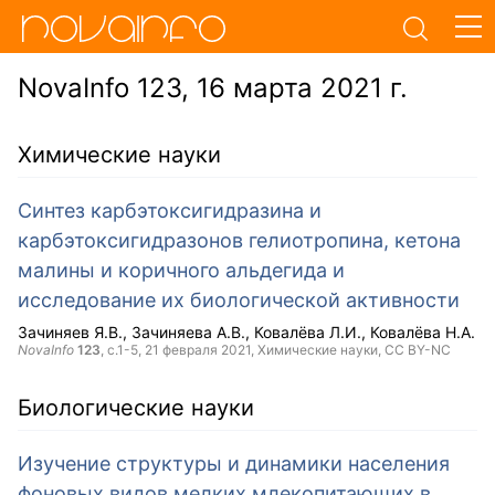
NovaInfo 123, 16 марта 2021 г.
Химические науки
Синтез карбэтоксигидразина и
карбэтоксигидразонов гелиотропина, кетона
малины и коричного альдегида и
исследование их биологической активности
Зачиняев Я.В.
Зачиняева А.В.
Ковалёва Л.И.
Ковалёва Н.А.
NovaInfo
123
, с.1-5,
21 февраля 2021
, Химические науки,
CC BY-NC
Биологические науки
Изучение структуры и динамики населения
фоновых видов мелких млекопитающих в