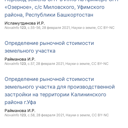
«Озерное», с/с Миловского, Уфимского
района, Республики Башкортостан
Исламутдинова И.Р.
NovaInfo
123
, с.55-56,
28 февраля 2021
, Науки о земле,
CC BY-NC
Определение рыночной стоимости
земельного участка
Райманова И.Р.
NovaInfo
123
, с.57,
28 февраля 2021
, Науки о земле,
CC BY-NC
Определение рыночной стоимости
земельного участка для производственной
застройки на территории Калининского
района г.Уфа
Райманова И.Р.
NovaInfo
123
, с.58,
28 февраля 2021
, Науки о земле,
CC BY-NC