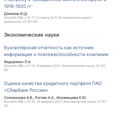
1918-1920 гг
Данилов Ю.Д.
NovaInfo
123
, с.10-11,
13 марта 2021
, Исторические науки и
археология,
CC BY-NC
Экономические науки
Бухгалтерская отчетность как источник
информации о платежеспособности компании
Федоренко Л.А.
NovaInfo
123
, с.11-19,
16 февраля 2021
, Экономические науки,
CC BY-
NC
Оценка качества кредитного портфеля ПАО
«Сбербанк России»
Соломонова А.В.
Рогова А.А.
Иноземцева Е.Ю.
NovaInfo
123
, с.19-20,
24 февраля 2021
, Экономические науки,
CC BY-
NC