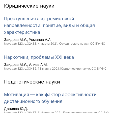
Юридические науки
Преступления экстремистской
направленности: понятие, виды и общая
характеристика
Заидова М.У.
Усманов А.А.
NovaInfo
123
, с.32-33,
4 марта 2021
, Юридические науки,
CC BY-NC
Наркотики, проблемы XXI века
Заидова М.У.
Алиев А.М.
NovaInfo
123
, с.33-35,
13 марта 2021
, Юридические науки,
CC BY-NC
Педагогические науки
Мотивация — как фактор эффективности
дистанционного обучения
Данилов Ю.Д.
NovaInfo
123
, с.36-37,
21 февраля 2021
, Педагогические науки,
CC BY-