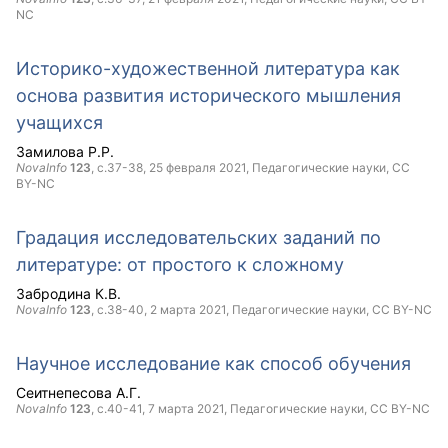
NC
Историко-художественной литература как
основа развития исторического мышления
учащихся
Замилова Р.Р.
NovaInfo
123
, с.37-38,
25 февраля 2021
, Педагогические науки,
CC
BY-NC
Градация исследовательских заданий по
литературе: от простого к сложному
Забродина К.В.
NovaInfo
123
, с.38-40,
2 марта 2021
, Педагогические науки,
CC BY-NC
Научное исследование как способ обучения
Сеитнепесова А.Г.
NovaInfo
123
, с.40-41,
7 марта 2021
, Педагогические науки,
CC BY-NC