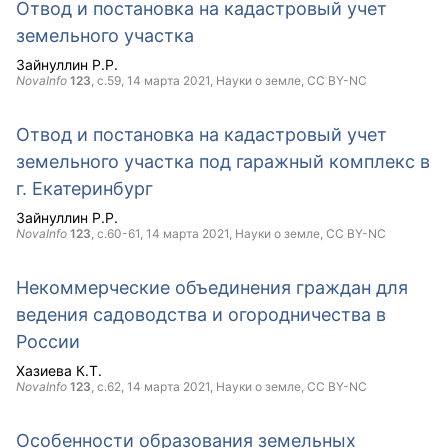
Отвод и постановка на кадастровый учет
земельного участка
Зайнуллин Р.Р.
NovaInfo
123
, с.59,
14 марта 2021
, Науки о земле,
CC BY-NC
Отвод и постановка на кадастровый учет
земельного участка под гаражный комплекс в
г. Екатеринбург
Зайнуллин Р.Р.
NovaInfo
123
, с.60-61,
14 марта 2021
, Науки о земле,
CC BY-NC
Некоммерческие объединения граждан для
ведения садоводства и огородничества в
России
Хазиева К.Т.
NovaInfo
123
, с.62,
14 марта 2021
, Науки о земле,
CC BY-NC
Особенности образования земельных