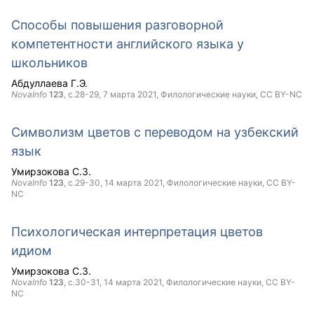
Способы повышения разговорной
компетентности английского языка у
школьников
Абдуллаева Г.Э.
NovaInfo
123
, с.28-29,
7 марта 2021
, Филологические науки,
CC BY-NC
Символизм цветов с переводом на узбекский
язык
Умирзокова С.З.
NovaInfo
123
, с.29-30,
14 марта 2021
, Филологические науки,
CC BY-
NC
Психологическая интерпретация цветов
идиом
Умирзокова С.З.
NovaInfo
123
, с.30-31,
14 марта 2021
, Филологические науки,
CC BY-
NC