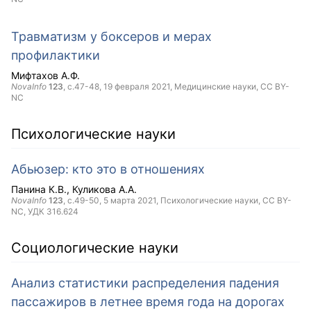
Травматизм у боксеров и мерах
профилактики
Мифтахов А.Ф.
NovaInfo
123
, с.47-48,
19 февраля 2021
, Медицинские науки,
CC BY-
NC
Психологические науки
Абьюзер: кто это в отношениях
Панина К.В.
Куликова А.А.
NovaInfo
123
, с.49-50,
5 марта 2021
, Психологические науки,
CC BY-
NC
, УДК 316.624
Социологические науки
Анализ статистики распределения падения
пассажиров в летнее время года на дорогах