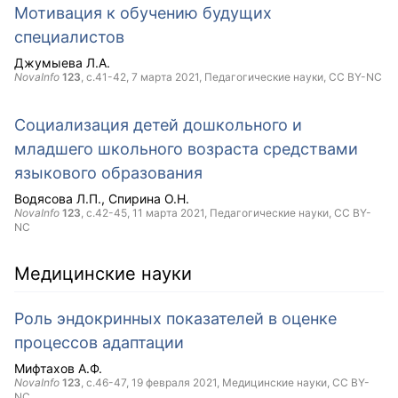
Мотивация к обучению будущих
специалистов
Джумыева Л.А.
NovaInfo
123
, с.41-42,
7 марта 2021
, Педагогические науки,
CC BY-NC
Социализация детей дошкольного и
младшего школьного возраста средствами
языкового образования
Водясова Л.П.
Спирина О.Н.
NovaInfo
123
, с.42-45,
11 марта 2021
, Педагогические науки,
CC BY-
NC
Медицинские науки
Роль эндокринных показателей в оценке
процессов адаптации
Мифтахов А.Ф.
NovaInfo
123
, с.46-47,
19 февраля 2021
, Медицинские науки,
CC BY-
NC