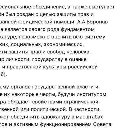
ссиональное объединение, а также выступает
Он был создан с целью защиты прав и
ванной юридической помощи. А.А.Воронов
е является своего рода фундаментом
катуре, невозможно оценить всю систему
ких, социальных, экономических,
и защиты прав и свобод человека,
р личности, государству в оценке
 и нравственной культуры российской
6].
тему органов государственной власти и
бе их некоторые черты, будучи институтом
ура обладает свойствами ограниченной
твенной или политической. В частности,
ляют объединить адвокатуру в масштабах
атов и активным функционированием Совета