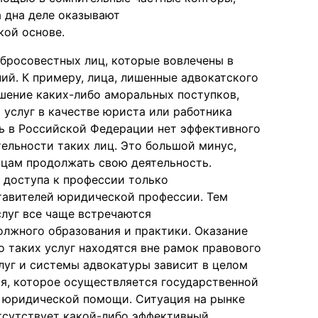
 дна деле оказывают
ой основе.
бросовестных лиц, которые вовлечены в
й. К примеру, лица, лишенные адвокатского
шение каких-либо аморальных поступков,
услуг в качестве юриста или работника
ь в Российской Федерации нет эффективного
ельности таких лиц. Это большой минус,
цам продолжать свою деятельность.
 доступа к профессии только
ставителей юридической профессии. Тем
луг все чаще встречаются
олжного образования и практики. Оказание
 таких услуг находятся вне рамок правового
луг и системы адвокатуры зависит в целом
я, которое осуществляется государственной
 юридической помощи. Ситуация на рынке
отсутствует какой-либо эффективный