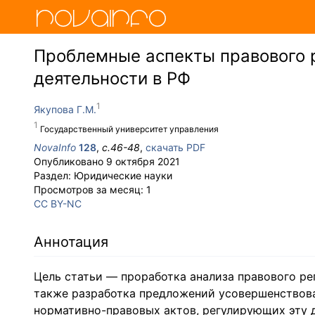
Проблемные аспекты правового 
деятельности в РФ
Якупова Г.М.
Государственный университет управления
NovaInfo
128
,
с.
46-48
,
скачать PDF
Опубликовано
9 октября 2021
Раздел:
Юридические науки
Просмотров за месяц:
1
CC BY-NC
Аннотация
Цель статьи — проработка анализа правового ре
также разработка предложений усовершенствов
нормативно-правовых актов, регулирующих эту д