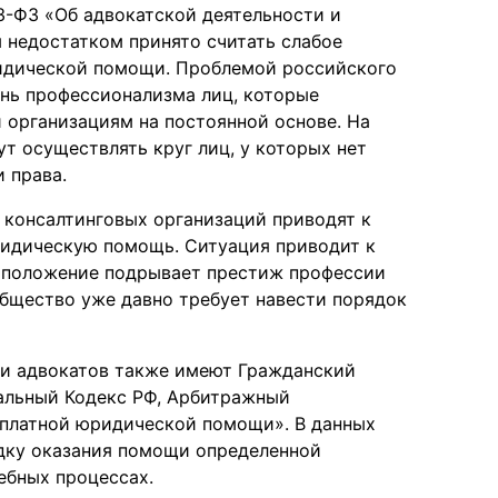
63-ФЗ «Об адвокатской деятельности и
 недостатком принято считать слабое
идической помощи. Проблемой российского
ень профессионализма лиц, которые
 организациям на постоянной основе. На
т осуществлять круг лиц, у которых нет
 права.
 консалтинговых организаций приводят к
ридическую помощь. Ситуация приводит к
е положение подрывает престиж профессии
общество уже давно требует навести порядок
ти адвокатов также имеют Гражданский
альный Кодекс РФ, Арбитражный
сплатной юридической помощи». В данных
дку оказания помощи определенной
ебных процессах.