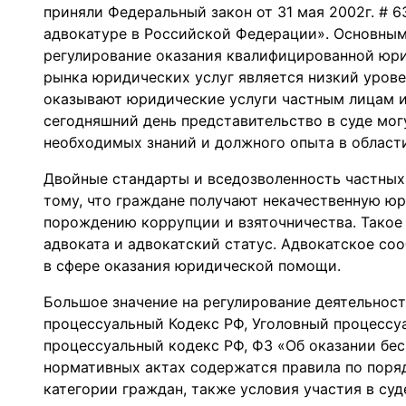
приняли Федеральный закон от 31 мая 2002г. # 
адвокатуре в Российской Федерации». Основным
регулирование оказания квалифицированной юр
рынка юридических услуг является низкий уров
оказывают юридические услуги частным лицам и
сегодняшний день представительство в суде могу
необходимых знаний и должного опыта в области
Двойные стандарты и вседозволенность частных
тому, что граждане получают некачественную ю
порождению коррупции и взяточничества. Тако
адвоката и адвокатский статус. Адвокатское со
в сфере оказания юридической помощи.
Большое значение на регулирование деятельнос
процессуальный Кодекс РФ, Уголовный процессу
процессуальный кодекс РФ, ФЗ «Об оказании бе
нормативных актах содержатся правила по поря
категории граждан, также условия участия в суд