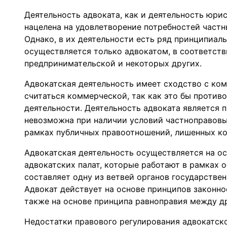
Деятельность адвоката, как и деятельность юрис
нацелена на удовлетворение потребностей частн
Однако, в их деятельности есть ряд принципиал
осуществляется только адвокатом, в соответстви
предпринимательской и некоторых других.
Адвокатская деятельность имеет сходство с ко
считаться коммерческой, так как это бы против
деятельности. Деятельность адвоката является 
невозможна при наличии условий частноправовых
рамках публичных правоотношений, лишенных к
Адвокатская деятельность осуществляется на ос
адвокатских палат, которые работают в рамках 
составляет одну из ветвей органов государстве
Адвокат действует на основе принципов законно
также на основе принципа равноправия между д
Недостатки правового регулирования адвокатско