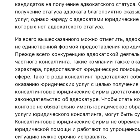
кандидатов на получение адвокатского статуса.
получение статуса адвоката благоприятно сказы
услуг, однако наряду с адвокатами юридические
которых нет адвокатского статуса.
Из всего вышесказанного можно отметить, адвок
не единственной формой предоставления юриди
Прежде всего конкуренцию адвокатской деятель
частного консалтинга. Такие компании также ок
характера, предоставляют юридическую помощь 
сфере. Такого рода консалтинг представляет со
оказанию юридических услуг с целью получения 
консалтинговые юридические фирмы достаточно 
законодательство об адвокатуре. Чтобы стать к
конторе не обязательно иметь юридическое обр
услуги юридического консалтинга, могут быть 
Консалтинговые юридические фирмы не обремене
юридической помощи и работают по упрощенно
ситуацию нужно срочно исправлять.