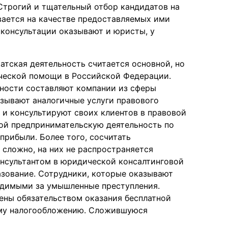
 Строгий и тщательный отбор кандидатов на
вается на качестве предоставляемых ими
 консультации оказывают и юристы, у
атская деятельность считается основной, но
ческой помощи в Российской Федерации.
ности составляют компании из сферы
азывают аналогичные услуги правового
и консультируют своих клиентов в правовой
бой предпринимательскую деятельность по
прибыли. Более того, сосчитать
сложно, на них не распространяется
онсультантом в юридической консалтинговой
азование. Сотрудники, которые оказывают
судимыми за умышленные преступления.
ны обязательством оказания бесплатной
му налогообложению. Сложившуюся