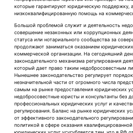
которые гарантируют юридическую поддержку, а
низкоквалифицированную помощь на коммерческ
Большой проблемой служит и деятельность недо
совершение незаконных или коррупционных деяни
статуса или нотариального сообщества за совер
продолжают заниматься оказанием юридических 
коммерческой организации. На сегодняшний ден
законодательного механизма регулирования деят
который дает право таким недобросовестным ли
Нынешнее законодательство регулирует порядок
незначительной части от огромного числа пред
самым на рынке предоставления юридических ус
недобросовестные юристы и консультанты без д
профессиональных юридических услуг и качество
регулирования. Баланс на рынке юридических ус
от эффективного законодательного регулировани
политикой в сфере оказания квалифицированной
юридических услуг усугубляется тем, что в РФ 