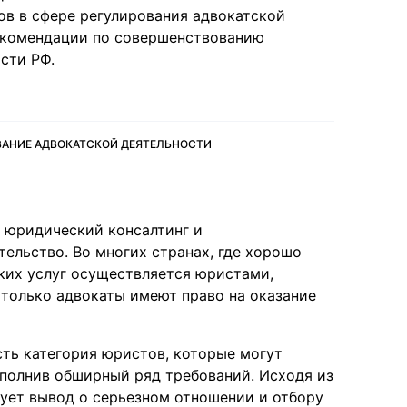
в в сфере регулирования адвокатской
рекомендации по совершенствованию
сти РФ.
ОВАНИЕ АДВОКАТСКОЙ ДЕЯТЕЛЬНОСТИ
: юридический консалтинг и
тельство. Во многих странах, где хорошо
ких услуг осуществляется юристами,
 только адвокаты имеют право на оказание
сть категория юристов, которые могут
выполнив обширный ряд требований. Исходя из
дует вывод о серьезном отношении и отбору