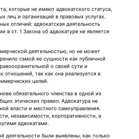
та, которые не имеют адвокатского статуса,
ых лиц и организаций в правовых услугах.
ьных отличий: адвокатская деятельность
и в ст. 1 Закона об адвокатуре не является
ммерческой деятельностью, но не может
оречило самой ее сущности как публичной
правоохранительной о своей сути и
 отношений, так как она реализуется в
оммерческих целей.
нове обязательного членства в одной из
общих этических правил. Адвокатура не
нной власти и местного самоуправления.
сти, независимости, корпоративности, а
ругими адвокатами.
й деятельности были выявлены, как только