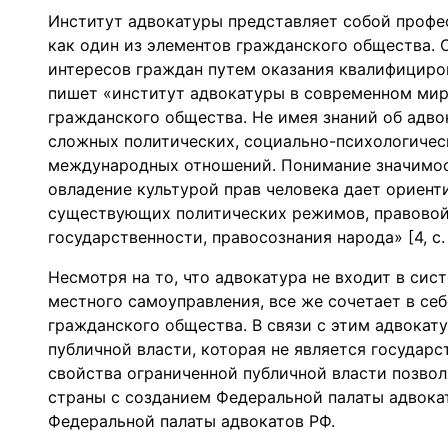
Институт адвокатуры представляет собой профе
как один из элементов гражданского общества. 
интересов граждан путем оказания квалифициро
пишет «институт адвокатуры в современном мир
гражданского общества. Не имея знаний об адво
сложных политических, социально-психологичес
международных отношений. Понимание значимост
овладение культурой прав человека дает ориенти
существующих политических режимов, правовой
государственности, правосознания народа» [4, с. 
Несмотря на то, что адвокатура не входит в сис
местного самоуправления, все же сочетает в се
гражданского общества. В связи с этим адвокат
публичной власти, которая не является государс
свойства ограниченной публичной власти позво
страны с созданием Федеральной палаты адвок
Федеральной палаты адвокатов РФ.