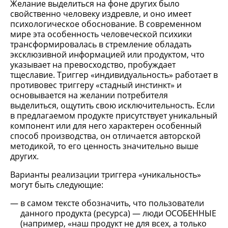
Желание выделиться на фоне других было
свойственно человеку издревле, и оно имеет
психологическое обоснование. В современном
мире эта особенность человеческой психики
трансформировалась в стремление обладать
эксклюзивной информацией или продуктом, что
указывает на превосходство, пробуждает
тщеславие. Триггер «индивидуальность» работает в
противовес триггеру «стадный инстинкт» и
основывается на желании потребителя
выделиться, ощутить свою исключительность. Если
в предлагаемом продукте присутствует уникальный
компонент или для него характерен особенный
способ производства, он отличается авторской
методикой, то его ценность значительно выше
других.
Варианты реализации триггера «уникальность»
могут быть следующие:
в самом тексте обозначить, что пользователи
данного продукта (ресурса) — люди ОСОБЕННЫЕ
(например, «наш продукт не для всех, а только