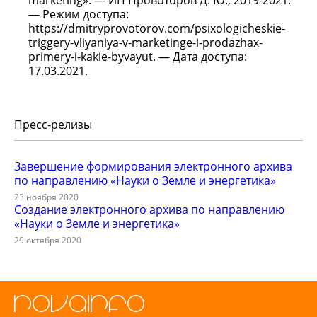
marketing». — ИП Провоторов Д. Ю., 2019-2021.
— Режим доступа:
https://dmitryprovotorov.com/psixologicheskie-
triggery-vliyaniya-v-marketinge-i-prodazhax-
primery-i-kakie-byvayut. — Дата доступа:
17.03.2021.
Пресс-релизы
Завершение формирования электронного архива
по направлению «Науки о Земле и энергетика»
23 ноября 2020
Создание электронного архива по направлению
«Науки о Земле и энергетика»
29 октября 2020