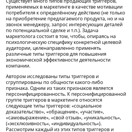
Существует много типов продающих триггеров,
применяемых в маркетинге в качестве мотивации
потребителя к определённому действию (не только
на приобретение предлагаемого продукта, но и на
звонок менеджеру, запрос интересующих деталей
по потенциальной сделке и т.п.). Задача
маркетолога состоит в том, чтобы, опираясь на
психологическую специфику конкретной целевой
аудитории, целенаправленно применять
различные типы триггеров для повышения
экономической эффективности деятельности
компании.
Автором исследованы типы триггеров и
сгруппированы по общности какого-либо
признака. Одним из таких признаков является
персонифицированность. К персонифицированной
группе триггеров в маркетинге относятся
следующие типы триггеров: «социальное
доказательство», «обращение», «участие»,
«самовыражение», «свой отзыв», «уникальность»,
(«эксклюзивность», «индивидуальность»).
Рассмотрим каждый из этих типов триггеров и