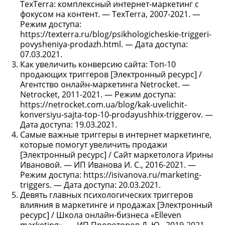
TexTerra: комплексный интернет‐маркетинг с
фокусом на контент. — TexTerra, 2007-2021. —
Режим доступа:
https://texterra.ru/blog/psikhologicheskie-triggeri-
povysheniya-prodazh.html. — Дата доступа:
07.03.2021.
Как увеличить конверсию сайта: Топ-10
продающих триггеров [Электронный ресурс] /
Агентство онлайн-маркетинга Netrocket. —
Netrocket, 2011-2021. — Режим доступа:
https://netrocket.com.ua/blog/kak-uvelichit-
konversiyu-sajta-top-10-prodayushhix-triggerov. —
Дата доступа: 19.03.2021.
Самые важные триггеры в интернет маркетинге,
которые помогут увеличить продажи
[Электронный ресурс] / Сайт маркетолога Ирины
Ивановой. — ИП Иванова И. С., 2016-2021. —
Режим доступа: https://isivanova.ru/marketing-
triggers. — Дата доступа: 20.03.2021.
Девять главных психологических триггеров
влияния в маркетинге и продажах [Электронный
ресурс] / Школа онлайн-бизнеса «Elleven