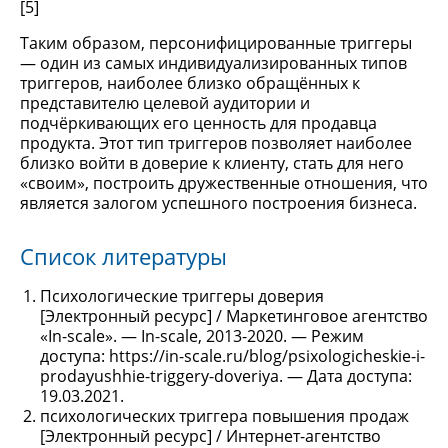
[5]
Таким образом, персонифицированные триггеры
— один из самых индивидуализированных типов
триггеров, наиболее близко обращённых к
представителю целевой аудитории и
подчёркивающих его ценность для продавца
продукта. Этот тип триггеров позволяет наиболее
близко войти в доверие к клиенту, стать для него
«своим», построить дружественные отношения, что
является залогом успешного построения бизнеса.
Список литературы
Психологические триггеры доверия
[Электронный ресурс] / Маркетинговое агентство
«In-scale». — In-scale, 2013-2020. — Режим
доступа: https://in-scale.ru/blog/psixologicheskie-i-
prodayushhie-triggery-doveriya. — Дата доступа:
19.03.2021.
психологических триггера повышения продаж
[Электронный ресурс] / Интернет-агентство