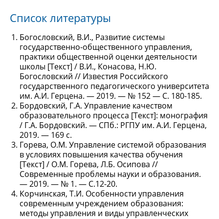
Список литературы
Богословский, В.И., Развитие системы
государственно-общественного управления,
практики общественной оценки деятельности
школы [Текст] / В.И., Конасова, Н.Ю.
Богословский // Известия Российского
государственного педагогического университета
им. А.И. Герцена. — 2019. — № 152 — С. 180-185.
Бордовский, Г.А. Управление качеством
образовательного процесса [Текст]: монография
/ Г.А. Бордовский. — СПб.: РГПУ им. А.И. Герцена,
2019. — 169 с.
Горева, О.М. Управление системой образования
в условиях повышения качества обучения
[Текст] / О.М. Горева, Л.Б. Осипова //
Современные проблемы науки и образования.
— 2019. — № 1. — С.12-20.
Корчинская, Т.И. Особенности управления
современным учреждением образования:
методы управления и виды управленческих