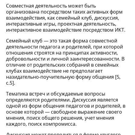
Совместная деятельность может быть
организована посредством таких активных форм
взаимодействия, как семейный клуб, дискуссия,
интерактивные игры, проектная деятельность,
интерактивное взаимодействие посредством ИКТ.
Семейный клуб — это такая форма совместной
деятельности педагога и родителей, при которой
отношения строятся на принципах активности,
добровольности и личной заинтересованности. В
отличие от родительских собраний в семейных
клубах взаимодействие не предполагает
назидательно-поучительную форму общения [5,
c.5].
Тематика встреч и обсуждаемые вопросы
определяются родителями. Дискуссия является
одной из форм общения педагогов и родителей, в
основе которой — свободное выражение своего
мнения, поиск общего решения, учет мнения
каждого, поиск компромисса.
Дискуссия может проводиться в форме круглого