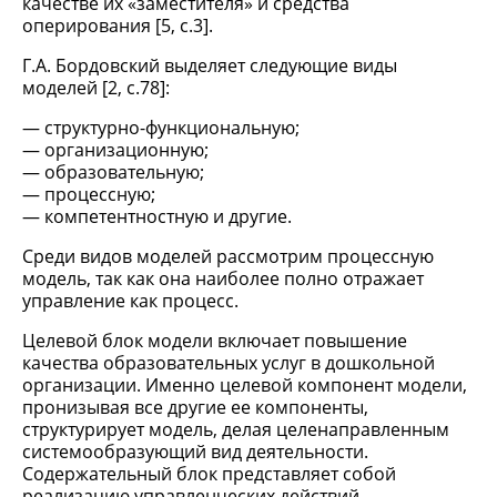
качестве их «заместителя» и средства
оперирования [5, c.3].
Г.А. Бордовский выделяет следующие виды
моделей [2, c.78]:
структурно-функциональную;
организационную;
образовательную;
процессную;
компетентностную и другие.
Среди видов моделей рассмотрим процессную
модель, так как она наиболее полно отражает
управление как процесс.
Целевой блок модели включает повышение
качества образовательных услуг в дошкольной
организации. Именно целевой компонент модели,
пронизывая все другие ее компоненты,
структурирует модель, делая целенаправленным
системообразующий вид деятельности.
Содержательный блок представляет собой
реализацию управленческих действий,