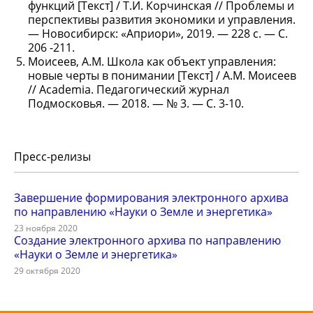
функций [Текст] / Т.И. Корчинская // Проблемы и
перспективы развития экономики и управления.
— Новосибирск: «Априори», 2019. — 228 с. — С.
206 -211.
Моисеев, А.М. Школа как объект управления:
новые черты в понимании [Текст] / А.М. Моисеев
// Academia. Педагогический журнал
Подмосковья. — 2018. — № 3. — С. 3-10.
Пресс-релизы
Завершение формирования электронного архива
по направлению «Науки о Земле и энергетика»
23 ноября 2020
Создание электронного архива по направлению
«Науки о Земле и энергетика»
29 октября 2020