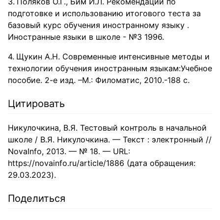
Поляков О.Г., Бим И.Л. Рекомендации по
подготовке и использованию итогового теста за
базовый курс обучения иностранному языку .
Иностранные языки в школе - №3 1996.
Щукин А.Н. Современные интенсивные методы и
технологии обучения иностранным языкам:Учебное
пособие. 2-е изд. –М.: Филоматис, 2010.-188 с.
Цитировать
Никулочкина, В.Я. Тестовый контроль в начальной
школе / В.Я. Никулочкина. — Текст : электронный //
NovaInfo, 2013. — № 18. — URL:
https://novainfo.ru/article/1886 (дата обращения:
29.03.2023).
Поделиться