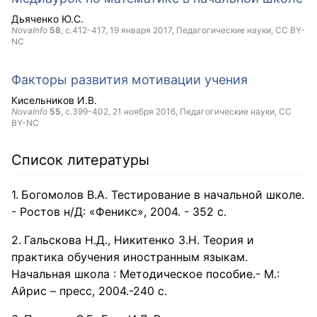
Дьяченко Ю.С.
NovaInfo
58
, с.412-417,
19 января 2017
, Педагогические науки,
CC BY-
NC
Факторы развития мотивации учения
Кисельников И.В.
NovaInfo
55
, с.399-402,
21 ноября 2016
, Педагогические науки,
CC
BY-NC
Список литературы
Богомолов В.А. Тестирование в начальной школе.
- Ростов н/Д: «Феникс», 2004. - 352 с.
Гальскова Н.Д., Никитенко З.Н. Теория и
практика обучения иностранным языкам.
Начальная школа : Методическое пособие.- М.:
Айрис – пресс, 2004.-240 с.