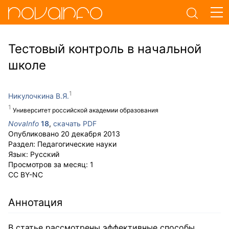
Тестовый контроль в начальной
школе
Никулочкина В.Я.
Университет российской академии образования
NovaInfo
18
,
скачать PDF
Опубликовано
20 декабря 2013
Раздел:
Педагогические науки
Язык:
Русский
Просмотров за месяц:
1
CC BY-NC
Аннотация
В статье рассмотрены эффективные способы