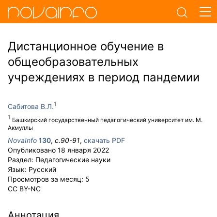
Дистанционное обучение в
общеобразовательных
учреждениях в период пандемии
Сабитова В.Л.
Башкирский государственный педагогический университет им. М.
Акмуллы
NovaInfo
130
,
с.
90-91
,
скачать PDF
Опубликовано
18 января 2022
Раздел:
Педагогические науки
Язык:
Русский
Просмотров за месяц:
5
CC BY-NC
Аннотация