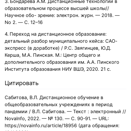
Бондарева А.М. Дистанционные технологии в
образовательном процессе высшей школы//
Научное обо- зрение: электрон. журн. — 2018. —
No 2. — С. 12–16
Переход на дистанционное образование:
детальный разбор муниципального кейса: САО-
экспресс (в доработке) / Р.С. Звягинцев, Ю.Д.
Керша, М.А. Пинская. М.: Центр общего и
дополнительного образования им. А.А. Пинского
Института образования НИУ ВШЭ, 2020. 21 с.
Цитировать
Сабитова, В.Л. Дистанционное обучение в
общеобразовательных учреждениях в период
пандемии / В.Л. Сабитова. — Текст : электронный //
NovaInfo, 2022. — № 130. — С. 90-91. — URL:
https://novainfo.ru/article/18956 (дата обращения: