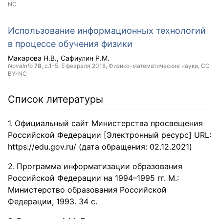
NC
Использование информационных технологий
в процессе обучения физики
Макарова Н.В.
Сафиулин Р.М.
NovaInfo
78
, с.1-5,
5 февраля 2018
, Физико-математические науки,
CC
BY-NC
Список литературы
Официальный сайт Министерства просвещения
Российской Федерации [Электронный ресурс] URL:
https://edu.gov.ru/ (дата обращения: 02.12.2021)
Программа информатизации образования
Российской Федерации на 1994–1995 гг. М.:
Министерство образования Российской
Федерации, 1993. 34 с.