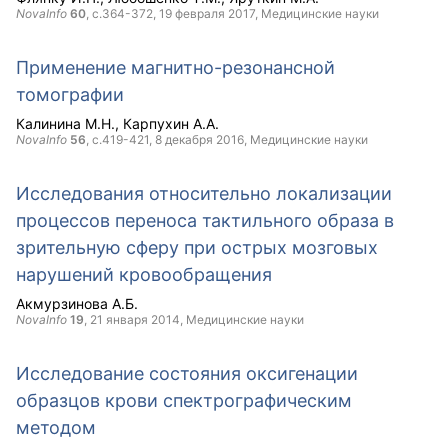
NovaInfo
60
, с.364-372,
19 февраля 2017
, Медицинские науки
Применение магнитно-резонансной
томографии
Калинина М.Н.
Карпухин А.А.
NovaInfo
56
, с.419-421,
8 декабря 2016
, Медицинские науки
Исследования относительно локализации
процессов переноса тактильного образа в
зрительную сферу при острых мозговых
нарушений кровообращения
Акмурзинова А.Б.
NovaInfo
19
,
21 января 2014
, Медицинские науки
Исследование состояния оксигенации
образцов крови спектрографическим
методом