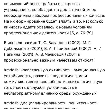
не имеющий опыта работы в закрытых
учреждениях, не обладает в достаточной мере
необходимым набором профессиональных качеств.
На их формирование будет влиять и то, насколько
личность адаптировалась к новым условиям
профессиональной деятельности [5, с. 76-79].
В исследованиях Т. Ю. Базарова (2002), М. Г.
Дебольского (2001), В. А. Ларионовой (2002), А. И.
Папкина (2001), A. B. Чечковой (2001) к
профессионально важным качествам относят:
нравственную активность, эмоциональную
устойчивость, развитые педагогические и
коммуникативные способности, психологическую
готовность к службе, устойчивость к
неблагоприятному влиянию среды осужденных;
дисциплинированность, решительность,
принципиальность, умение сохранять