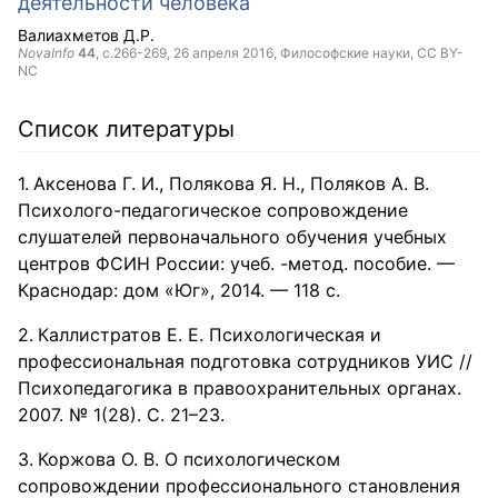
деятельности человека
Валиахметов Д.Р.
NovaInfo
44
, с.266-269,
26 апреля 2016
, Философские науки,
CC BY-
NC
Список литературы
Аксенова Г. И., Полякова Я. Н., Поляков А. В.
Психолого-педагогическое сопровождение
слушателей первоначального обучения учебных
центров ФСИН России: учеб. -метод. пособие. —
Краснодар: дом «Юг», 2014. — 118 с.
Каллистратов Е. Е. Психологическая и
профессиональная подготовка сотрудников УИС //
Психопедагогика в правоохранительных органах.
2007. № 1(28). С. 21–23.
Коржова О. В. О психологическом
сопровождении профессионального становления