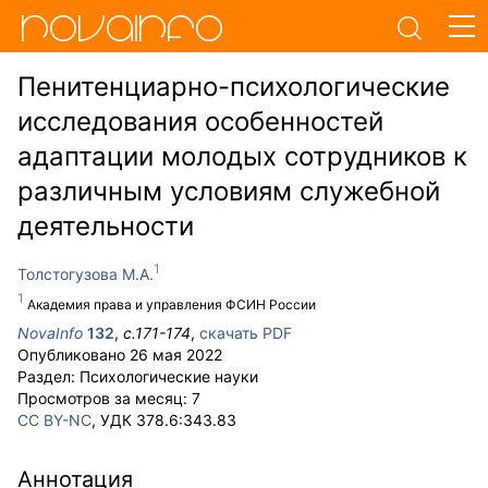
Пенитенциарно-психологические
исследования особенностей
адаптации молодых сотрудников к
различным условиям служебной
деятельности
Толстогузова М.А.
Академия права и управления ФСИН России
NovaInfo
132
,
с.
171-174
,
скачать PDF
Опубликовано
26 мая 2022
Раздел:
Психологические науки
Просмотров за месяц:
7
CC BY-NC
, УДК 378.6:343.83
Аннотация