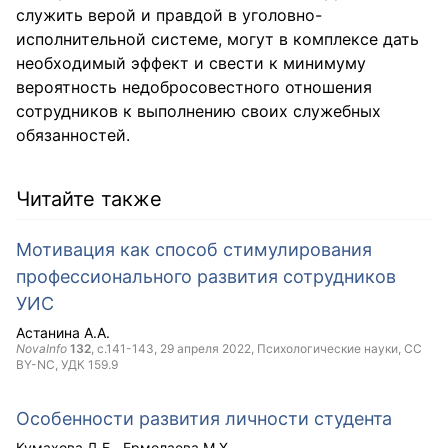
служить верой и правдой в уголовно-
исполнительной системе, могут в комплексе дать
необходимый эффект и свести к минимуму
вероятность недобросовестного отношения
сотрудников к выполнению своих служебных
обязанностей.
Читайте также
Мотивация как способ стимулирования
профессионального развития сотрудников
УИС
Астанина А.А.
NovaInfo
132
, с.141-143,
29 апреля 2022
, Психологические науки,
CC
BY-NC
, УДК 159.9
Особенности развития личности студента
Кумахова Д.Б.
Ермолаева М.Х.