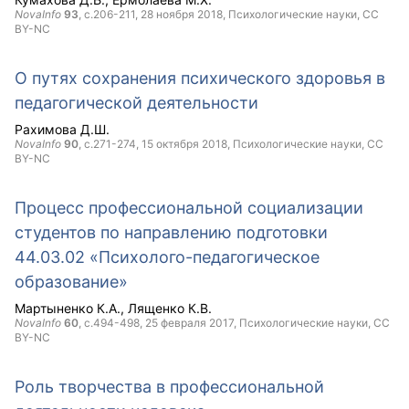
NovaInfo
93
, с.206-211,
28 ноября 2018
, Психологические науки,
CC
BY-NC
О путях сохранения психического здоровья в
педагогической деятельности
Рахимова Д.Ш.
NovaInfo
90
, с.271-274,
15 октября 2018
, Психологические науки,
CC
BY-NC
Процесс профессиональной социализации
студентов по направлению подготовки
44.03.02 «Психолого-педагогическое
образование»
Мартыненко К.А.
Лященко К.В.
NovaInfo
60
, с.494-498,
25 февраля 2017
, Психологические науки,
CC
BY-NC
Роль творчества в профессиональной