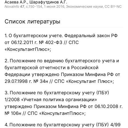
Асаева А.Р.
Шарафутдинов А.Г.
NovaInfo
47
, с.150-154,
1 июня 2016
, Экономические науки,
CC BY-NC
Список литературы
О бухгалтерском учете. Федеральный закон РФ
от 06.12.2011 г. № 402-ФЗ // СПС
«КонсультантПлюс»;
Положение по ведению бухгалтерского учета и
бухгалтерской отчетности в Российской
Федерации утверждено Приказом Минфина РФ от
29.07.1998 г. № 34н // СПС «Консультант Плюс»;
Положение по бухгалтерскому учету (ПБУ)
1/2008 «Учетная политика организации»
утверждено Приказом Минфина РФ от 06.10.2008 г.
№ 106н // СПС «КонсультантПлюс»;
Положение по бухгалтерскому учету (ПБУ) 4/99