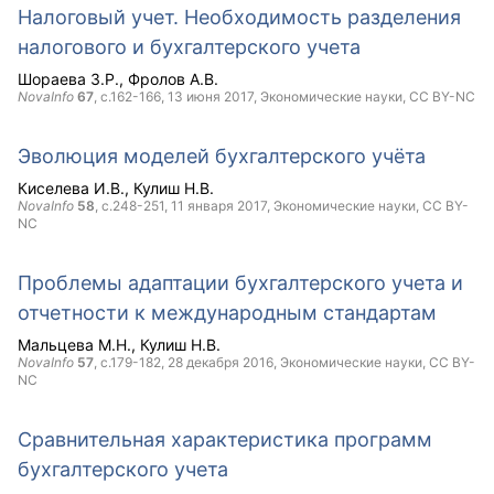
Налоговый учет. Необходимость разделения
налогового и бухгалтерского учета
Шораева З.Р.
Фролов А.В.
NovaInfo
67
, с.162-166,
13 июня 2017
, Экономические науки,
CC BY-NC
Эволюция моделей бухгалтерского учёта
Киселева И.В.
Кулиш Н.В.
NovaInfo
58
, с.248-251,
11 января 2017
, Экономические науки,
CC BY-
NC
Проблемы адаптации бухгалтерского учета и
отчетности к международным стандартам
Мальцева М.Н.
Кулиш Н.В.
NovaInfo
57
, с.179-182,
28 декабря 2016
, Экономические науки,
CC BY-
NC
Сравнительная характеристика программ
бухгалтерского учета