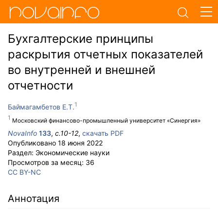
Бухгалтерские принципы
раскрытия отчетных показателей
во внутренней и внешней
отчетности
Баймагамбетов Е.Т.
Московский финансово-промышленный университет «Синергия»
NovaInfo
133
,
с.
10-12
,
скачать PDF
Опубликовано
18 июня 2022
Раздел:
Экономические науки
Просмотров за месяц:
36
CC BY-NC
Аннотация