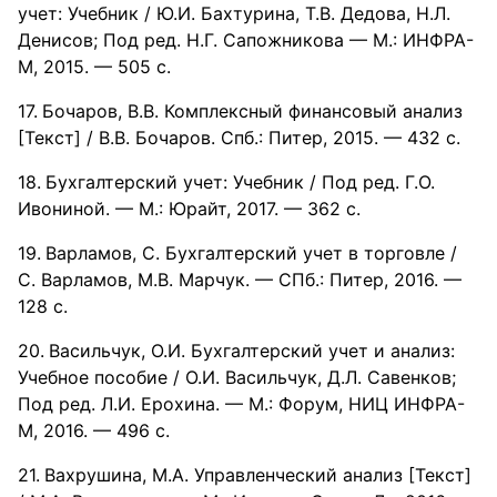
учет: Учебник / Ю.И. Бахтурина, Т.В. Дедова, Н.Л.
Денисов; Под ред. Н.Г. Сапожникова — М.: ИНФРА-
М, 2015. — 505 c.
Бочаров, В.В. Комплексный финансовый анализ
[Текст] / В.В. Бочаров. Спб.: Питер, 2015. — 432 с.
Бухгалтерский учет: Учебник / Под ред. Г.О.
Ивониной. — М.: Юрайт, 2017. — 362 с.
Варламов, С. Бухгалтерский учет в торговле /
С. Варламов, М.В. Марчук. — СПб.: Питер, 2016. —
128 c.
Васильчук, О.И. Бухгалтерский учет и анализ:
Учебное пособие / О.И. Васильчук, Д.Л. Савенков;
Под ред. Л.И. Ерохина. — М.: Форум, НИЦ ИНФРА-
М, 2016. — 496 c.
Вахрушина, М.А. Управленческий анализ [Текст]