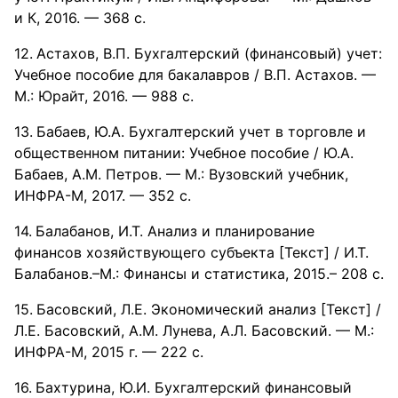
и К, 2016. — 368 c.
Астахов, В.П. Бухгалтерский (финансовый) учет:
Учебное пособие для бакалавров / В.П. Астахов. —
М.: Юрайт, 2016. — 988 c.
Бабаев, Ю.А. Бухгалтерский учет в торговле и
общественном питании: Учебное пособие / Ю.А.
Бабаев, А.М. Петров. — М.: Вузовский учебник,
ИНФРА-М, 2017. — 352 c.
Балабанов, И.Т. Анализ и планирование
финансов хозяйствующего субъекта [Текст] / И.Т.
Балабанов.–М.: Финансы и статистика, 2015.– 208 с.
Басовский, Л.Е. Экономический анализ [Текст] /
Л.Е. Басовский, А.М. Лунева, А.Л. Басовский. — М.:
ИНФРА-М, 2015 г. — 222 с.
Бахтурина, Ю.И. Бухгалтерский финансовый