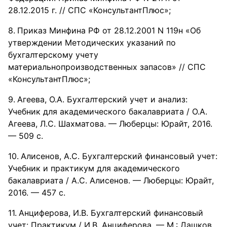
28.12.2015 г. // СПС «КонсультантПлюс»;
Приказ Минфина РФ от 28.12.2001 N 119н «Об
утверждении Методических указаний по
бухгалтерскому учету
материальнопроизводственных запасов» // СПС
«КонсультантПлюс»;
Агеева, О.А. Бухгалтерский учет и анализ:
Учебник для академического бакалавриата / О.А.
Агеева, Л.С. Шахматова. — Люберцы: Юрайт, 2016.
— 509 c.
Алисенов, А.С. Бухгалтерский финансовый учет:
Учебник и практикум для академического
бакалавриата / А.С. Алисенов. — Люберцы: Юрайт,
2016. — 457 c.
Анциферова, И.В. Бухгалтерский финансовый
учет: Практикум / И.В. Анциферова. — М.: Дашков