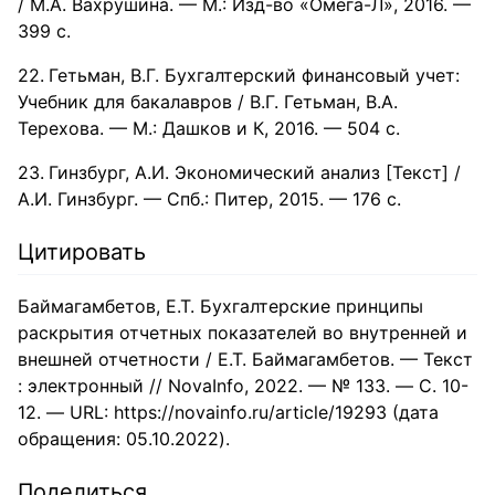
/ М.А. Вахрушина. — М.: Изд-во «Омега-Л», 2016. —
399 с.
Гетьман, В.Г. Бухгалтерский финансовый учет:
Учебник для бакалавров / В.Г. Гетьман, В.А.
Терехова. — М.: Дашков и К, 2016. — 504 c.
Гинзбург, А.И. Экономический анализ [Текст] /
А.И. Гинзбург. — Спб.: Питер, 2015. — 176 с.
Цитировать
Баймагамбетов, Е.Т. Бухгалтерские принципы
раскрытия отчетных показателей во внутренней и
внешней отчетности / Е.Т. Баймагамбетов. — Текст
: электронный // NovaInfo, 2022. — № 133. — С. 10-
12. — URL: https://novainfo.ru/article/19293 (дата
обращения: 05.10.2022).
Поделиться