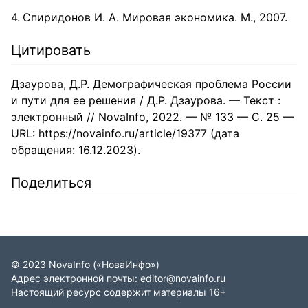
Спиридонов И. А. Мировая экономика. М., 2007.
Цитировать
Дзаурова, Д.Р. Демографическая проблема России
и пути для ее решения / Д.Р. Дзаурова. — Текст :
электронный // NovaInfo, 2022. — № 133 — С. 25 —
URL: https://novainfo.ru/article/19377 (дата
обращения: 16.12.2023).
Поделиться
©
2023
NovaInfo
(«НоваИнфо»)
Адрес электронной почты:
editor@novainfo.ru
Настоящий ресурс содержит материалы 16+