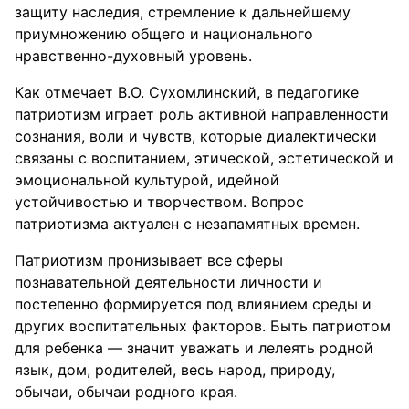
защиту наследия, стремление к дальнейшему
приумножению общего и национального
нравственно-духовный уровень.
Как отмечает В.О. Сухомлинский, в педагогике
патриотизм играет роль активной направленности
сознания, воли и чувств, которые диалектически
связаны с воспитанием, этической, эстетической и
эмоциональной культурой, идейной
устойчивостью и творчеством. Вопрос
патриотизма актуален с незапамятных времен.
Патриотизм пронизывает все сферы
познавательной деятельности личности и
постепенно формируется под влиянием среды и
других воспитательных факторов. Быть патриотом
для ребенка — значит уважать и лелеять родной
язык, дом, родителей, весь народ, природу,
обычаи, обычаи родного края.