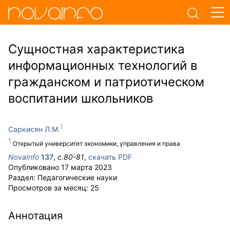
Сущностная характеристика
информационных технологий в
гражданском и патриотическом
воспитании школьников
Саркисян Л.М.
Открытый университет экономики, управления и права
NovaInfo
137
,
с.
80-81
,
скачать PDF
Опубликовано
17 марта 2023
Раздел:
Педагогические науки
Просмотров за месяц:
25
Аннотация