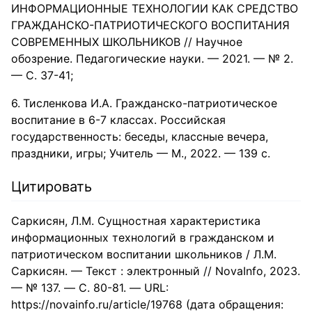
ИНФОРМАЦИОННЫЕ ТЕХНОЛОГИИ КАК СРЕДСТВО
ГРАЖДАНСКО-ПАТРИОТИЧЕСКОГО ВОСПИТАНИЯ
СОВРЕМЕННЫХ ШКОЛЬНИКОВ // Научное
обозрение. Педагогические науки. — 2021. — № 2.
— С. 37-41;
Тисленкова И.А. Гражданско-патриотическое
воспитание в 6-7 классах. Российская
государственность: беседы, классные вечера,
праздники, игры; Учитель — М., 2022. — 139 c.
Цитировать
Саркисян, Л.М. Сущностная характеристика
информационных технологий в гражданском и
патриотическом воспитании школьников / Л.М.
Саркисян. — Текст : электронный // NovaInfo, 2023.
— № 137. — С. 80-81. — URL:
https://novainfo.ru/article/19768 (дата обращения: