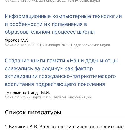
NovaInfo
135
, с.7-8,
20 ноября 2022
, Технические науки
Информационные компьютерные технологии
и особенности их применения в
образовательном процессе школы
Фролов С.А.
NovaInfo
135
, с.90-91,
20 ноября 2022
, Педагогические науки
Создание книги памяти «Наши деды и отцы
сражались за родину» как фактор
активизации гражданско-патриотического
воспитания подрастающего поколения
Тутолмина-Линдт М.И.
NovaInfo
32
,
22 марта 2015
, Педагогические науки
Список литературы
Видякин А.В. Военно-патриотическое воспитание