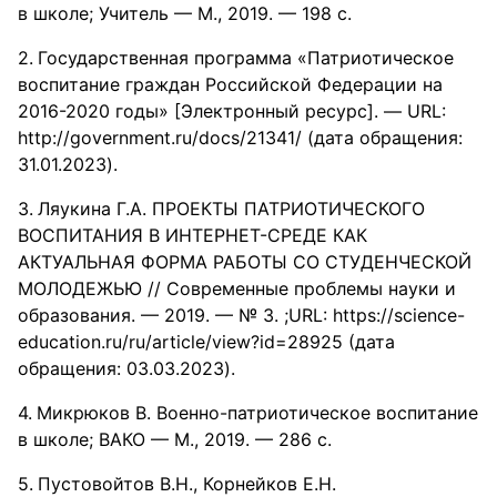
в школе; Учитель — М., 2019. — 198 c.
Государственная программа «Патриотическое
воспитание граждан Российской Федерации на
2016-2020 годы» [Электронный ресурс]. — URL:
http://government.ru/docs/21341/ (дата обращения:
31.01.2023).
Ляукина Г.А. ПРОЕКТЫ ПАТРИОТИЧЕСКОГО
ВОСПИТАНИЯ В ИНТЕРНЕТ-СРЕДЕ КАК
АКТУАЛЬНАЯ ФОРМА РАБОТЫ СО СТУДЕНЧЕСКОЙ
МОЛОДЕЖЬЮ // Современные проблемы науки и
образования. — 2019. — № 3. ;URL: https://science-
education.ru/ru/article/view?id=28925 (дата
обращения: 03.03.2023).
Микрюков В. Военно-патриотическое воспитание
в школе; ВАКО — М., 2019. — 286 c.
Пустовойтов В.Н., Корнейков Е.Н.