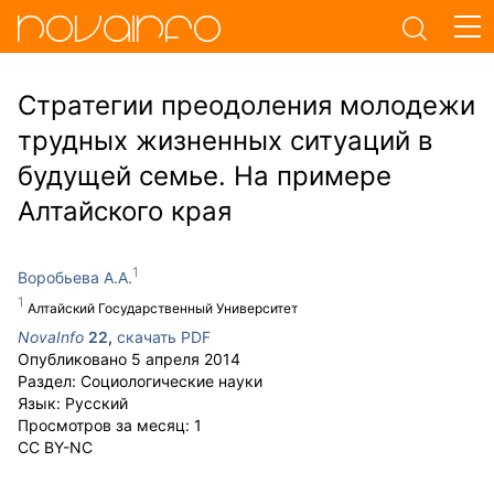
Стратегии преодоления молодежи
трудных жизненных ситуаций в
будущей семье. На примере
Алтайского края
Воробьева А.А.
Алтайский Государственный Университет
NovaInfo
22
,
скачать PDF
Опубликовано
5 апреля 2014
Раздел:
Социологические науки
Язык:
Русский
Просмотров за месяц:
1
CC BY-NC