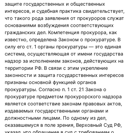
защите государственных и общественных
интересов, и судебная практика свидетельствует,
что такого рода заявления от прокуроров служат
основаниями возбуждения соответствующих
гражданских дел. Компетенция прокурора, как
известно, определена Законом о прокуратуре. В
силу его ст. 1 органы прокуратуры — это единая
система, осуществляющая от имени государства
надзор за исполнением законов, действующих на
территории РФ. В связи с этим укрепление
законности и защита государственных интересов
признаны основной функцией органов
прокуратуры. Согласно п. 1 ст. 21 Закона о
прокуратуре предметом прокурорского надзора
является соответствие законам правовых актов,
издаваемых государственными органами и
должностными лицами. По одному из дел,
оказавшемуся в поле зрения, Верховный Суд РФ,
указал, что обращение в суд с требованием о