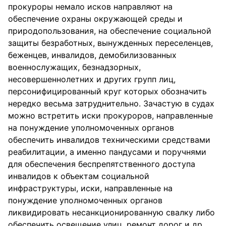
прокуроры немало исков направляют на
обеспечение охраны окружающей среды и
природопользования, на обеспечение социальной
защиты безработных, вынужденных переселенцев,
беженцев, инвалидов, демобилизованных
военнослужащих, безнадзорных,
несовершеннолетних и других групп лиц,
персонифицированный круг которых обозначить
нередко весьма затруднительно. Зачастую в судах
можно встретить иски прокуроров, направленные
на понуждение уполномоченных органов
обеспечить инвалидов техническими средствами
реабилитации, а именно пандусами и поручнями
для обеспечения беспрепятственного доступа
инвалидов к объектам социальной
инфраструктуры, иски, направленные на
понуждение уполномоченных органов
ликвидировать несанкционированную свалку либо
обеспечить освещение улиц, ремонт дорог и др.