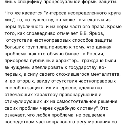
лишь специфику процессуальной формы защиты.
Что же касается "интереса неопределенного круга
лиц", то, по существу, он может вытекать и из
норм публичного, и из норм частного права. Кроме
того, как справедливо отмечает В.В. Ярков,
"отсутствие частноправовых способов защиты
больших групп лиц привело к тому, что данная
проблема, как это обычно бывает в России,
приобрела публичный характер… граждане были
вынуждены апеллировать к государству, во-
первых, в силу своего сложившегося менталитета,
и, во-вторых, ввиду отсутствия частноправовых
способов защиты их интересов, адекватно
отвечающих характеру правонарушения и
стимулирующих их на самостоятельное решение
своих проблем через судебную систему". Это
означает, что любая проблема, не решаемая
посредством частноправового регулирования со