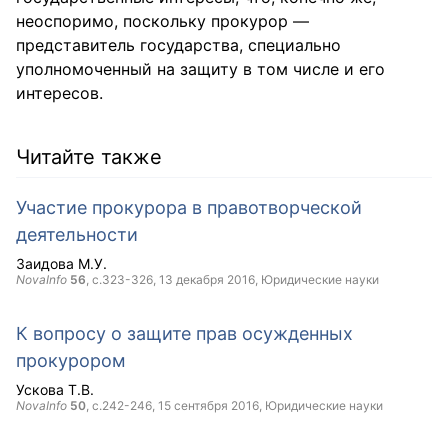
неоспоримо, поскольку прокурор —
представитель государства, специально
уполномоченный на защиту в том числе и его
интересов.
Читайте также
Участие прокурора в правотворческой
деятельности
Заидова М.У.
NovaInfo
56
, с.323-326,
13 декабря 2016
, Юридические науки
К вопросу о защите прав осужденных
прокурором
Ускова Т.В.
NovaInfo
50
, с.242-246,
15 сентября 2016
, Юридические науки