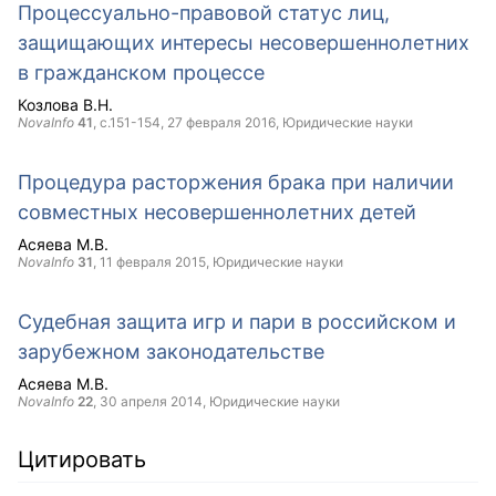
Процессуально-правовой статус лиц,
защищающих интересы несовершеннолетних
в гражданском процессе
Козлова В.Н.
NovaInfo
41
, с.151-154,
27 февраля 2016
, Юридические науки
Процедура расторжения брака при наличии
совместных несовершеннолетних детей
Асяева М.В.
NovaInfo
31
,
11 февраля 2015
, Юридические науки
Судебная защита игр и пари в российском и
зарубежном законодательстве
Асяева М.В.
NovaInfo
22
,
30 апреля 2014
, Юридические науки
Цитировать