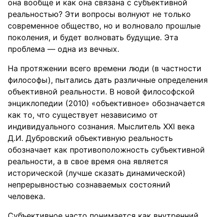
она вообще и как она связана с субъективной
реальностью? Эти вопросы волнуют не только
современное общество, но и волновало прошлые
поколения, и будет волновать будущие. Эта
проблема — одна из вечных.
На протяжении всего времени люди (в частности
философы), пытались дать различные определения
объективной реальности. В новой философской
энциклопедии (2010) «объективное» обозначается
как то, что существует независимо от
индивидуального сознания. Мыслитель XXI века
Д.И. Дубровский объективную реальность
обозначает как противоположность субъективной
реальности, а в свое время она является
исторической (лучше сказать динамической)
непрерывностью сознаваемых состояний
человека.
Субъективное часто понимается как внутренний