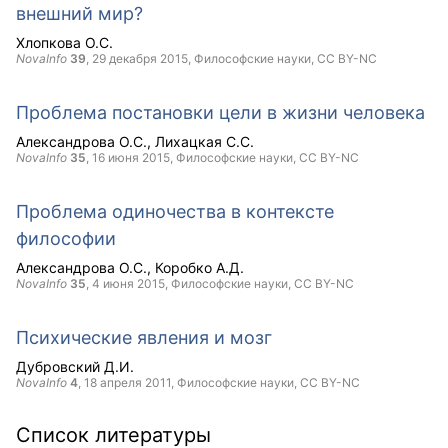
внешний мир?
Хлопкова О.С.
NovaInfo
39
,
29 декабря 2015
, Философские науки,
CC BY-NC
Проблема постановки цели в жизни человека
Александрова О.С.
Лихацкая С.С.
NovaInfo
35
,
16 июня 2015
, Философские науки,
CC BY-NC
Проблема одиночества в контексте
философии
Александрова О.С.
Коробко А.Д.
NovaInfo
35
,
4 июня 2015
, Философские науки,
CC BY-NC
Психические явления и мозг
Дубровский Д.И.
NovaInfo
4
,
18 апреля 2011
, Философские науки,
CC BY-NC
Список литературы