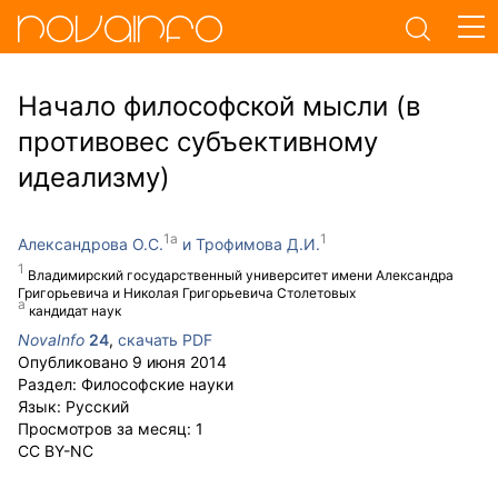
Начало философской мысли (в
противовес субъективному
идеализму)
Александрова О.С.
Трофимова Д.И.
Владимирский государственный университет имени Александра
Григорьевича и Николая Григорьевича Столетовых
кандидат наук
NovaInfo
24
,
скачать PDF
Опубликовано
9 июня 2014
Раздел:
Философские науки
Язык:
Русский
Просмотров за месяц:
1
CC BY-NC