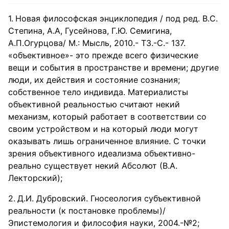
Новая философская энциклопедия / под ред. В.С.
Степина, А.А, Гусейнова, Г.Ю. Семигина,
А.П.Огурцова/ М.: Мысль, 2010.- Т3.-С.- 137.
«объективное»- это прежде всего физические
вещи и события в пространстве и времени; другие
люди, их действия и состояние сознания;
собственное тело индивида. Материалисты
объективной реальностью считают некий
механизм, который работает в соответствии со
своим устройством и на который люди могут
оказывать лишь ограниченное влияние. С точки
зрения объективного идеализма объективно-
реально существует некий Абсолют (В.А.
Лекторский);
Д.И. Дубровский. Гносеология субъективной
реальности (к постановке проблемы)/
Эпистемология и философия науки, 2004.-№2;