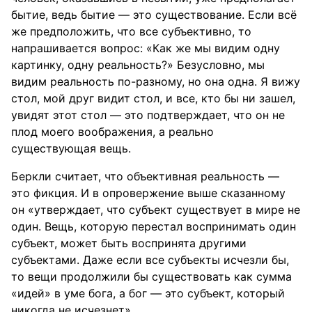
бытие, ведь бытие — это существование. Если всё
же предположить, что все субъективно, то
напрашивается вопрос: «Как же мы видим одну
картинку, одну реальность?» Безусловно, мы
видим реальность по-разному, но она одна. Я вижу
стол, мой друг видит стол, и все, кто бы ни зашел,
увидят этот стол — это подтверждает, что он не
плод моего воображения, а реально
существующая вещь.
Беркли считает, что объективная реальность —
это фикция. И в опровержение выше сказанному
он «утверждает, что субъект существует в мире не
один. Вещь, которую перестал воспринимать один
субъект, может быть воспринята другими
субъектами. Даже если все субъекты исчезли бы,
то вещи продолжили бы существовать как сумма
«идей» в уме бога, а бог — это субъект, который
никогда не исчезнет».