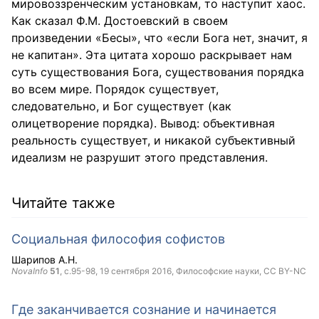
мировоззренческим установкам, то наступит хаос.
Как сказал Ф.М. Достоевский в своем
произведении «Бесы», что «если Бога нет, значит, я
не капитан». Эта цитата хорошо раскрывает нам
суть существования Бога, существования порядка
во всем мире. Порядок существует,
следовательно, и Бог существует (как
олицетворение порядка). Вывод: объективная
реальность существует, и никакой субъективный
идеализм не разрушит этого представления.
Читайте также
Социальная философия софистов
Шарипов А.Н.
NovaInfo
51
, с.95-98,
19 сентября 2016
, Философские науки,
CC BY-NC
Где заканчивается сознание и начинается