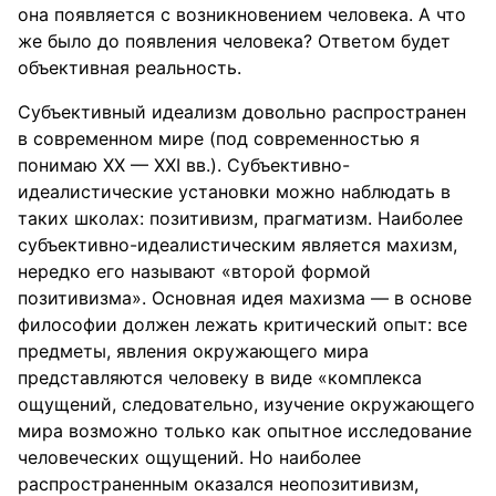
она появляется с возникновением человека. А что
же было до появления человека? Ответом будет
объективная реальность.
Субъективный идеализм довольно распространен
в современном мире (под современностью я
понимаю XX — XXI вв.). Субъективно-
идеалистические установки можно наблюдать в
таких школах: позитивизм, прагматизм. Наиболее
субъективно-идеалистическим является махизм,
нередко его называют «второй формой
позитивизма». Основная идея махизма — в основе
философии должен лежать критический опыт: все
предметы, явления окружающего мира
представляются человеку в виде «комплекса
ощущений, следовательно, изучение окружающего
мира возможно только как опытное исследование
человеческих ощущений. Но наиболее
распространенным оказался неопозитивизм,