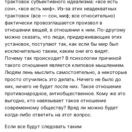
трактовок субъективного идеализма: «все есть
сон», «все есть миф». Из-за этих неадекватных
трактовок (все — сон, миф; все относительно)
фактически провозглашается произвол в
отношении вещей, в отношении к ним. По-другому
можно сказать, что люди, придерживающие этих
установок, поступают так, как если бы мир был
исключительно таким, каким они его видят.
Почему так происходит? В психологии причиной
такого отношения является клиповое мышлением.
Людям лень мыслить самостоятельно, а некоторые
просто отучились это делать. Ничего не было до
них, ничего не будет после них. Такое отношение
противонародное, антиобщественное. Кому же это
выгодно, кто навязывает такое отношение
современному обществу? Вряд ли можно будет
когда-либо ответить на этот вопрос.
Если все будут следовать таким