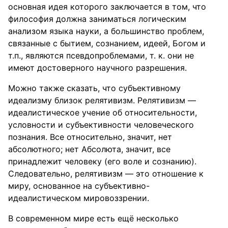
основная идея которого заключается в том, что
философия должна заниматься логическим
анализом языка науки, а большинство проблем,
связанные с бытием, сознанием, идеей, Богом и
т.п., являются псевдопроблемами, т. к. они не
имеют достоверного научного разрешения.
Можно также сказать, что субъективному
идеализму близок релятивизм. Релятивизм —
идеалистическое учение об относительности,
условности и субъективности человеческого
познания. Все относительно, значит, нет
абсолютного; нет Абсолюта, значит, все
принадлежит человеку (его воле и сознанию).
Следовательно, релятивизм — это отношение к
миру, основанное на субъективно-
идеалистическом мировоззрении.
В современном мире есть ещё несколько