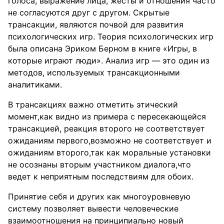
голоса, выражение лица, жесты и отношения часто
не согласуются друг с другом. Скрытые
трансакции, являются почвой для развития
психологических игр. Теория психологических игр
была описана Эриком Берном в книге «Игры, в
которые играют люди». Анализ игр — это один из
методов, используемых трансакционными
аналитиками.
В трансакциях важно отметить этический
момент,как видно из примера с пересекающейся
трансакцией, реакция второго не соответствует
ожиданиям первого,возможно не соответствует и
ожиданиям второго,так как моральные установки
не осознаны вторым участником диалога,что
ведет к неприятным последствиям для обоих.
Принятие себя и других как многоуровневую
систему позволяет вывести человеческие
взаимоотношения на принципиально новый