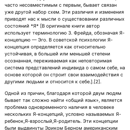
часто несовместимым с первым, бывает связан
уже другой набор схем. Эти различия и изменения
приводят нас к мысли о существовании различных
состояний *Я* [В оригинале книги автор
использует терминологию З. Фрейда, обозначая Я-
концепцию — Эго. В советской психологии Я-
концепция определяется как относительно
устойчивая, в большей или меньшей степени
осознанная, переживаемая как неповторимая
система представлений индивида о самом себе, на
основе которой он строит свои взаимодействия c
другими людьми и относится к себе.].[2].
Одной из причин, благодаря которой двум людям
бывает так сложно найти «общий язык», является
проблема одновременного наличия в человеке
нескольких Я-концепций, условно называемых Я-
ребенок,Я-взрослый,Я-родитель. Эти концепции
были выдвинуты Эриком Берном американским