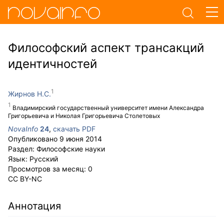
Философский аспект трансакций
идентичностей
Жирнов Н.С.
Владимирский государственный университет имени Александра
Григорьевича и Николая Григорьевича Столетовых
NovaInfo
24
,
скачать PDF
Опубликовано
9 июня 2014
Раздел:
Философские науки
Язык:
Русский
Просмотров за месяц:
0
CC BY-NC
Аннотация