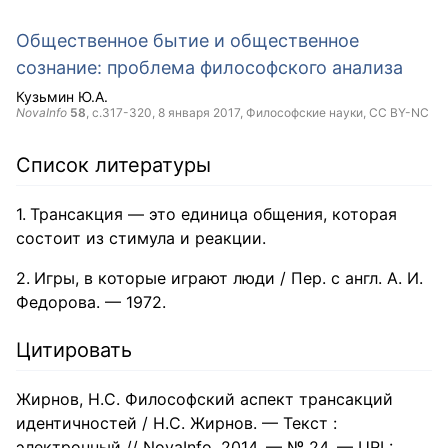
Общественное бытие и общественное
сознание: проблема философского анализа
Кузьмин Ю.А.
NovaInfo
58
, с.317-320,
8 января 2017
, Философские науки,
CC BY-NC
Список литературы
Трансакция — это единица общения, которая
состоит из стимула и реакции.
Игры, в которые играют люди / Пер. с англ. А. И.
Федорова. — 1972.
Цитировать
Жирнов, Н.С. Философский аспект трансакций
идентичностей / Н.С. Жирнов. — Текст :
электронный // NovaInfo, 2014. — № 24. — URL: