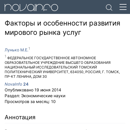
Факторы и особенности развития
мирового рынка услуг
Лунько М.Е.
ФЕДЕРАЛЬНОЕ ГОСУДАРСТВЕННОЕ АВТОНОМНОЕ
ОБРАЗОВАТЕЛЬНОЕ УЧРЕЖДЕНИЕ ВЫСШЕГО ОБРАЗОВАНИЯ
НАЦИОНАЛЬНЫЙ ИССЛЕДОВАТЕЛЬСКИЙ ТОМСКИЙ
ПОЛИТЕХНИЧЕСКИЙ УНИВЕРСИТЕТ
,
634050
,
РОССИЯ
,
Г. ТОМСК
,
ПР-КТ ЛЕНИНА, ДОМ 30
NovaInfo
24
Опубликовано
19 июня 2014
Раздел:
Экономические науки
Просмотров за месяц:
10
Аннотация