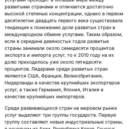
развитыми странами и отличается достаточно
высокой степенью концентрации, однако в первом
десятилетии двадцать первого века существовала
тенденция к понижению доли развитых стран в
международном обмене услугами. Таким образом,
если в середине девяностых годов развитые
страны занимали около семидесяти процентов
экспорта и импорта услуг, то к 2010 году на их
долю приходилось уже около пятидесяти
процентов. Лидерами среди развитых стран
являются США, Франция, Великобритания,
Нидерланды в качестве крупнейших экспортеров
услуг, а также Германия, Япония, Италия в
качестве крупнейших импортеров.
Среди развивающихся стран на мировом рынке
услуг выделяют три группы государств. Первую
группу составляют новые индустриальные страны,
в основном из Азии. Республика Корея, Гонконг,