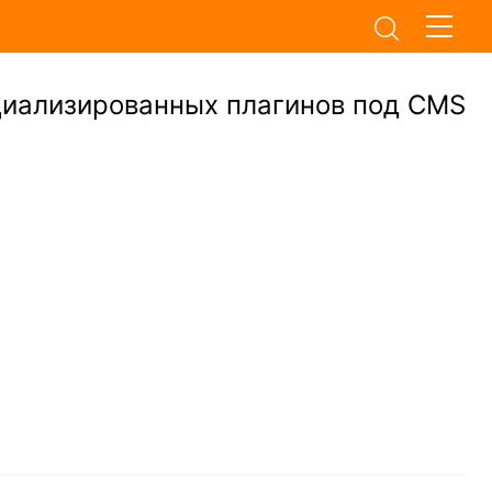
циализированных плагинов под CMS