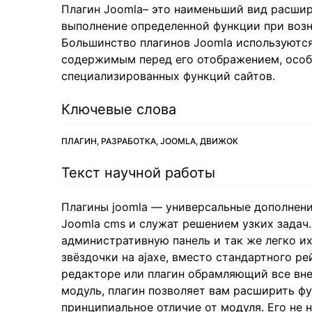
Плагин Joomla– это наименьший вид расшир
выполнение определенной функции при возн
Большинство плагинов Joomla используются
содержимым перед его отображением, особе
специализированных функций сайтов.
Ключевые слова
ПЛАГИН, РАЗРАБОТКА, JOOMLA, ДВИЖОК
Текст научной работы
Плагины joomla — универсальные дополнен
Joomla сms и служат решением узких задач.
административную панель и так же легко их
звёздочки на ajaxe, вместо стандартного р
редакторе или плагин обрамляющий все внеш
модуль, плагин позволяет вам расширить фу
принципиальное отличие от модуля. Его не 