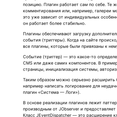
позицию. Плагин работает сам по себе. Те
комментирования или, например, галереи м
это уже зависит от индивидуальных особен
он работает более стабильно.
Плагины обеспечивают загрузку дополнител
события (триггеры). Когда на сайте происх
все плагины, которые были привязаны к нем
Событие (триггер) — это какое-то определ
CMS или даже самих компонентов. В пример
страницы, инициализация системы, авториза
Таким образом можно серьезно расширить 
например написать логирование для неудач
плагин «Система — Логи»).
В основе реализации плагинов лежит паттерн
производным от JObserver и предоставляет
Класс JEventDispatcher — это расширение к