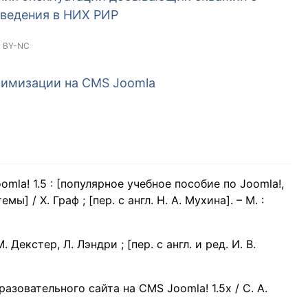
ведения в НИХ РИР
 BY-NC
имизации на CMS Joomla
la! 1.5 : [популярное учебное пособие по Joomla!,
 / Х. Граф ; [пер. с англ. Н. А. Мухина]. – М. :
Декстер, Л. Лэндри ; [пер. с англ. и ред. И. В.
азовательного сайта на CMS Joomla! 1.5x / С. А.