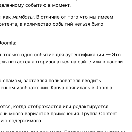
еделенному событию в момент.
ы как
мамботы
. В отличие от того что мы имеем
нтента, а количество событий нельзя было
Joomla:
 только одно событие для аутентификации — Это
ель пытается авторизоваться на сайте или в панели
о спамом, заставляя пользователя вводить
женном изображении. Капча появилась в Joomla
ются, когда отображается или редактируется
очень много вариантов применения. Группа Content
нию содержимого.