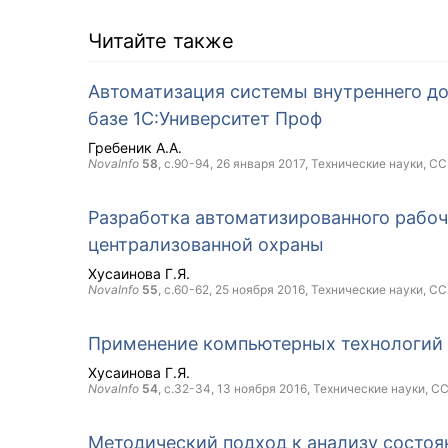
Читайте также
Автоматизация системы внутреннего д
базе 1С:Университет Проф
Гребеник А.А.
NovaInfo
58
, с.90-94,
26 января 2017
, Технические науки,
CC
Разработка автоматизированного рабоч
централизованной охраны
Хусаинова Г.Я.
NovaInfo
55
, с.60-62,
25 ноября 2016
, Технические науки,
CC
Применение компьютерных технологий
Хусаинова Г.Я.
NovaInfo
54
, с.32-34,
13 ноября 2016
, Технические науки,
CC
Методический подход к анализу состо