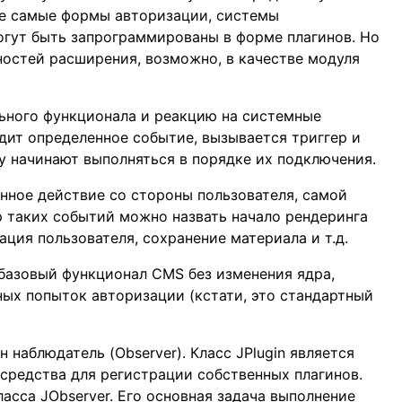
 же самые формы авторизации, системы
огут быть запрограммированы в форме плагинов. Но
ностей расширения, возможно, в качестве модуля
ьного функционала и реакцию на системные
одит определенное событие, вызывается триггер и
у начинают выполняться в порядке их подключения.
енное действие со стороны пользователя, самой
 таких событий можно назвать начало рендеринга
ция пользователя, сохранение материала и т.д.
базовый функционал CMS без изменения ядра,
ных попыток авторизации (кстати, это стандартный
 наблюдатель (Observer). Класс JPlugin является
 средства для регистрации собственных плагинов.
ласса JObserver. Его основная задача выполнение