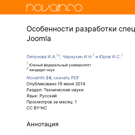
Особенности разработки спе
Joomla
Ляпунова И.А.
Чернухин И.Н.
Юров И.С.
Южный федеральный университет
кандидат наук
NovaInfo
24
,
скачать PDF
Опубликовано
19 июня 2014
Раздел:
Технические науки
Язык:
Русский
Просмотров за месяц:
1
CC BY-NC
Аннотация