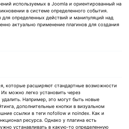
ений используемых в Joomla и ориентированный на
икновении в системе определенного события.
 для определенных действий и манипуляций над
нно актуально применение плагинов для создания
ия, которые расширяют стандартные возможности
 Их можно легко установить через
 удалить. Например, это могут быть новые
ейтинга, дополнительные кнопки в визуальном
ние ссылки в теги nofollow и noindex. Как и
нкционал ресурса. Однако у плагина есть
нужно устанавливать в какую-то определенную