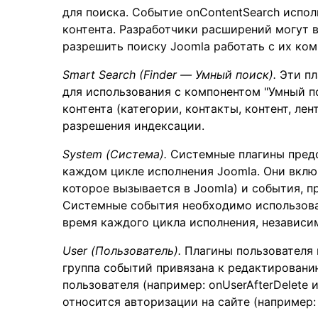
для поиска. Событие onContentSearch испол
контента. Разработчики расширений могут 
разрешить поиску Joomla работать с их ком
Smart Search (Finder — Умный поиск).
Эти пл
для использования с компонентом "Умный п
контента (категории, контакты, контент, ле
разрешения индексации.
System (Система).
Системные плагины пред
каждом цикле исполнения Joomla. Они включа
которое вызывается в Joomla) и события, при
Системные события необходимо использова
время каждого цикла исполнения, независим
User (Пользователь).
Плагины пользователя 
группа событий привязана к редактирован
пользователя (например: onUserAfterDelete 
относится авторизации на сайте (например: 