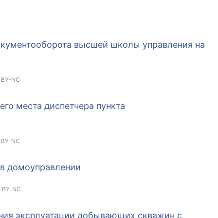
окументооборота высшей школы управления на
 BY-NC
его места диспетчера пункта
 BY-NC
 в домоуправлении
 BY-NC
яния эксплуатации добывающих скважин с