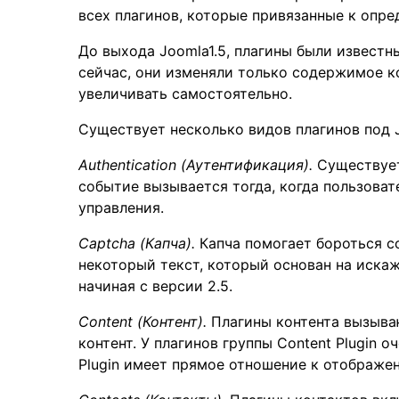
всех плагинов, которые привязанные к опр
До выхода Joomla1.5, плагины были известн
сейчас, они изменяли только содержимое ко
увеличивать самостоятельно.
Существует несколько видов плагинов под 
Authentication (Аутентификация).
Существует
событие вызывается тогда, когда пользоват
управления.
Captcha (Капча).
Капча помогает бороться с
некоторый текст, который основан на иска
начиная с версии 2.5.
Content (Контент).
Плагины контента вызыва
контент. У плагинов группы Content Plugin 
Plugin имеет прямое отношение к отображе