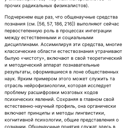
прочих радикальных физикалистов).
Подчеркнем еще раз, что общенаучные средства
познания (см. [56, 57, 186, 216]) выполняют сейчас
первостепенную роль в процессах интеграции
между естественными и социальными
дисциплинами. Ассимилируя эти средства, многие
классические области естествознания утрачивают
былую «чистоту», включают в свой теоретический
и методический аппарат познавательные
результаты, оформившиеся в лоне общественных
наук. Ярким примером этого может служить та
отрасль нейрофизиологии, которая исследует
проблему расшифровки мозговых кодов
психических явлений. Сохраняя в главном свой
естественно-научный профиль, она органически
включает принципы и методы лингвистики,
когнитивной психологии, общие представления о
сознании. Общенаучные понятия служат здесь в