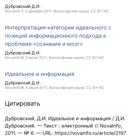
Дубровский Д.И.
NovaInfo
7
,
5 декабря 2011
, Философские науки,
CC BY-NC
Интерпретация категории идеального с
позиций информационного подхода к
проблеме «сознание и мозг»
Дубровский Д.И.
NovaInfo
6
,
5 июня 2011
, Философские науки,
CC BY-NC
Идеальное и информация
Дубровский Д.И.
NovaInfo
6
,
4 июня 2011
, Философские науки,
CC BY-NC
Цитировать
Дубровский, Д.И. Идеальное и информация / Д.И.
Дубровский. — Текст : электронный // NovaInfo,
2011. — № 6. — URL: https://novainfo.ru/article/2197