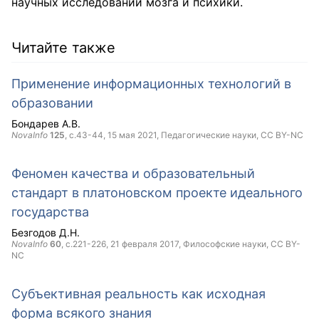
научных исследований мозга и психики.
Читайте также
Применение информационных технологий в
образовании
Бондарев А.В.
NovaInfo
125
, с.43-44,
15 мая 2021
, Педагогические науки,
CC BY-NC
Феномен качества и образовательный
стандарт в платоновском проекте идеального
государства
Безгодов Д.Н.
NovaInfo
60
, с.221-226,
21 февраля 2017
, Философские науки,
CC BY-
NC
Субъективная реальность как исходная
форма всякого знания