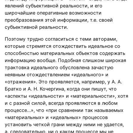
явлений субъективной реальности, и его
широчайшие оперативные возможности
преобразования этой информации, т.е. своей
субъективной реальности.
Поэтому трудно согласиться с теми авторами,
которые стремятся отождествить идеальное со
способностью материальных объектов содержать
информацию вообще. Подобная слишком широкая
трактовка идеального обусловлена зачастую
неявным отождествлением «идеального» и
«отражения». Это проявляется, например, у А. А.
Братко и А. Н. Кочергина, когда они пишут, что
«аспекты «идеальности» и «материальности», хотя
и с разной силой, всегда проявляются в любом
процессе…», что «при сравнении так называемых
«материальных» и «идеальных» процессов
установить четкой грани между ними не удается,
а, следовательно, ни о каком процессе мы не