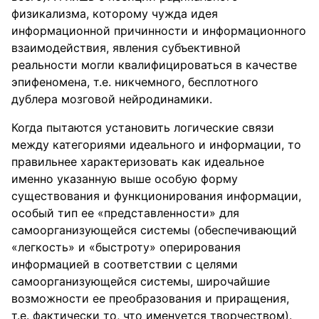
физикализма, которому чужда идея
информационной причинности и информационного
взаимодействия, явления субъективной
реальности могли квалифицироваться в качестве
эпифеномена, т.е. никчемного, бесплотного
дублера мозговой нейродинамики.
Когда пытаются установить логические связи
между категориями идеального и информации, то
правильнее характеризовать как идеальное
именно указанную выше особую форму
существования и функционирования информации,
особый тип ее «представленности» для
самоорганизующейся системы (обеспечивающий
«легкость» и «быстроту» оперирования
информацией в соответствии с целями
самоорганизующейся системы, широчайшие
возможности ее преобразования и приращения,
т.е. фактически то, что именуется творчеством).