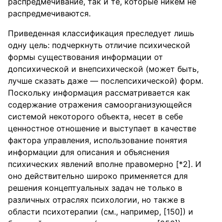
распредмечивание, так и те, которые никем не
распредмечиваются.
Приведенная классификация преследует лишь
одну цель: подчеркнуть отличие психической
формы существования информации от
допсихической и внепсихической (может быть,
лучше сказать даже — послепсихической) форм.
Поскольку информация рассматривается как
содержание отражения самоорганизующейся
системой некоторого объекта, несет в себе
ценностное отношение и выступает в качестве
фактора управления, использование понятия
информации для описания и объяснения
психических явлений вполне правомерно [*2]. И
оно действительно широко применяется для
решения концептуальных задач не только в
различных отраслях психологии, но также в
области психотерапии (см., например, [150]) и