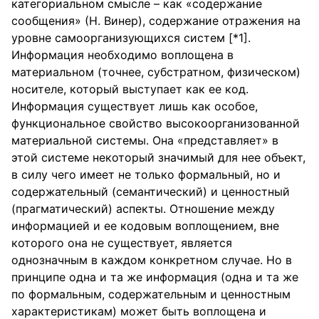
категориальном смысле – как «содержание
сообщения» (Н. Винер), содержание отражения на
уровне самоорганизующихся систем [*1].
Информация необходимо воплощена в
материальном (точнее, субстратном, физическом)
носителе, который выступает как ее код.
Информация существует лишь как особое,
функциональное свойство высокоорганизованной
материальной системы. Она «представляет» в
этой системе некоторый значимый для нее объект,
в силу чего имеет не только формальный, но и
содержательный (семантический) и ценностный
(прагматический) аспекты. Отношение между
информацией и ее кодовым воплощением, вне
которого она не существует, является
однозначным в каждом конкретном случае. Но в
принципе одна и та же информация (одна и та же
по формальным, содержательным и ценностным
характеристикам) может быть воплощена и