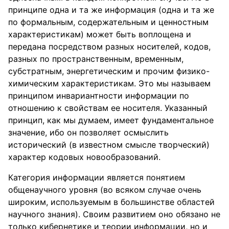
принципе одна и та же информация (одна и та же
по формальным, содержательным и ценностным
характеристикам) может быть воплощена и
передана посредством разных носителей, кодов,
разных по пространственным, временным,
субстратным, энергетическим и прочим физико-
химическим характеристикам. Это мы называем
принципом инвариантности информации по
отношению к свойствам ее носителя. Указанный
принцип, как мы думаем, имеет фундаментальное
значение, ибо он позволяет осмыслить
исторический (в известном смысле творческий)
характер кодовых новообразований.
Категория информации является понятием
общенаучного уровня (во всяком случае очень
широким, используемым в большинстве областей
научного знания). Своим развитием оно обязано не
только кибернетике и теории информации, но и