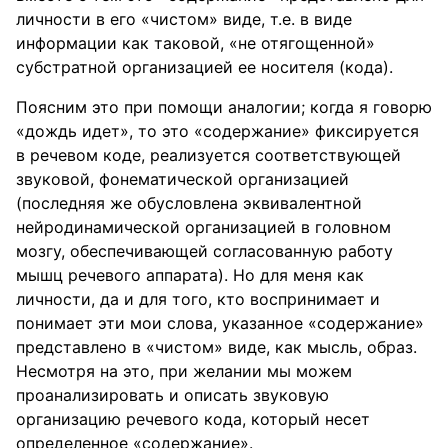
личности в его «чистом» виде, т.е. в виде
информации как таковой, «не отягощенной»
субстратной организацией ее носителя (кода).
Поясним это при помощи аналогии; когда я говорю
«дождь идет», то это «содержание» фиксируется
в речевом коде, реализуется соответствующей
звуковой, фонематической организацией
(последняя же обусловлена эквивалентной
нейродинамической организацией в головном
мозгу, обеспечивающей согласованную работу
мышц речевого аппарата). Но для меня как
личности, да и для того, кто воспринимает и
понимает эти мои слова, указанное «содержание»
представлено в «чистом» виде, как мысль, образ.
Несмотря на это, при желании мы можем
проанализировать и описать звуковую
организацию речевого кода, который несет
определенное «содержание».