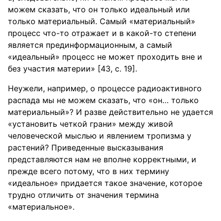
можем сказать, что он только идеальный или
только материальный. Самый «материальный»
процесс что-то отражает и в какой-то степени
является прединформационным, а самый
«идеальный» процесс не может проходить вне и
без участия материи» [43, с. 19].
Неужели, например, о процессе радиоактивного
распада мы не можем сказать, что «он… только
материальный»? И разве действительно не удается
«установить четкой грани» между живой
человеческой мыслью и явлением тропизма у
растений? Приведенные высказывания
представляются нам не вполне корректными, и
прежде всего потому, что в них термину
«идеальное» придается такое значение, которое
трудно отличить от значения термина
«материальное».