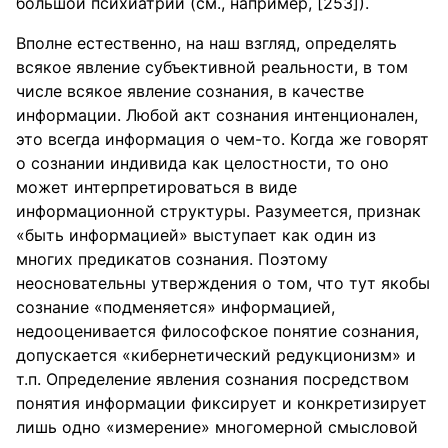
большой психиатрии (см., например, [253]).
Вполне естественно, на наш взгляд, определять
всякое явление субъективной реальности, в том
числе всякое явление сознания, в качестве
информации. Любой акт сознания интенционален,
это всегда информация о чем-то. Когда же говорят
о сознании индивида как целостности, то оно
может интерпретироваться в виде
информационной структуры. Разумеется, признак
«быть информацией» выступает как один из
многих предикатов сознания. Поэтому
неосновательны утверждения о том, что тут якобы
сознание «подменяется» информацией,
недооценивается философское понятие сознания,
допускается «кибернетический редукционизм» и
т.п. Определение явления сознания посредством
понятия информации фиксирует и конкретизирует
лишь одно «измерение» многомерной смысловой