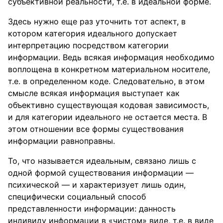
субъективной реальности, т.е. в идеальной форме.
Здесь нужно еще раз уточнить тот аспект, в
котором категория идеального допускает
интерпретацию посредством категории
информации. Ведь всякая информация необходимо
воплощена в конкретном материальном носителе,
т.е. в определенном коде. Следовательно, в этом
смысле всякая информация выступает как
объективно существующая кодовая зависимость,
и для категории идеального не остается места. В
этом отношении все формы существования
информации равноправны.
То, что называется идеальным, связано лишь с
одной формой существования информации —
психической — и характеризует лишь один,
специфически социальный способ
представленности информации: данность
индивиду информации в «чистом» виде, т.е. в виде