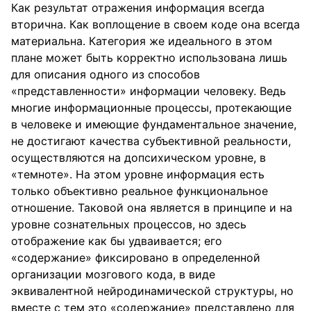
Как результат отражения информация всегда
вторична. Как воплощение в своем коде она всегда
материальна. Категория же идеального в этом
плане может быть корректно использована лишь
для описания одного из способов
«представленности» информации человеку. Ведь
многие информационные процессы, протекающие
в человеке и имеющие фундаментальное значение,
не достигают качества субъективной реальности,
осуществляются на допсихическом уровне, в
«темноте». На этом уровне информация есть
только объективно реальное функциональное
отношение. Таковой она является в принципе и на
уровне сознательных процессов, но здесь
отображение как бы удваивается; его
«содержание» фиксировано в определенной
организации мозгового кода, в виде
эквивалентной нейродинамической структуры, но
вместе с тем это «содержание» представлено для