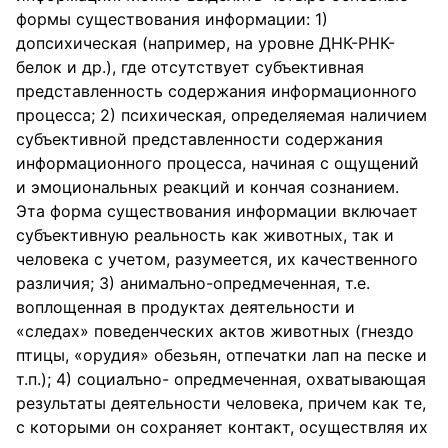
формы существования информации: 1)
допсихическая (например, на уровне ДНК-РНК-
белок и др.), где отсутствует субъективная
представленность содержания информационного
процесса; 2) психическая, определяемая наличием
субъективной представленности содержания
информационного процесса, начиная с ощущений
и эмоциональных реакций и кончая сознанием.
Эта форма существования информации включает
субъективную реальность как животных, так и
человека с учетом, разумеется, их качественного
различия; 3) анималъно-опредмеченная, т.е.
воплощенная в продуктах деятельности и
«следах» поведенческих актов животных (гнездо
птицы, «орудия» обезьян, отпечатки лап на песке и
т.п.); 4) социалъно- опредмеченная, охватывающая
результаты деятельности человека, причем как те,
с которыми он сохраняет контакт, осуществляя их