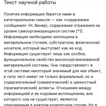
Текст научной работы
Понятие информации берется нами в
категориальном смысле — как «содержание
сообщения» (Н. Винер), содержание отражения на
уровне самоорганизующихся систем [*1].
Информация необходимо воплощена в
материальном (точнее, субстратном, физическом)
носителе, который выступает как ее код.
Информация существует лишь как особое,
функциональное свойство высокоорганизованной
материальной системы. Она «представляет» в
этой системе некоторый значимый для нее объект,
в силу чего имеет не только формальный, но и
содержательный (семантический) и ценностный
(прагматический) аспекты. Отношение между
информацией и ее кодовым воплощением, вне
которого она не существует, является
однозначным в каждом конкретном случае. Но в