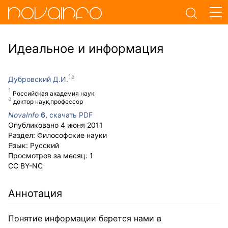
Идеальное и информация
Дубровский Д.И.
Российская академия наук
доктор наук,профессор
NovaInfo
6
,
скачать PDF
Опубликовано
4 июня 2011
Раздел:
Философские науки
Язык:
Русский
Просмотров за месяц:
1
CC BY-NC
Аннотация
Понятие информации берется нами в