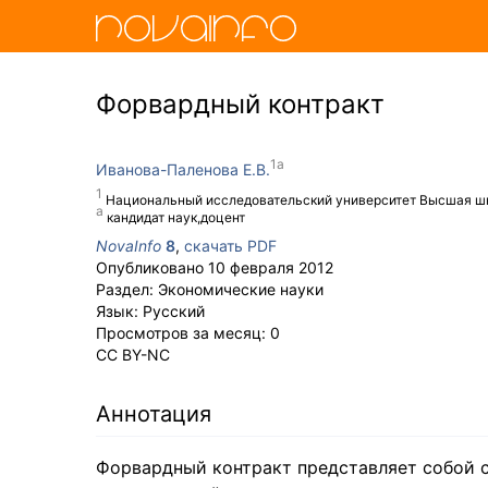
Форвардный контракт
Иванова-Паленова Е.В.
Национальный исследовательский университет Высшая ш
кандидат наук,доцент
NovaInfo
8
,
скачать PDF
Опубликовано
10 февраля 2012
Раздел:
Экономические науки
Язык:
Русский
Просмотров за месяц:
0
CC BY-NC
Аннотация
Форвардный контракт представляет собой с