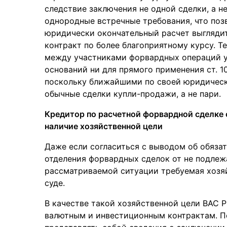
следствие заключения не одной сделки, а 
однородные встречные требования, что позв
юридически окончательный расчет выглядит
контракт по более благоприятному курсу.
между участниками форвардных операций у
оснований ни для прямого применения ст. 10
поскольку ближайшими по своей юридическ
обычные сделки купли-продажи, а не пари.
Кредитор по расчетной форвардной сделке
наличие хозяйственной цели
Даже если согласиться с выводом об обяза
отделения форвардных сделок от не подлежа
рассматриваемой ситуации требуемая хозяй
суде.
В качестве такой хозяйственной цели ВАС 
валютным и инвестиционным контрактам. П