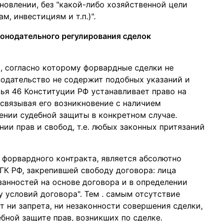
новлении, без "какой-либо хозяйственной цели
, инвестициям и т.п.)".
конодательного регулирования сделок
, согласно которому форвардные сделки не
нодательство не содержит подобных указаний и
тья 46 Конституции РФ устанавливает право на
 связывая его возникновение с наличием
ении судебной защиты в конкретном случае.
ии прав и свобод, т.е. любых законных притязаний
 форвардного контракта, является абсолютно
 ГК РФ, закрепившей свободу договора: лица
занностей на основе договора и в определении
 условий договора". Тем . самым отсутствие
т ни запрета, ни незаконности совершения сделки,
ебной защите прав, возникших по сделке.