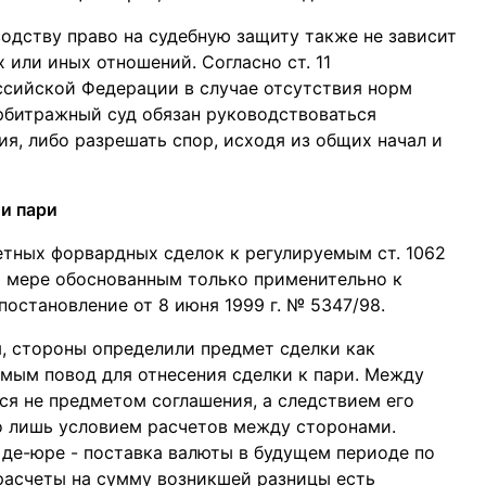
дству право на судебную защиту также не зависит
 или иных отношений. Согласно ст. 11
ссийской Федерации в случае отсутствия норм
рбитражный суд обязан руководствоваться
, либо разрешать спор, исходя из общих начал и
ли пари
тных форвардных сделок к регулируемым ст. 1062
ой мере обоснованным только применительно к
постановление от 8 июня 1999 г. № 5347/98.
я, стороны определили предмет сделки как
амым повод для отнесения сделки к пари. Между
ся не предметом соглашения, а следствием его
го лишь условием расчетов между сторонами.
де-юре - поставка валюты в будущем периоде по
 расчеты на сумму возникшей разницы есть