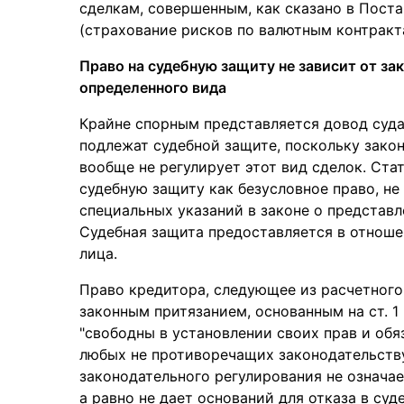
сделкам, совершенным, как сказано в Поста
(страхование рисков по валютным контрактам
Право на судебную защиту не зависит от за
определенного вида
Крайне спорным представляется довод суда
подлежат судебной защите, поскольку зако
вообще не регулирует этот вид сделок. Ста
судебную защиту как безусловное право, не
специальных указаний в законе о представл
Судебная защита предоставляется в отношен
лица.
Право кредитора, следующее из расчетного
законным притязанием, основанным на ст. 1
"свободны в установлении своих прав и обя
любых не противоречащих законодательству
законодательного регулирования не означае
а равно не дает оснований для отказа в суд