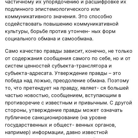
частичному их упорядочению и расшифровке их
подлинного эпистемологического или
коммуникативного значения. Это способно
содействовать повышению коммуникативной
культуры, борьбе против утончен- ных форм
социального обмана и самообмана.
Само качество правды зависит, конечно, не только
от содержания сообщения самого по себе, но и от
систем ценностей субъекта-транслятора и
субъекта-адресата. Утверждение правды – это
победа над ложью, преодоление обмана. Поэтому
то, что претендует на правду, являет- ся большей
частью новостью, сообщением, вступающим в
противоречие с известным и привычным. С другой
стороны, утверждение правды может означать
публичное санкционирование (на уровне
государственных и общест- венных органов,
например) информации, давно известной