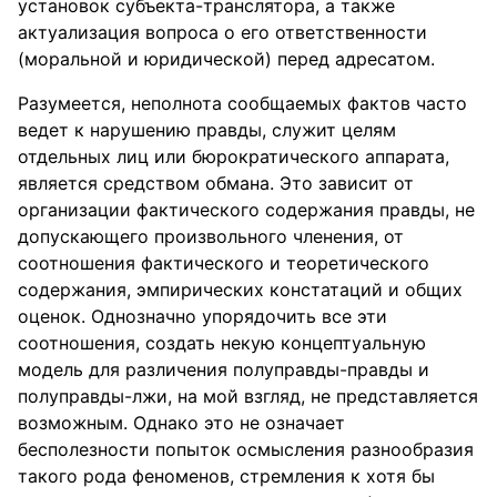
установок субъекта-транслятора, а также
актуализация вопроса о его ответственности
(моральной и юридической) перед адресатом.
Разумеется, неполнота сообщаемых фактов часто
ведет к нарушению правды, служит целям
отдельных лиц или бюрократического аппарата,
является средством обмана. Это зависит от
организации фактического содержания правды, не
допускающего произвольного членения, от
соотношения фактического и теоретического
содержания, эмпирических констатаций и общих
оценок. Однозначно упорядочить все эти
соотношения, создать некую концептуальную
модель для различения полуправды-правды и
полуправды-лжи, на мой взгляд, не представляется
возможным. Однако это не означает
бесполезности попыток осмысления разнообразия
такого рода феноменов, стремления к хотя бы