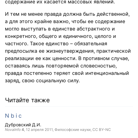
содержание их касается массовых явлений.
И тем не менее правда должна быть действенной,
а для этого крайне важно, чтобы ее содержание
могло выступать в единстве абстрактного и
конкретного, общего и единичного, целого и
частного. Такое единство – обязательная
предпосылка ее жизнеутверждения, практической
реализации ее как ценности. В противном случае,
оставаясь лишь повторяемой словесностью,
правда постепенно теряет свой интенциональный
заряд, свою социальную силу.
Читайте также
N b i c
Дубровский Д.И.
NovaInfo
4
,
12 апреля 2011
, Философские науки,
CC BY-NC