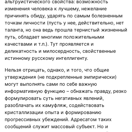
альтруистического свойства: возможность
изменения человека к лучшему, нежелание
причинять обиду, ударять по самым болезненным
точкам личности (пусть у нее, действительно, нет
таланта, но она ведь прошла тернистый жизненный
путь, обладает многими положительными
качествами и т.п.). Тут проявляется и
деликатность и милосердность, свойственные
истинному русскому интеллигенту.
Нельзя отрицать, однако, и того, что общие
утверждения (не подкрепленные эмпирически)
могут выполнять сами по себе важную
информативную функцию – обнажать правду, резко
формулировать суть негативных явлений,
разоблачать их камуфляж, содействовать
кристаллизации опыта и формированию
прогрессивных убеждений. Адресатом таких
сообщений служит массовый субъект. Но и