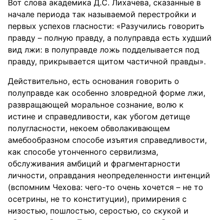
Вот слова академика Д.С. Лихачева, сказанные в
начале периода так называемой перестройки и
первых успехов гласности: «Разучились говорить
правду – полную правду, а полуправда есть худший
вид лжи: в полуправде ложь подделывается под
правду, прикрывается щитом частичной правды».
Действительно, есть основания говорить о
полуправде как особенно зловредной форме лжи,
развращающей моральное сознание, волю к
истине и справедливости, как убогом детище
полугласности, некоем обволакивающем
амебообразном способе изъятия справедливости,
как способе утонченного сервилизма,
обслуживания амбиций и фрагментарности
личности, оправдания неопределенности интенций
(вспомним Чехова: чего-то очень хочется – не то
осетрины, не то конституции), примирения с
низостью, пошлостью, серостью, со скукой и