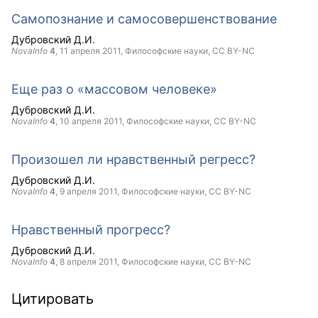
Самопознание и самосовершенствование
Дубровский Д.И.
NovaInfo
4
,
11 апреля 2011
, Философские науки,
CC BY-NC
Еще раз о «массовом человеке»
Дубровский Д.И.
NovaInfo
4
,
10 апреля 2011
, Философские науки,
CC BY-NC
Произошел ли нравственный регресс?
Дубровский Д.И.
NovaInfo
4
,
9 апреля 2011
, Философские науки,
CC BY-NC
Нравственный прогресс?
Дубровский Д.И.
NovaInfo
4
,
8 апреля 2011
, Философские науки,
CC BY-NC
Цитировать