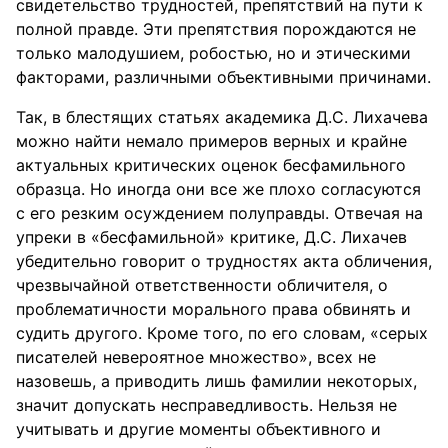
свидетельство трудностей, препятствий на пути к
полной правде. Эти препятствия порождаются не
только малодушием, робостью, но и этическими
факторами, различными объективными причинами.
Так, в блестящих статьях академика Д.С. Лихачева
можно найти немало примеров верных и крайне
актуальных критических оценок бесфамильного
образца. Но иногда они все же плохо согласуются
с его резким осуждением полуправды. Отвечая на
упреки в «бесфамильной» критике, Д.С. Лихачев
убедительно говорит о трудностях акта обличения,
чрезвычайной ответственности обличителя, о
проблематичности морального права обвинять и
судить другого. Кроме того, по его словам, «серых
писателей невероятное множество», всех не
назовешь, а приводить лишь фамилии некоторых,
значит допускать несправедливость. Нельзя не
учитывать и другие моменты объективного и