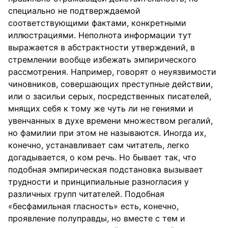
специально не подтверждаемой
соответствующими фактами, конкретными
иллюстрациями. Неполнота информации тут
выражается в абстрактности утверждений, в
стремлении вообще избежать эмпирического
рассмотрения. Например, говорят о неуязвимости
чиновников, совершающих преступные действии,
или о засильи серых, посредственных писателей,
мнящих себя к тому же чуть ли не гениями и
увенчанных в духе времени множеством регалий,
но фамилии при этом не называются. Иногда их,
конечно, устанавливает сам читатель, легко
догадывается, о ком речь. Но бывает так, что
подобная эмпирическая подстановка вызывает
трудности и принципиальные разногласия у
различных групп читателей. Подобная
«бесфамильная гласность» есть, конечно,
проявление полуправды, но вместе с тем и