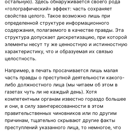
остальную). Здесь обнаруживается своего рода
«голографический» эффект: часть сохраняет
свойства целого. Такое возможно лишь при
определенной структуре информационного
содержания, полагаемого в качестве правды. Эта
структура допускает дискретизацию, при которой
элементы несут ту же ценностную и истинностную
характеристику, что и образуемая их связью
целостность.
Например, в печать просачивается лишь малая
часть правды о преступной деятельности какого-
либо должностного лица (мы читаем об этом в
газетах чуть ли не каждый день). Хотя
компетентным органам известно гораздо большее
и они, в силу заинтересованности в этом
правительственных чиновников или по другим
причинам, тщательно скрывают другие факты
преступлений указанного лица, то немногое, что