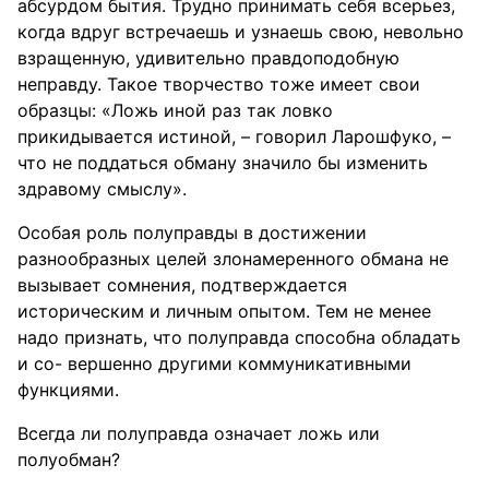
абсурдом бытия. Трудно принимать себя всерьез,
когда вдруг встречаешь и узнаешь свою, невольно
взращенную, удивительно правдоподобную
неправду. Такое творчество тоже имеет свои
образцы: «Ложь иной раз так ловко
прикидывается истиной, – говорил Ларошфуко, –
что не поддаться обману значило бы изменить
здравому смыслу».
Особая роль полуправды в достижении
разнообразных целей злонамеренного обмана не
вызывает сомнения, подтверждается
историческим и личным опытом. Тем не менее
надо признать, что полуправда способна обладать
и со- вершенно другими коммуникативными
функциями.
Всегда ли полуправда означает ложь или
полуобман?