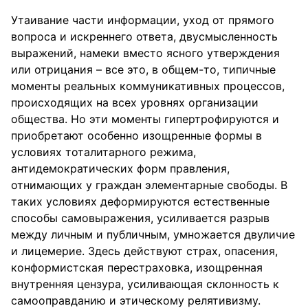
Утаивание части информации, уход от прямого
вопроса и искреннего ответа, двусмысленность
выражений, намеки вместо ясного утверждения
или отрицания – все это, в общем-то, типичные
моменты реальных коммуникативных процессов,
происходящих на всех уровнях организации
общества. Но эти моменты гипертрофируются и
приобретают особенно изощренные формы в
условиях тоталитарного режима,
антидемократических форм правления,
отнимающих у граждан элементарные свободы. В
таких условиях деформируются естественные
способы самовыражения, усиливается разрыв
между личным и публичным, умножается двуличие
и лицемерие. Здесь действуют страх, опасения,
конформистская перестраховка, изощренная
внутренняя цензура, усиливающая склонность к
самооправданию и этическому релятивизму.