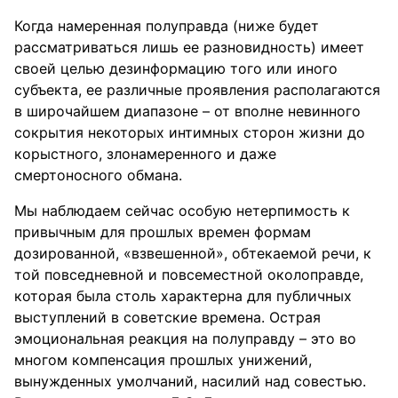
Когда намеренная полуправда (ниже будет
рассматриваться лишь ее разновидность) имеет
своей целью дезинформацию того или иного
субъекта, ее различные проявления располагаются
в широчайшем диапазоне – от вполне невинного
сокрытия некоторых интимных сторон жизни до
корыстного, злонамеренного и даже
смертоносного обмана.
Мы наблюдаем сейчас особую нетерпимость к
привычным для прошлых времен формам
дозированной, «взвешенной», обтекаемой речи, к
той повседневной и повсеместной околоправде,
которая была столь характерна для публичных
выступлений в советские времена. Острая
эмоциональная реакция на полуправду – это во
многом компенсация прошлых унижений,
вынужденных умолчаний, насилий над совестью.