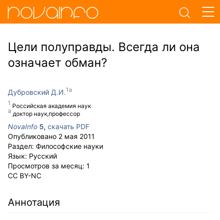
Цели полуправды. Всегда ли она
означает обман?
Дубровский Д.И.
Российская академия наук
доктор наук,профессор
NovaInfo
5
,
скачать PDF
Опубликовано
2 мая 2011
Раздел:
Философские науки
Язык:
Русский
Просмотров за месяц:
1
CC BY-NC
Аннотация