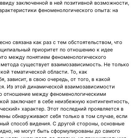
. ввиду заключенной в ней позитивной возможности,
характеристики феноменологического опыта: на
сно связана как раз с тем обстоятельством, что
нципиальный приоритет по отношению к идее
, что между понятием феноменологического
 метода существует взаимозависимость. Не только
кой тематической области. То, как
 зависит, в свою очередь, от того, в какой
ся. Из этой динамической взаимозависимости
что отношение между феноменологическими
ой заключает в себе неизбежную контингентность,
ческий» характер. Этот последний проявляется в
мены обнаруживают себя только в том случае, если
ный способ видения. С другой стороны, основные
идно, не могут быть сформулированы до самого