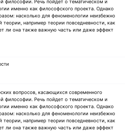
й философии. Речь пойдет о тематическом и
гии именно как философского проекта. Однако
разом: насколько для феноменологии неизбежно
й теории, например теории повседневности, как
ет ли она также важную часть или даже эффект
ОСТИ
еских вопросов, касающихся современного
й философии. Речь пойдет о тематическом и
гии именно как философского проекта. Однако
разом: насколько для феноменологии неизбежно
й теории, например теории повседневности, как
ет ли она также важную часть или даже эффект