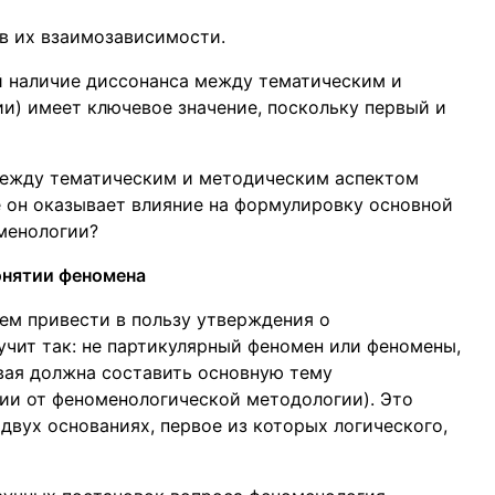
 в их взаимозависимости.
й наличие диссонанса между тематическим и
) имеет ключевое значение, поскольку первый и
 между тематическим и методическим аспектом
 он оказывает влияние на формулировку основной
менологии?
онятии феномена
ем привести в пользу утверждения о
учит так: не партикулярный феномен или феномены,
вая должна составить основную тему
ии от феноменологической методологии). Это
двух основаниях, первое из которых логического,