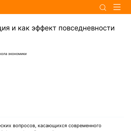
ия и как эффект повседневности
кола экономики
еских вопросов, касающихся современного