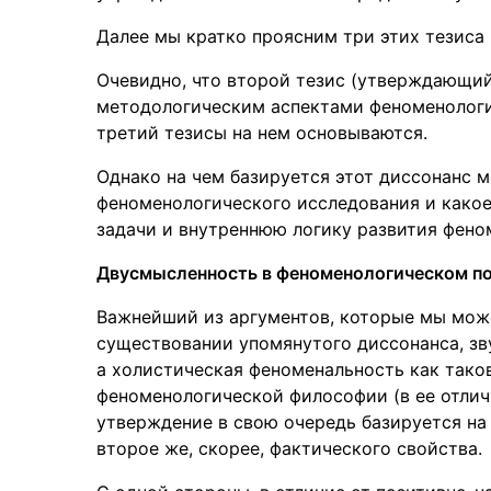
Далее мы кратко проясним три этих тезиса
Очевидно, что второй тезис (утверждающи
методологическим аспектами феноменологии
третий тезисы на нем основываются.
Однако на чем базируется этот диссонанс
феноменологического исследования и какое
задачи и внутреннюю логику развития фено
Двусмысленность в феноменологическом п
Важнейший из аргументов, которые мы мож
существовании упомянутого диссонанса, зв
а холистическая феноменальность как тако
феноменологической философии (в ее отлич
утверждение в свою очередь базируется на 
второе же, скорее, фактического свойства.