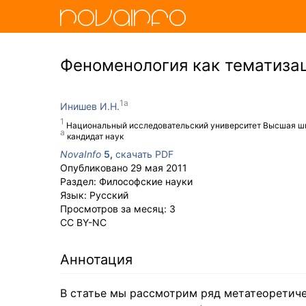
Феноменология как тематизац
Инишев И.Н.
Национальный исследовательский университет Высшая ш
кандидат наук
NovaInfo
5
,
скачать PDF
Опубликовано
29 мая 2011
Раздел:
Философские науки
Язык:
Русский
Просмотров за месяц:
3
CC BY-NC
Аннотация
В статье мы рассмотрим ряд метатеоретич