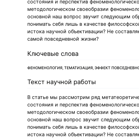
состояния и перспектив феноменологическо
методологическом своеобразии феноменоло
основной наш вопрос звучит следующим об
понимать себя лишь в качестве философско
истока научной объективации? Не составля
самой повседневной жизни?
Ключевые слова
ФЕНОМЕНОЛОГИЯ, ТЕМАТИЗАЦИЯ, ЭФФЕКТ ПОВСЕДНЕВН
Текст научной работы
В статье мы рассмотрим ряд метатеоретич
состояния и перспектив феноменологическо
методологическом своеобразии феноменоло
основной наш вопрос звучит следующим об
понимать себя лишь в качестве философско
истока научной объективации? Не составля