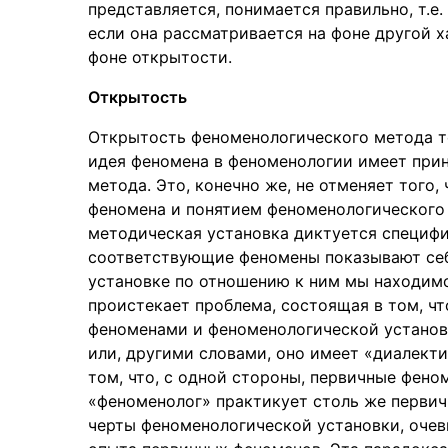
представляется, понимается правильно, т.е
если она рассматривается на фоне другой 
фоне открытости.
Открытость
Открытость феноменологического метода те
идея феномена в феноменологии имеет при
метода. Это, конечно же, не отменяет того
феномена и понятием феноменологического
методическая установка диктуется специфи
соответствующие феномены показывают себя,
установке по отношению к ним мы находим
проистекает проблема, состоящая в том, 
феноменами и феноменологической установк
или, другими словами, оно имеет «диалекти
том, что, с одной стороны, первичные фено
«феноменолог» практикует столь же первич
черты феноменологической установки, очев