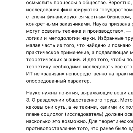
осмыслить процессы в обществе. Вероятно,
исследования финансируются государством,
степени финансируются частным бизнесом,
конкретными заказчиками. Наука призвана 
могут освоить техника и производство», —
логики и методологии науки. Избранные труды
малая часть из того, что найдено и познан
практическое применение, а подавляющая м
теоретических знаний. И для того, чтобы по
теоретику необходимо исследовать все сто 
ИТ не «завязан» непосредственно на практи
опосредованный характер.
Науке нужны понятия, выражающие вещи ад
Э. О разделении общественного труда. Метод 
каковы они суть, а не такими, какими их по
плане социолог (исследователь) должен осв
насколько это возможно. Для теоретическо
противопоставление того, что ранее было е