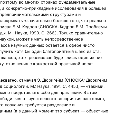
 поэтому во многих странах фундаментальные
 а конкретно-прикладные исследования в большей
 предпринимательскими структурами и
раскрывать «значительно больше того, что реально
 писал Б.М. Кедров (СНОСКА: Кедров Б.М. Проблемы
. М.: Наука, 1990. С. 266.). Только сравнительно
о наукой, может иметь непосредственное
асса научных данных остается в сфере чисто
лучить хотя бы один благоприятный шанс из ста,
шансов, хотя реализован будет лишь один из них
ку, отношения с конкретной практикой носят
екватно, отмечал Э. Дюркгейм (СНОСКА: Дюркгейм
социологии. М.: Наука, 1991. С. 445.), — «такими,
лезно представлять себе для практики». В этом
ободиться от чувственного восприятия настолько,
го познания требуется разделение и
диным (а в данный момент это субъект — объектные