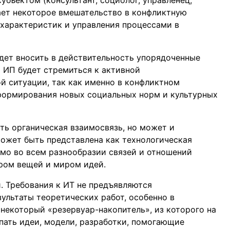
ывает некоторое вмешательство в конфликтную
 характеристик и управления процессами в
удет вносить в действительность упорядоченные
о ИП будет стремиться к активной
й ситуации, так как именно в конфликтном
ормирования новых социальных норм и культурных
ь органическая взаимосвязь, но может и
может быть представлена как технологическая
мо во всем разнообразии связей и отношений
ром вещей и миром идей.
. Требования к ИТ не предъявляются
зультаты теоретических работ, особенно в
некоторый «резервуар-накопитель», из которого на
пать идеи, модели, разработки, помогающие