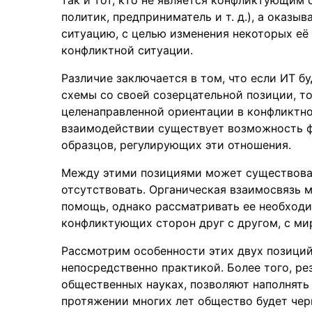
политик, предприниматель и т. д.), а оказ
ситуацию, с целью изменения некоторых её
конфликтной ситуации.
Различие заключается в том, что если ИТ б
схемы со своей созерцательной позиции, т
целенаправленной ориентации в конфликтно
взаимодействии существует возможность ф
образцов, регулирующих эти отношения.
Между этими позициями может существоват
отсутствовать. Органическая взаимосвязь 
помощь, однако рассматривать ее необходи
конфликтующих сторон друг с другом, с ми
Рассмотрим особенности этих двух позиций
непосредственно практикой. Более того, ре
общественных науках, позволяют наполнять 
протяжении многих лет общество будет чер