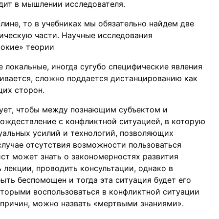
одит в мышлении исследователя.
лине, то в учебниках мы обязательно найдем две
ическую части. Научные исследования
сокие» теории
 локальные, иногда сугубо специфические явления
живается, сложно поддается дистанцированию как
щих сторон.
ебует, чтобы между познающим субъектом и
ождествление с конфликтной ситуацией, в которую
уальных усилий и технологий, позволяющих
случае отсутствия возможности пользоваться
ст может знать о закономерностях развития
 лекции, проводить консультации, однако в
ыть беспомощен и тогда эта ситуация будет его
которыми воспользоваться в конфликтной ситуации
 причин, можно назвать «мертвыми знаниями».