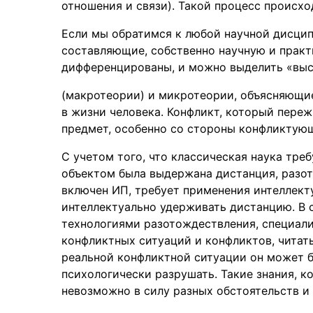
отношения и связи). Такой процесс происх
Если мы обратимся к любой научной дисцип
составляющие, собственно научную и практ
дифференцированы, и можно выделить «вы
(макротеории) и микротеории, объясняющие
в жизни человека. Конфликт, который пере
предмет, особенно со стороны конфликтую
С учетом того, что классическая наука тр
объектом была выдержана дистанция, разот
включен ИП, требует применения интеллект
интеллектуально удерживать дистанцию. В 
технологиями разотождествления, специали
конфликтных ситуаций и конфликтов, читать
реальной конфликтной ситуации он может б
психологически разрушать. Такие знания, 
невозможно в силу разных обстоятельств и