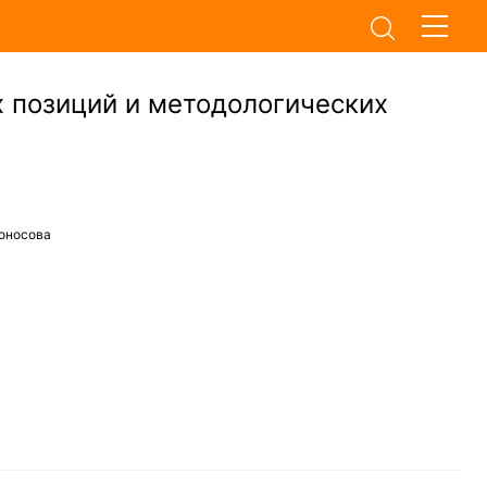
 позиций и методологических
оносова