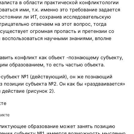
иалиста в области практической конфликтологии
ваться ими, т.к. именно это требование задается
состоянии ли ИТ, сохранив исследовательскую
рицательно отвечаем на этот вопрос, тогда
существует огромная пропасть и претензии со
и воспользоваться научными знаниями, вполне
авить конфликт как объект -познающему субъекту,
м образованием, то есть частью объекта.
-субъект №1 (действующий), он же познающий
з позиции субъекта №2. Он как бы «раздваивается»
действие (рисунок 2).
ликте
фликтующее образование может занять позицию
лении субъекту №1, имеется возможность мысленно