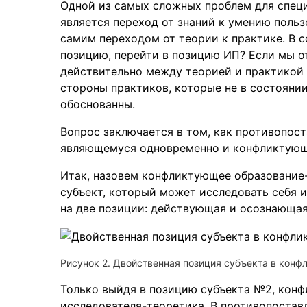
Одной из самых сложных проблем для спец
является переход от знаний к умению пользо
самим переходом от теории к практике. В 
позицию, перейти в позицию ИП? Если мы от
действительно между теорией и практикой 
стороны практиков, которые не в состояни
обоснованны.
Вопрос заключается в том, как противопост
являющемуся одновременно и конфликтующи
Итак, назовем конфликтующее образование
субъект, который может исследовать себя и
на две позиции: действующая и осознающая 
Рисунок 2. Двойственная позиция субъекта в конф
Только выйдя в позицию субъекта №2, кон
исследователя-теоретика. В противопостав