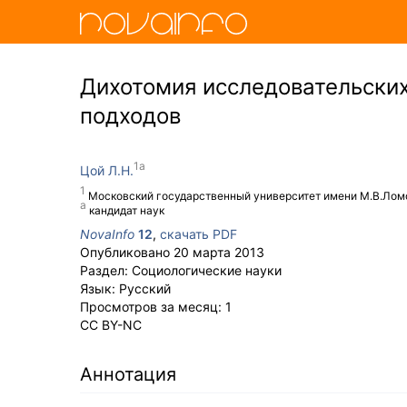
Дихотомия исследовательских
подходов
Цой Л.Н.
Московский государственный университет имени М.В.Лом
кандидат наук
NovaInfo
12
,
скачать PDF
Опубликовано
20 марта 2013
Раздел:
Социологические науки
Язык:
Русский
Просмотров за месяц:
1
CC BY-NC
Аннотация