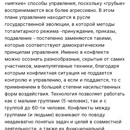
«мягкие» способы управления, поскольку «грубые»
воспринимаются все более агрессивно. В этом
плане управление находится в русле
государственной эволюции, в которой методы
тоталитарного режима -принуждение, приказы,
подавление - постепенно заменяются такими,
которые соответствуют демократическим
принципам управления. Именно в конфликте
можно осознать разнообразные, скрытые от самих
участников, манипулятивные техники, благодаря
которым конфликтная ситуация не поддается
контролю и управлению, а если и поддается, то с
применением в большей степени насильственных
форм воздействия. Технология позволяет работать
как с малыми группами (5 человек), так и с
группой до 60-ти человек. Конфликты между
группами (и людьми) возникают по поводу
неадекватно понятых задач и целей в совместной
деятельности, а также их функциональной