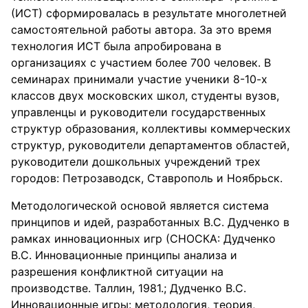
(ИСТ) сформировалась в результате многолетней
самостоятельной работы автора. За это время
технология ИСТ была апробирована в
организациях с участием более 700 человек. В
семинарах принимали участие ученики 8-10-х
классов двух московских школ, студенты вузов,
управленцы и руководители государственных
структур образования, коллективы коммерческих
структур, руководители департаментов областей,
руководители дошкольных учреждений трех
городов: Петрозаводск, Ставрополь и Ноябрьск.
Методологической основой является система
принципов и идей, разработанных В.С. Дудченко в
рамках инновационных игр (СНОСКА: Дудченко
B.C. Инновационные принципы анализа и
разрешения конфликтной ситуации на
производстве. Таллин, 1981.; Дудченко B.C.
Инновационные игры: методология, теория,