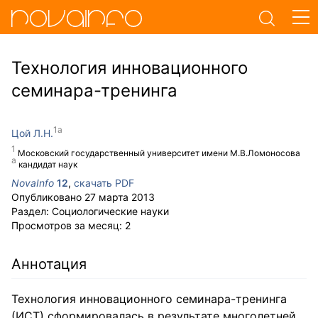
Технология инновационного
семинара-тренинга
Цой Л.Н.
Московский государственный университет имени М.В.Ломоносова
кандидат наук
NovaInfo
12
,
скачать PDF
Опубликовано
27 марта 2013
Раздел:
Социологические науки
Просмотров за месяц:
2
Аннотация
Технология инновационного семинара-тренинга
(ИСТ) сформировалась в результате многолетней