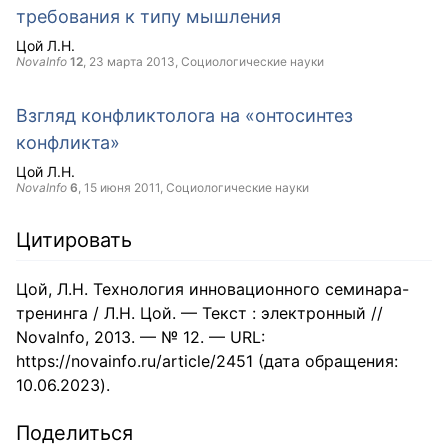
требования к типу мышления
Цой Л.Н.
NovaInfo
12
,
23 марта 2013
, Социологические науки
Взгляд конфликтолога на «онтосинтез
конфликта»
Цой Л.Н.
NovaInfo
6
,
15 июня 2011
, Социологические науки
Цитировать
Цой, Л.Н. Технология инновационного семинара-
тренинга / Л.Н. Цой. — Текст : электронный //
NovaInfo, 2013. — № 12. — URL:
https://novainfo.ru/article/2451 (дата обращения:
10.06.2023).
Поделиться