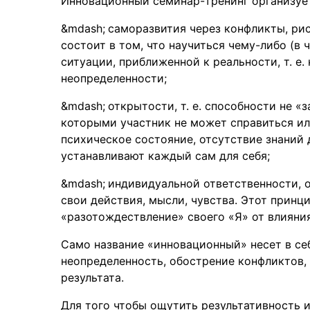
Инновационный семинар-тренинг организует
саморазвития через конфликты, рис
состоит в том, что научиться чему-либо (в
ситуации, приближенной к реальности, т. е.
неопределенности;
открытости, т. е. способности не «
которыми участник не может справиться ил
психическое состояние, отсутствие знаний
устанавливают каждый сам для себя;
индивидуальной ответственности, 
свои действия, мысли, чувства. Этот принц
«разотождествление» своего «Я» от влияния
Само название «инновационный» несет в себ
неопределенность, обострение конфликтов,
результата.
Для того чтобы ощутить результативность 