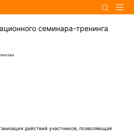
ационного семинара-тренинга
оносова
ганизация действий участников, позволяющая