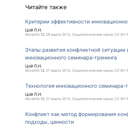
Читайте также
Критерии эффективности инновационно
Цой Л.Н.
NovaInfo
12
,
28 марта 2013
, Социологические науки,
CC BY-
Этапы развития конфликтной ситуации 
инновационного семинара-тренинга
Цой Л.Н.
NovaInfo
12
,
27 марта 2013
, Социологические науки,
CC BY-
Технология инновационного семинара-т
Цой Л.Н.
NovaInfo
12
,
27 марта 2013
, Социологические науки,
CC BY-
Конфликт как метод формирования кон
подходы, ценности