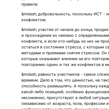
правила:
добровольность, поскольку ИСТ - 
конфликтом;
участие от начала до конца, проди
и прохождение их связано с определенным
конфликта, и если кто-нибудь из них не пр
остаться в состоянии стресса, с которым с
методами и приемами снятия стрессов. Он 
которые оказывают влияние на его повторя
повторению одних и тех же конфликтов в 
равность участников - самое сложн
времени. Дело в том, что ценностью, на тако
способность размышлять. А поскольку кажд
какой-либо позицией, особенно функционал
несомненно, присутствуют в любой ситуации
(независимо от возраста, пола, профессии и 