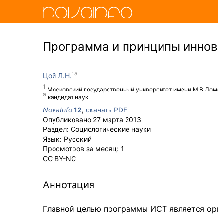
Программа и принципы иннов
Цой Л.Н.
Московский государственный университет имени М.В.Лом
кандидат наук
NovaInfo
12
,
скачать PDF
Опубликовано
27 марта 2013
Раздел:
Социологические науки
Язык:
Русский
Просмотров за месяц:
1
CC BY-NC
Аннотация
Главной целью программы ИСТ является ор