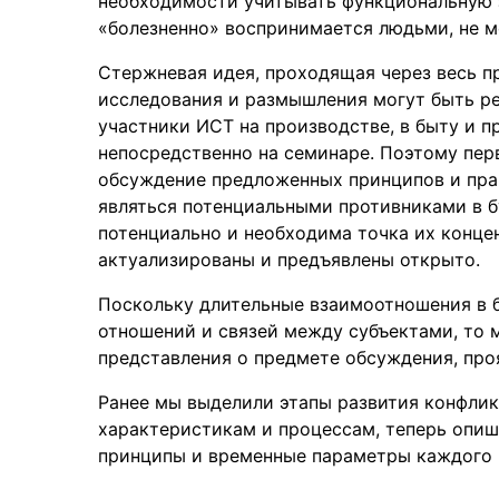
необходимости учитывать функциональную за
«болезненно» воспринимается людьми, не м
Стержневая идея, проходящая через весь п
исследования и размышления могут быть ре
участники ИСТ на производстве, в быту и пр
непосредственно на семинаре. Поэтому пер
обсуждение предложенных принципов и прав
являться потенциальными противниками в 
потенциально и необходима точка их концен
актуализированы и предъявлены открыто.
Поскольку длительные взаимоотношения в 
отношений и связей между субъектами, то
представления о предмете обсуждения, пр
Ранее мы выделили этапы развития конфлик
характеристикам и процессам, теперь опиш
принципы и временные параметры каждого и