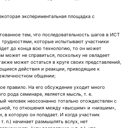
некоторая экспериментальная площадка с
ктованное тем, что последовательность шагов в ИСТ
и трудностями, которые испытывают участники
ойдет до конца всю технологию, то он может
ам может не справиться, поскольку не овладеет
также может остаться в круге своих представлений,
ющиеся действия и реакции, приводящие к
межличностном общении;
ое правило. На его обсуждение уходит много
го рода семинаре, является мысль, т. е.
ый человек неосознанно тотально отождествлен с
ьной, то отношения между «высшим» и «низшим»,
, в которую он попадает. И когда участник
т. п.) начинает размышлять вслух, нет