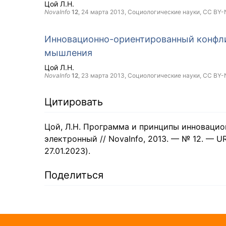
Цой Л.Н.
NovaInfo
12
,
24 марта 2013
, Социологические науки,
CC BY-
Инновационно-ориентированный конфли
мышления
Цой Л.Н.
NovaInfo
12
,
23 марта 2013
, Социологические науки,
CC BY-
Цитировать
Цой, Л.Н. Программа и принципы инновацион
электронный // NovaInfo, 2013. — № 12. — URL
27.01.2023).
Поделиться