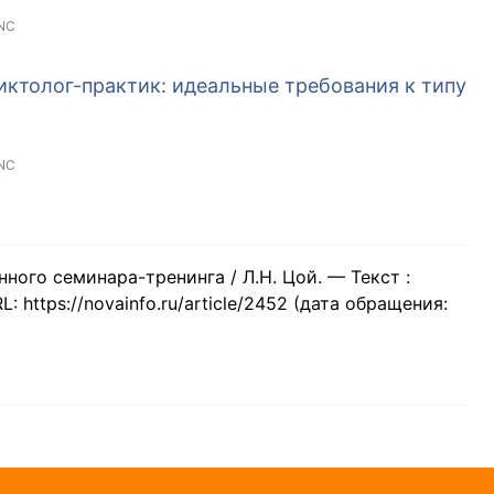
NC
ктолог-практик: идеальные требования к типу
NC
ного семинара-тренинга / Л.Н. Цой. — Текст :
: https://novainfo.ru/article/2452 (дата обращения: