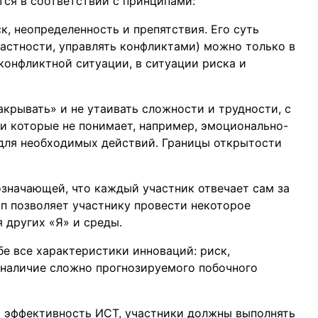
ся в соответствии с принципами:
к, неопределенность и препятствия. Его суть
 частности, управлять конфликтами) можно только в
 конфликтной ситуации, в ситуации риска и
закрывать» и не утаивать сложности и трудности, с
и которые не понимает, например, эмоционально-
 для необходимых действий. Границы открытости
означающей, что каждый участник отвечает сам за
ип позволяет участнику провести некоторое
 других «Я» и среды.
е все характеристики инноваций: риск,
 наличие сложно прогнозируемого побочного
и эффективность ИСТ, участники должны выполнять