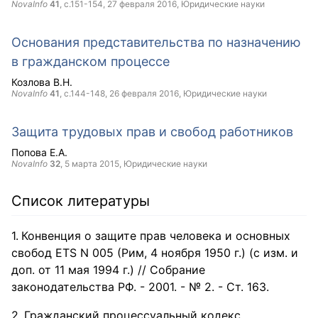
NovaInfo
41
, с.151-154,
27 февраля 2016
, Юридические науки
Основания представительства по назначению
в гражданском процессе
Козлова В.Н.
NovaInfo
41
, с.144-148,
26 февраля 2016
, Юридические науки
Защита трудовых прав и свобод работников
Попова Е.А.
NovaInfo
32
,
5 марта 2015
, Юридические науки
Список литературы
Конвенция о защите прав человека и основных
свобод ETS N 005 (Рим, 4 ноября 1950 г.) (с изм. и
доп. от 11 мая 1994 г.) // Собрание
законодательства РФ. - 2001. - № 2. - Ст. 163.
Гражданский процессуальный кодекс