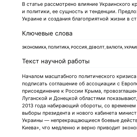
В статье рассмотрено влияние Украинского 
и политики, ее сущность и тенденции. Предл
Украине и создания благоприятной жизни в ст
Ключевые слова
ЭКОНОМИКА, ПОЛИТИКА, РОССИЯ, ДЕФОЛТ, ВАЛЮТА, УКРАИ
Текст научной работы
Началом масштабного политического кризиса
подписать соглашение об ассоциации с Европ
присоединение к России Крыма, провозглаше
Луганской и Донецкой областями показывают,
2013 года набирающий обороты, со временем 
выборы президента и нового кабинета министр
Украины — непрекращающиеся боевые действи
Киева», что медленно и верно приводит экон