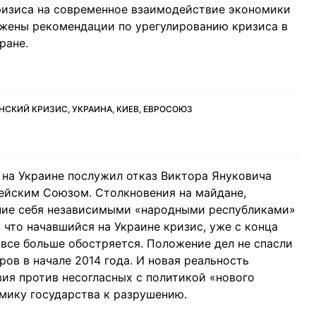
кризиса на современное взаимодействие экономики
ожены рекомендации по урегулированию кризиса в
ране.
НСКИЙ КРИЗИС, УКРАИНА, КИЕВ, ЕВРОСОЮЗ
 на Украине послужил отказ Виктора Януковича
ейским Союзом. Столкновения на майдане,
ние себя независимыми «народными республиками»
 что начавшийся на Украине кризис, уже с конца
все больше обостряется. Положение дел не спасли
ов в начале 2014 года. И новая реальность
я против несогласных с политикой «нового
омику государства к разрушению.