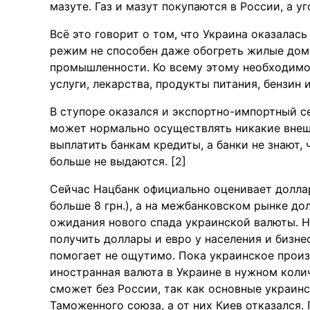
мазуте. Газ и мазут покупаются в России, а у
Всё это говорит о том, что Украина оказалас
режим не способен даже обогреть жилые дома
промышленности. Ко всему этому необходимо
услуги, лекарства, продукты питания, бензин и 
В ступоре оказался и экспортно-импортный с
может нормально осуществлять никакие внеш
выплатить банкам кредиты, а банки не знают,
больше не выдаются. [2]
Сейчас Нацбанк официально оценивает доллар 
больше 8 грн.), а на межбанковском рынке до
ожидания нового спада украинской валюты. 
получить доллары и евро у населения и бизне
помогает не ощутимо. Пока украинское произ
иностранная валюта в Украине в нужном колич
сможет без России, так как основные украинс
Таможенного союза, а от них Киев отказался