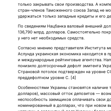
только закрывать свои производства. А комп
стран-членов Таможенного союза Запад не мо
удержаться только западные кредиты и его д
По сведениям Нацбанка валовый внешний долг
136,790 млрд. долларов. Самостоятельно пок
у него нет необходимых средств.
Согласно мнению представителя Института 
Аслунда украинская экономика находится в 
и международные рейтинговые агентства. Нап
понизило долгосрочный дефолт эмитента Укра
Страновой потолок подтвержден на уровне С
преддефолтном уровне С. [4]
Особенностями Украины становятся наличие т
долларов), массовый отток депозитов — возн
неспособность заемщиков оплачивать свои до
номинированный в долларах, что при новом в