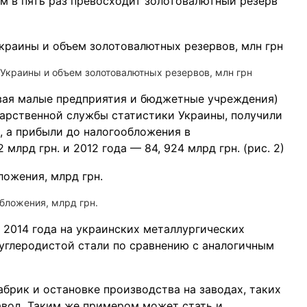
ем в пять раз превосходит золотовалютный резерв
 Украины и объем золотовалютных резервов, млн грн
ывая малые предприятия и бюджетные учреждения)
ударственной службы статистики Украины, получили
, а прибыли до налогообложения в
лрд грн. и 2012 года — 84, 924 млрд грн. (рис. 2)
бложения, млрд грн.
 2014 года на украинских металлургических
углеродистой стали по сравнению с аналогичным
брик и остановке производства на заводах, таких
вод. Таким же примером может стать и