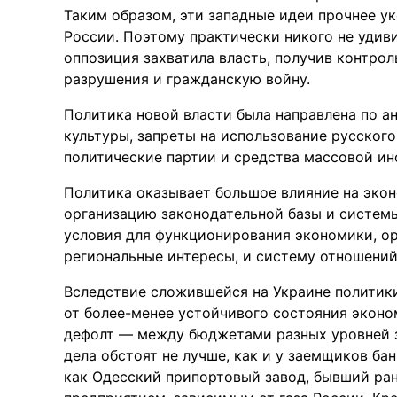
Таким образом, эти западные идеи прочнее ук
России. Поэтому практически никого не удиви
оппозиция захватила власть, получив контрол
разрушения и гражданскую войну.
Политика новой власти была направлена по а
культуры, запреты на использование русского
политические партии и средства массовой и
Политика оказывает большое влияние на экон
организацию законодательной базы и системы
условия для функционирования экономики, о
региональные интересы, и систему отношени
Вследствие сложившейся на Украине политик
от более-менее устойчивого состояния эконо
дефолт — между бюджетами разных уровней з
дела обстоят не лучше, как и у заемщиков ба
как Одесский припортовый завод, бывший р