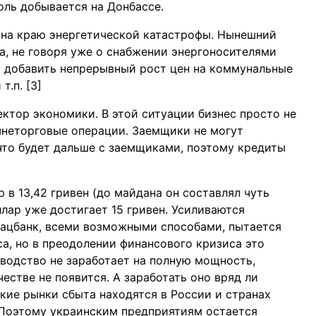
голь добывается на Донбассе.
ь на краю энергетической катастрофы. Нынешний
, не говоря уже о снабжении энергоносителями
 добавить непрерывный рост цен на коммунальные
т.п. [3]
ектор экономики. В этой ситуации бизнес просто не
неторговые операции. Заемщики не могут
 что будет дальше с заемщиками, поэтому кредиты
в 13,42 гривен (до майдана он составлял чуть
ллар уже достигает 15 гривен. Усиливаются
Нацбанк, всеми возможными способами, пытается
са, но в преодолении финансового кризиса это
водство не заработает на полную мощность,
естве не появится. А заработать оно вряд ли
кие рынки сбыта находятся в России и странах
. Поэтому украинским предприятиям остается