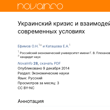
Украинский кризис и взаимодей
современных условиях
Ефимов О.Н.
Каташова Е.А.
Российский экономический университет имени Г. В. Плехано
кандидат наук
NovaInfo
28
,
скачать PDF
Опубликовано
9 декабря 2014
Раздел:
Экономические науки
Язык:
Русский
Просмотров за месяц:
3
CC BY-NC
Аннотация