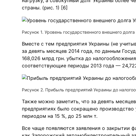
нагрузку, а совокупный долг Украины более ч
страны. (рис. 1) [6]
Рисунок 1. Уровень государственного внешнего долга
Вместе с тем предприятия Украины (не учит
за девять месяцев 2014 года, по данным Гос
168,026 млрд грн. убытка до налогообложения
соответствующие периоды 2013 года — 24,722 м
Рисунок 2. Прибыль предприятий Украины до налогоо
Также можно заметить, что за девять месяцев
предприятиях было сокращено производство 
периодом на 15 %, до 25 млн т.
Все чаще появляются заявления о закрытии фа
как Запорожский автомобилестроительный за