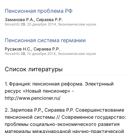
Пенсионная проблема РФ
Заманова Р.А.
Сираева Р.Р.
NovaInfo
29
,
20 декабря 2014
, Экономические науки
Пенсионная система германии
Русаков Н.С.
Сираева Р.Р.
NovaInfo
28
,
10 декабря 2014
, Экономические науки
Список литературы
Франция: пенсионная реформа. Электрнный
ресурс «Новый пенсионер» -
http://www.pencioner.ru/
Зарипова Р.Р., Сираева Р.Р. Совершенствование
пенсионной системы // Современное государство:
проблемы социально-экономического развития
материалы международной научно-практической