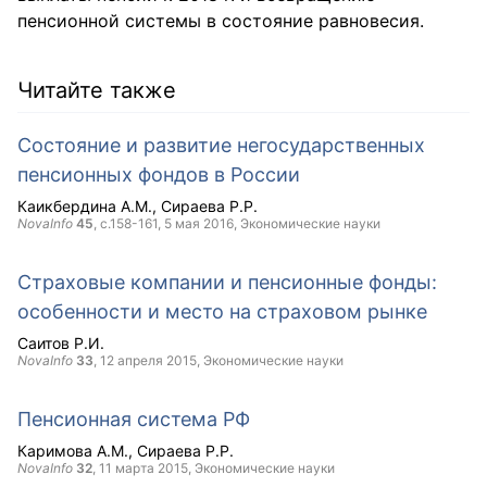
пенсионной системы в состояние равновесия.
Читайте также
Состояние и развитие негосударственных
пенсионных фондов в России
Каикбердина А.М.
Сираева Р.Р.
NovaInfo
45
, с.158-161,
5 мая 2016
, Экономические науки
Страховые компании и пенсионные фонды:
особенности и место на страховом рынке
Саитов Р.И.
NovaInfo
33
,
12 апреля 2015
, Экономические науки
Пенсионная система РФ
Каримова А.М.
Сираева Р.Р.
NovaInfo
32
,
11 марта 2015
, Экономические науки