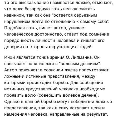
то его высказывание называется ложью, отмечает,
что даже безвредную ложь нельзя считать
невинной, так как она "остается серьезным
нарушением долга по отношению к самому себе".
Подобная ложь, пишет автор, унижает
человеческое достоинство, ставит под сомнение
порядочность личности человека и лишает его
доверия со стороны окружающих людей.
Иной является точка зрения О. Липманна. Он
связывает понятие лжи с "волевым деянием".
Автор поясняет: в сознании лжеца присутствуют
ложные и истинные представления, между
которыми происходит борьба. Для сообщения
истинных представлений человеку необходимо
проявить волю (совершить волевое деяние).
Однако в данной борьбе могут победить и ложные
представления, так как в силу вступают цели и
намерения человека, направленные на результат.