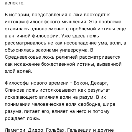
аспекте.
В истории, представления о лжи восходят к
истокам философского мышления. Эта проблема
ставилась одновременно с проблемой истины еще
в античной философии. Уже здесь ложь
рассматривалось не как несовпадение ума, воли, а
объяснялась законами универсума. В
Средневековье ложь религией рассматривается
как искажение божественной истины, вызванной
злой волей.
Философы нового времени - Бэкон, Декарт,
Спиноза ложь истолковывают как результат
искажающего влияния воли на разум. В их
понимании человеческая воля свободна, шире
разума, питает его, влияет на него и потому
рождает ложь.
Ламетри, Дидро, Гольбах, Гельвеции и другие