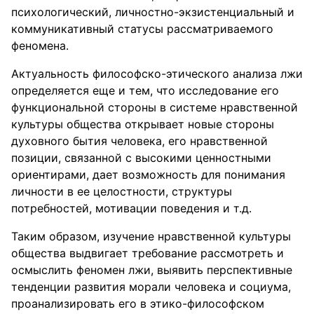
психологический, личностно-экзистенциальный и
коммуникативный статусы рассматриваемого
феномена.
Актуальность философско-этического анализа лжи
определяется еще и тем, что исследование его
функциональной стороны в системе нравственной
культуры общества открывает новые стороны
духовного бытия человека, его нравственной
позиции, связанной с высокими ценностными
ориентирами, дает возможность для понимания
личности в ее целостности, структуры
потребностей, мотивации поведения и т.д.
Таким образом, изучение нравственной культуры
общества выдвигает требование рассмотреть и
осмыслить феномен лжи, выявить перспективные
тенденции развития морали человека и социума,
проанализировать его в этико-философском