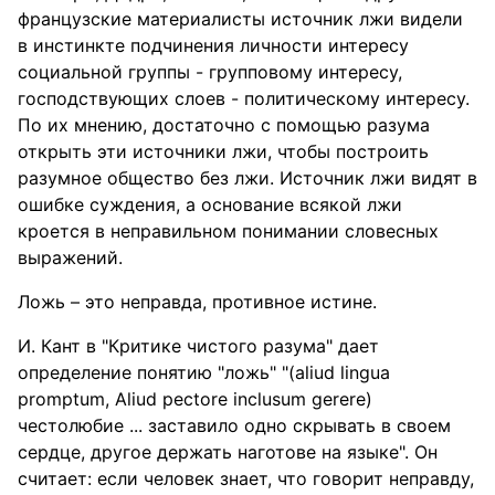
французские материалисты источник лжи видели
в инстинкте подчинения личности интересу
социальной группы - групповому интересу,
господствующих слоев - политическому интересу.
По их мнению, достаточно с помощью разума
открыть эти источники лжи, чтобы построить
разумное общество без лжи. Источник лжи видят в
ошибке суждения, а основание всякой лжи
кроется в неправильном понимании словесных
выражений.
Ложь – это неправда, противное истине.
И. Кант в "Критике чистого разума" дает
определение понятию "ложь" "(aliud lingua
promptum, Aliud pectore inclusum gerere)
честолюбие ... заставило одно скрывать в своем
сердце, другое держать наготове на языке". Он
считает: если человек знает, что говорит неправду,