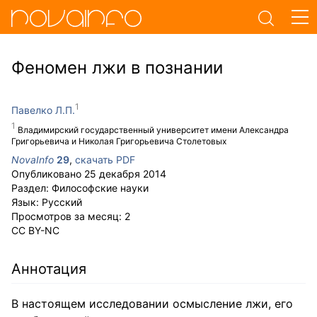
Феномен лжи в познании
Павелко Л.П.
Владимирский государственный университет имени Александра
Григорьевича и Николая Григорьевича Столетовых
NovaInfo
29
,
скачать PDF
Опубликовано
25 декабря 2014
Раздел:
Философские науки
Язык:
Русский
Просмотров за месяц:
2
CC BY-NC
Аннотация
В настоящем исследовании осмысление лжи, его