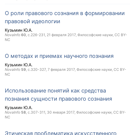
О роли правового сознания в формировании
правовой идеологии
Кузьмин Ю.А.
NovaInfo
60
, с.226-231,
21 февраля 2017
, Философские науки,
CC BY-
NC
О методах и приемах научного познания
Кузьмин Ю.А.
NovaInfo
59
, с.320-327,
7 февраля 2017
, Философские науки,
CC BY-
NC
Использование понятий как средства
познания сущности правового сознания
Кузьмин Ю.А.
NovaInfo
58
, с.307-311,
30 января 2017
, Философские науки,
CC BY-
NC
Этическая проблематика искусственного