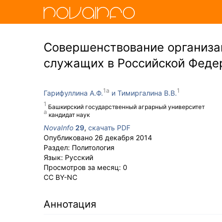
Совершенствование организа
служащих в Российской Феде
Гарифуллина А.Ф.
Тимиргалина В.В.
Башкирский государственный аграрный университет
кандидат наук
NovaInfo
29
,
скачать PDF
Опубликовано
26 декабря 2014
Раздел:
Политология
Язык:
Русский
Просмотров за месяц:
0
CC BY-NC
Аннотация