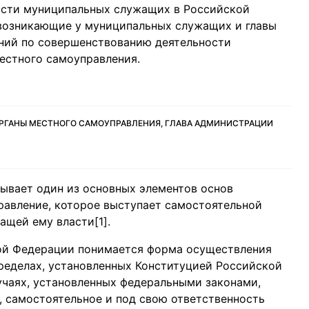
ости муниципальных служащих в Российской
возникающие у муниципальных служащих и главы
ний по совершенствованию деятельности
естного самоуправления.
ОРГАНЫ МЕСТНОГО САМОУПРАВЛЕНИЯ, ГЛАВА АДМИНИСТРАЦИИ
ывает один из основных элементов основ
равление, которое выступает самостоятельной
щей ему власти[1].
ой Федерации понимается форма осуществления
ределах, установленных Конституцией Российской
учаях, установленных федеральными законами,
 самостоятельное и под свою ответственность