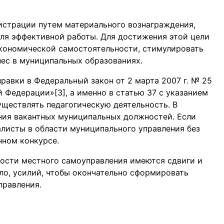
страции путем материального вознаграждения,
ля эффективной работы. Для достижения этой цели
кономической самостоятельности, стимулировать
ес в муниципальных образованиях.
равки в Федеральный закон от 2 марта 2007 г. № 25
 Федерации»[3], а именно в статью 37 с указанием
уществлять педагогическую деятельность. В
ния вакантных муниципальных должностей. Если
алисты в области муниципального управления без
нном конкурсе.
ьности местного самоуправления имеются сдвиги и
ло, усилий, чтобы окончательно сформировать
правления.