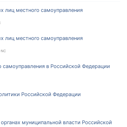
ых лиц местного самоуправления
C
ых лиц местного самоуправления
-NC
о самоуправления в Российской Федерации
олитики Российской Федерации
 органах муниципальной власти Российской