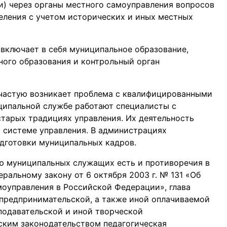
и) через органы местного самоуправления вопросов
селения с учетом исторических и иных местных
включает в себя муниципальное образование,
ого образования и контрольный орган
ачастую возникает проблема с квалифицированными
ипальной службе работают специалисты с
тарых традициях управления. Их деятельность
 системе управления. В администрациях
дготовки муниципальных кадров.
ю муниципальных служащих есть и противоречия в
ральному закону от 6 октября 2003 г. № 131 «Об
оуправления в Российской Федерации», глава
предпринимательской, а также иной оплачиваемой
еподавательской и иной творческой
йским законодательством педагогическая