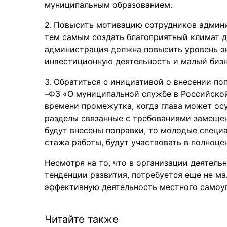
муниципальным образованием.
Повысить мотивацию сотрудников админи
тем самым создать благоприятный климат д
администрация должна повысить уровень э
инвестиционную деятельность и малый бизн
Обратиться с инициативой о внесении поп
–ФЗ «О муниципальной службе в Российской
времени промежутка, когда глава может ос
разделы связанные с требованиями замеще
будут внесены поправки, то молодые специ
стажа работы, будут участвовать в полноце
Несмотря на то, что в организации деятел
тенденции развития, потребуется еще не ма
эффективную деятельность местного самоу
Читайте также