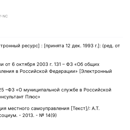
Y-NC
нный ресурс] : [принята 12 дек. 1993 г.]: (ред. от
 от 6 октября 2003 г. 131 – ФЗ «Об общих
вления в Российской Федерации» [Электронный
 25 –ФЗ «О муниципальной службе в Российской
онсультант Плюс»
ия местного самоуправления [Текст]/: А.Т.
оциум. - 2013. - № 14(9)