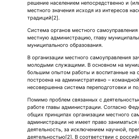
решение населением непосредственно и (ил
местного значения исходя из интересов на
традиций[2].
Система органов местного самоуправления 
местную администрацию, главу муниципальн
муниципального образования.
В организации местного самоуправления з
молодыми служащими. В основном на муниц
большим опытом работы и воспитанные на с
построена на административно – командной
несовершенна система переподготовки и по
Помимо проблем связанных с деятельность
работе главы администрации. Согласно Феде
общих принципах организации местного сам
администрации не имеет право заниматься 
деятельность, за исключением научной, пр
деятельностью[2]. В соответствии с росси