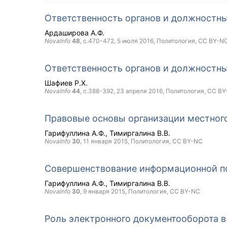
Ответственность органов и должностн
Ардаширова А.Ф.
NovaInfo
48
, с.470-472,
5 июля 2016
, Политология,
CC BY-N
Ответственность органов и должностн
Шафиев Р.Х.
NovaInfo
44
, с.388-392,
23 апреля 2016
, Политология,
CC BY
Правовые основы организации местног
Гарифуллина А.Ф.
Тимиргалина В.В.
NovaInfo
30
,
11 января 2015
, Политология,
CC BY-NC
Совершенствование информационной п
Гарифуллина А.Ф.
Тимиргалина В.В.
NovaInfo
30
,
9 января 2015
, Политология,
CC BY-NC
Роль электронного документооборота в