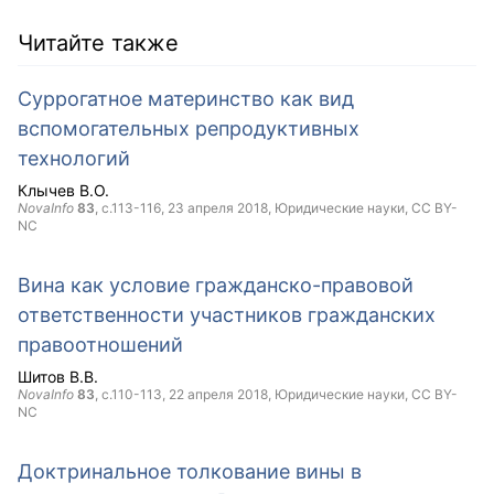
Читайте также
Суррогатное материнство как вид
вспомогательных репродуктивных
технологий
Клычев В.О.
NovaInfo
83
, с.113-116,
23 апреля 2018
, Юридические науки,
CC BY-
NC
Вина как условие гражданско-правовой
ответственности участников гражданских
правоотношений
Шитов В.В.
NovaInfo
83
, с.110-113,
22 апреля 2018
, Юридические науки,
CC BY-
NC
Доктринальное толкование вины в