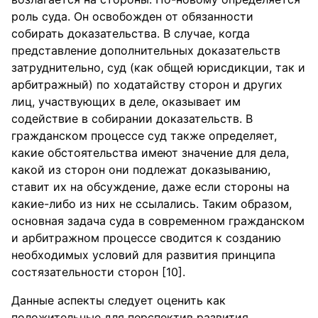
роль суда. Он освобожден от обязанности
собирать доказательства. В случае, когда
представление дополнительных доказательств
затруднительно, суд (как общей юрисдикции, так и
арбитражный) по ходатайству сторон и других
лиц, участвующих в деле, оказывает им
содействие в собирании доказательств. В
гражданском процессе суд также определяет,
какие обстоятельства имеют значение для дела,
какой из сторон они подлежат доказыванию,
ставит их на обсуждение, даже если стороны на
какие-либо из них не ссылались. Таким образом,
основная задача суда в современном гражданском
и арбитражном процессе сводится к созданию
необходимых условий для развития принципа
состязательности сторон [10].
Данные аспекты следует оценить как
положительные для перспектив развития