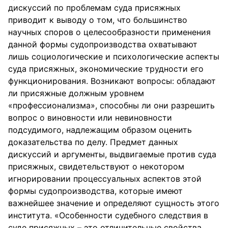
дискуссий по проблемам суда присяжных
приводит к выводу о том, что большинство
научных споров о целесообразности применения
данной формы судопроизводства охватывают
лишь социологические и психологические аспекты
суда присяжных, экономические трудности его
функционирования. Возникают вопросы: обладают
ли присяжные должным уровнем
«профессионализма», способны ли они разрешить
вопрос о виновности или невиновности
подсудимого, надлежащим образом оценить
доказательства по делу. Предмет данных
дискуссий и аргументы, выдвигаемые против суда
присяжных, свидетельствуют о некотором
игнорировании процессуальных аспектов этой
формы судопроизводства, которые имеют
важнейшее значение и определяют сущность этого
института. «Особенности судебного следствия в
суде присяжных – это отличительные свойства