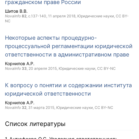
гражданском праве России
Шитов В.В.
NovaInfo
82
, с.137-140,
11 апреля 2018
, Юридические науки,
CC BY-
NC
Некоторые аспекты процедурно-
процессуальной регламентации юридической
ответственности в административном праве
Корнилов А.Р.
NovaInfo
33
,
20 апреля 2015
, Юридические науки,
CC BY-NC
К вопросу о понятии и содержании института
юридической ответственности
Корнилов А.Р.
NovaInfo
32
,
31 марта 2015
, Юридические науки,
CC BY-NC
Список литературы