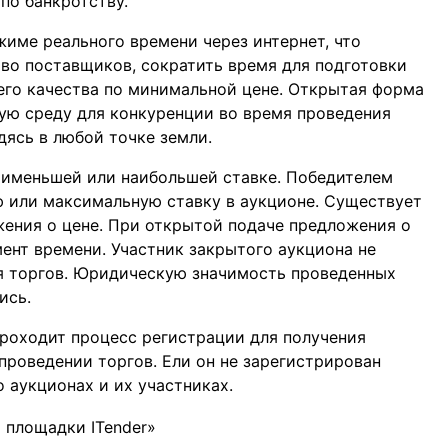
по банкротству.
жиме реального времени через интернет, что
во поставщиков, сократить время для подготовки
его качества по минимальной цене. Открытая форма
ую среду для конкуренции во время проведения
дясь в любой точке земли.
аименьшей или наибольшей ставке. Победителем
 или максимальную ставку в аукционе. Существует
ения о цене. При открытой подаче предложения о
ент времени. Участник закрытого аукциона не
я торгов. Юридическую значимость проведенных
ись.
проходит процесс регистрации для получения
проведении торгов. Ели он не зарегистрирован
аукционах и их участниках.