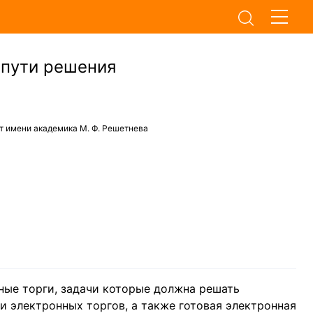
 пути решения
т имени академика М. Ф. Решетнева
ные торги, задачи которые должна решать
 электронных торгов, а также готовая электронная