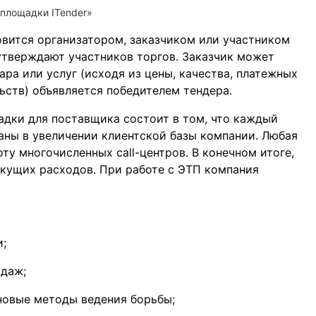
 площадки ITender»
вится организатором, заказчиком или участником
утверждают участников торгов. Заказчик может
ра или услуг (исходя из цены, качества, платежных
ьств) объявляется победителем тендера.
дки для поставщика состоит в том, что каждый
аны в увеличении клиентской базы компании. Любая
ту многочисленных call-центров. В конечном итоге,
екущих расходов. При работе с ЭТП компания
;
одаж;
новые методы ведения борьбы;