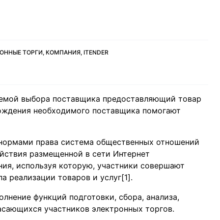
ОННЫЕ ТОРГИ, КОМПАНИЯ, ITENDER
лемой выбора поставщика предоставляющий товар
хождения необходимого поставщика помогают
 нормами права система общественных отношений
йствия размещенной в сети Интернет
ия, используя которую, участники совершают
 реализации товаров и услуг[1].
лнение функций подготовки, сбора, анализа,
асающихся участников электронных торгов.