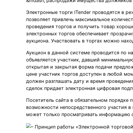
распродажи имущества должников 
Электронные торги ITender проводятся в ре
позволяет привлечь максимальное количест
проведения торгов и получить товар хорош
электронных торгов обеспечивает прозрачн
аукциона. Участвовать в торгах можно нахо
Аукцион в данной системе проводится по н
объявляется участник, давший минимальную
открытая и закрытая форма подачи предлож
цене участник торгов доступен в любой мом
должен разглашать дату и время проведени
сделок придает электронная цифровая подп
Посетитель сайта в обязательном порядке 
возможности непосредственного участия в 
может только просматривать информацию о 