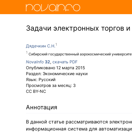
Задачи электронных торгов и
Дядечкин С.Н.
Сибирский государственный аэрокосмический университе
NovaInfo
32
,
скачать PDF
Опубликовано
12 марта 2015
Раздел:
Экономические науки
Язык:
Русский
Просмотров за месяц:
3
CC BY-NC
Аннотация
В данной статье рассматриваются электрон
информационная система для автоматизации