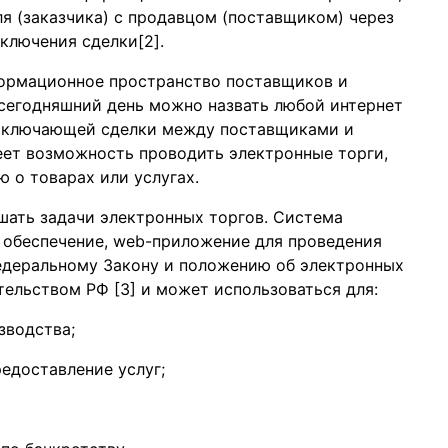
 (заказчика) с продавцом (поставщиком) через
аключения сделки[2].
формационное пространство поставщиков и
 сегодняшний день можно назвать любой интернет
заключающей сделки между поставщиками и
меет возможность проводить электронные торги,
 о товарах или услугах.
шать задачи электронных торгов. Система
 обеспечение, web-приложение для проведения
деральному Закону и положению об электронных
ельством РФ [3] и может использоваться для:
зводства;
редоставление услуг;