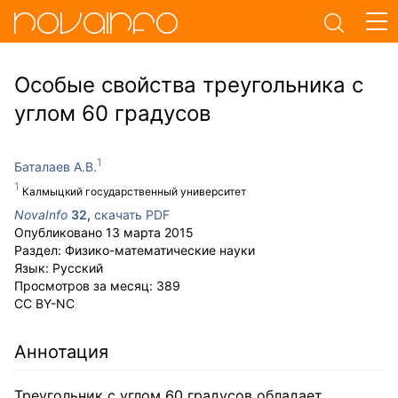
Особые свойства треугольника с
углом 60 градусов
Баталаев А.В.
Калмыцкий государственный университет
NovaInfo
32
,
скачать PDF
Опубликовано
13 марта 2015
Раздел:
Физико-математические науки
Язык:
Русский
Просмотров за месяц:
389
CC BY-NC
Аннотация
Треугольник с углом 60 градусов обладает