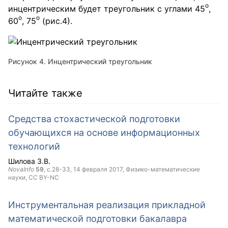
о
инцентрическим будет треугольник с углами 45
,
о
о
60
, 75
(рис.4).
Рисунок 4. Инцентрический треугольник
Читайте также
Средства стохастической подготовки
обучающихся на основе информационных
технологий
Шилова З.В.
NovaInfo
59
, с.28-33,
14 февраля 2017
, Физико-математические
науки,
CC BY-NC
Инструментальная реализация прикладной
математической подготовки бакалавра