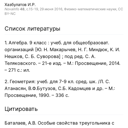
Хазбулатов И.Р.
NovaInfo
48
, с.15-19,
29 июня 2016
, Физико-математические науки,
CC
BY-NC
Список литературы
Алгебра. 9 класс : учеб. для общеобразоват.
организаций [Ю. Н. Макарычев, Н. Г. Миндюк, К. И.
Нешков, С. Б. Суворова] ; под ред. С. А.
Теляковского. – 21-е изд. – М.: Просвещение, 2014.
– 271 с.: ил.
Геометрия: учеб. для 7-9 кл. сред. шк. /Л. С.
Атанасян, В.Ф.Бутузов, С.Б. Кадомцев и др. – М.:
Просвещение, 1990. – 336 с.
Цитировать
Баталаев, А.В. Особые свойства треугольника с