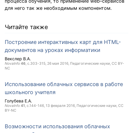
процесса обучения, то применение web–сервисов
для него так же необходимым компонентом.
Читайте также
Построение интерактивных карт для HTML-
документов на уроках информатики
Векслер В.А.
NovaInfo
46
, с.303-315,
26 мая 2016
, Педагогические науки,
CC BY-
NC
Использование облачных сервисов в работе
школьного учителя
Голубева Е.А.
NovaInfo
41
, с.144-146,
13 февраля 2016
, Педагогические науки,
CC
BY-NC
Возможности использования облачных