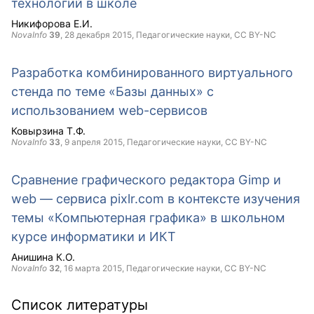
технологий в школе
Никифорова Е.И.
NovaInfo
39
,
28 декабря 2015
, Педагогические науки,
CC BY-NC
Разработка комбинированного виртуального
стенда по теме «Базы данных» с
использованием web-сервисов
Ковырзина Т.Ф.
NovaInfo
33
,
9 апреля 2015
, Педагогические науки,
CC BY-NC
Сравнение графического редактора Gimp и
web — сервиса pixlr.com в контексте изучения
темы «Компьютерная графика» в школьном
курсе информатики и ИКТ
Анишина К.О.
NovaInfo
32
,
16 марта 2015
, Педагогические науки,
CC BY-NC
Список литературы