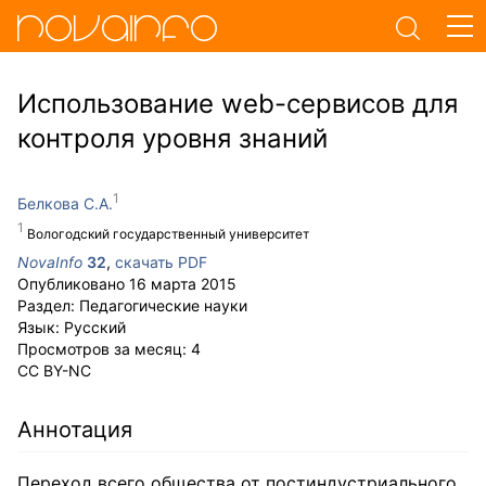
Использование web-сервисов для
контроля уровня знаний
Белкова С.А.
Вологодский государственный университет
NovaInfo
32
,
скачать PDF
Опубликовано
16 марта 2015
Раздел:
Педагогические науки
Язык:
Русский
Просмотров за месяц:
4
CC BY-NC
Аннотация
Переход всего общества от постиндустриального