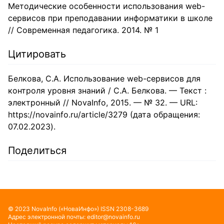
Методические особенности использования web-
сервисов при преподавании информатики в школе
// Современная педагогика. 2014. № 1
Цитировать
Белкова, С.А. Использование web-сервисов для
контроля уровня знаний / С.А. Белкова. — Текст :
электронный // NovaInfo, 2015. — № 32. — URL:
https://novainfo.ru/article/3279 (дата обращения:
07.02.2023).
Поделиться
©
2023
NovaInfo
(«НоваИнфо»)
ISSN
2308-3689
Адрес электронной почты:
editor@novainfo.ru